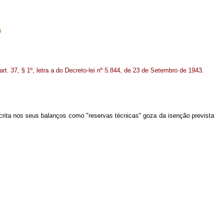
s
rt. 37, § 1º, letra a do Decreto-lei nº 5.844, de 23 de Setembro de 1943.
crita nos seus balanços como "reservas técnicas" goza da isenção prevista