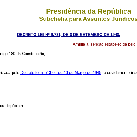
Presidência da República
Subchefia para Assuntos Jurídico
DECRETO-LEI Nº 9.781, DE 6 DE SETEMBRO DE 1946.
Amplia a isenção estabelecida pelo a
rtigo 180 da Constituição,
orizada pelo
Decreto-lei nº 7.377. de 13 de Março de 1945
, e devidamente ins
.
da República.