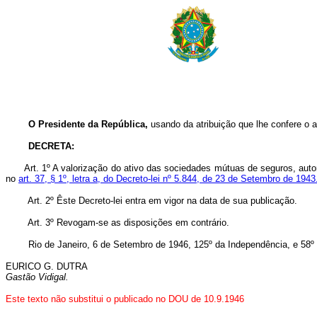
O Presidente da República,
usando da atribuição que lhe confere o a
DECRETA:
Art. 1º A valorização do ativo das sociedades mútuas de seguros, aut
no
art. 37, § 1º, letra a, do Decreto-lei nº 5.844, de 23 de Setembro de 1943
Art. 2º Êste Decreto-lei entra em vigor na data de sua publicação.
Art. 3º Revogam-se as disposições em contrário.
Rio de Janeiro, 6 de Setembro de 1946, 125º da Independência, e 58º 
EURICO G. DUTRA
Gastão Vidigal.
Este texto não substitui o publicado no DOU de 10.9.1946