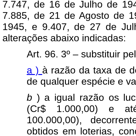
7.747, de 16 de Julho de 19
7.885, de 21 de Agosto de 
1945, e 9.407, de 27 de Ju
alterações abaixo indicadas:
Art. 96. 3º – substituir pe
a )
à razão da taxa de d
de qualquer espécie e va
b
) a igual razão os luc
(Cr$ 1.000,00) e at
100.000,00), decorren
obtidos em loterias, con