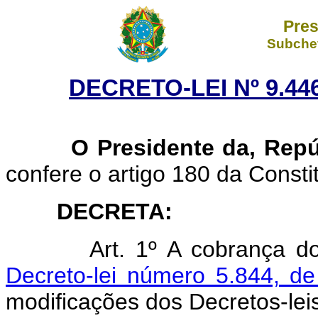
Pres
Subchef
DECRETO-LEI Nº 9.446
O Presidente da, Repúb
confere o artigo 180 da Consti
DECRETA:
Art. 1º A cobrança d
Decreto-lei número 5.844, d
modificações dos Decretos-lei