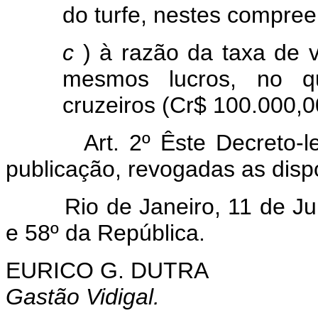
do turfe, nestes compree
c
) à razão da taxa de v
mesmos lucros, no 
cruzeiros (Cr$ 100.000,0
Art. 2º Êste Decreto-l
publicação, revogadas as disp
Rio de Janeiro, 11 de Julh
e 58º da República.
EURICO G. DUTRA
Gastão Vidigal.