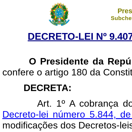
Pres
Subchef
DECRETO-LEI Nº 9.407
O Presidente da Repúb
confere o artigo 180 da Consti
DECRETA:
Art. 1º A cobrança d
Decreto-lei número 5.844, d
modificações dos Decretos-lei