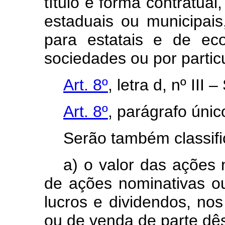
título e forma contratual
estaduais ou municipais
para estatais e de ec
sociedades ou por partic
Art. 8º
, letra d, nº III –
Art. 8º
, parágrafo únic
Serão também classifi
a) o valor das ações n
de ações nominativas ou
lucros e dividendos, nos
ou de venda de parte dês