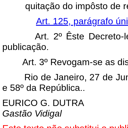
quitação do impôsto de r
Art. 125, parágrafo ún
Art. 2º Êste Decreto-
publicação.
Art. 3º Revogam-se as di
Rio de Janeiro, 27 de Junh
e 58º da República..
EURICO G. DUTRA
Gastão Vidigal