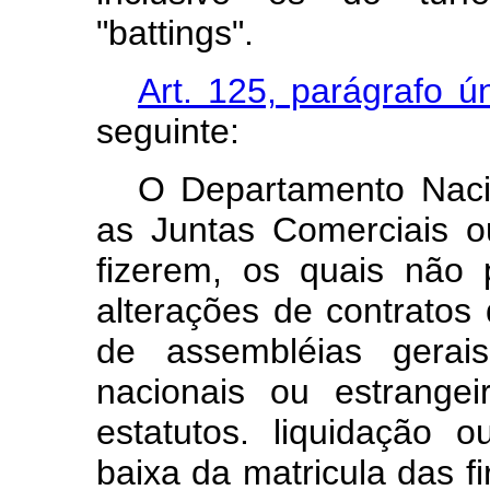
"battings".
Art. 125, parágrafo ún
seguinte:
O Departamento Nacio
as Juntas Comerciais o
fizerem, os quais não 
alterações de contratos
de assembléias gerai
nacionais ou estrangei
estatutos. liquidação
baixa da matricula das f