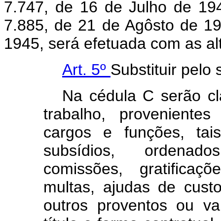
7.747, de 16 de Julho de 19
7.885, de 21 de Agôsto de 1
1945, será efetuada com as al
Art. 5º
Substituir pelo 
Na cédula C serão cl
trabalho, proveniente
cargos e funções, tai
subsídios, ordenado
comissões, gratificaçõ
multas, ajudas de cust
outros proventos ou v