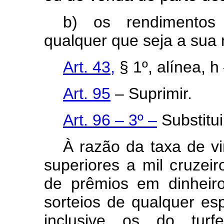
b) os rendimentos 
qualquer que seja a sua 
Art. 43,
§ 1º, alínea, h
Art. 95
– Suprimir.
Art. 96 – 3º –
Substitui
À razão da taxa de vi
superiores a mil cruzeir
de prêmios em dinheiro
sorteios de qualquer es
inclusive os do turf