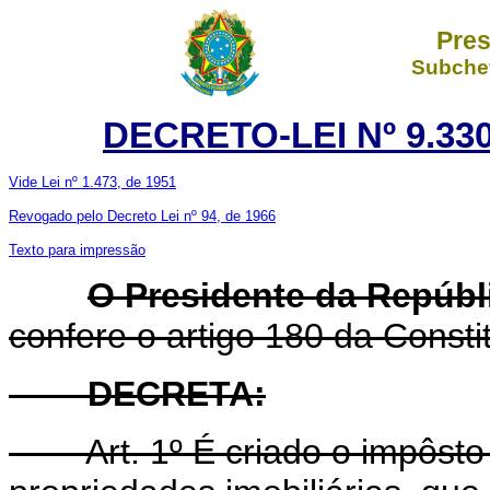
Pres
Subchef
DECRETO-LEI Nº 9.330
Vide Lei nº 1.473, de 1951
Revogado pelo Decreto Lei nº 94, de 1966
Texto para impressão
O Presidente da Repúbl
confere o artigo 180 da Consti
DECRETA:
Art. 1º É criado o impôst