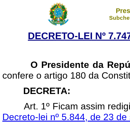
Pres
Subchef
DECRETO-LEI Nº 7.747
O Presidente da Repúb
confere o artigo 180 da Consti
DECRETA:
Art.
1º Ficam assim redigi
Decreto-lei nº 5.844, de 23 d