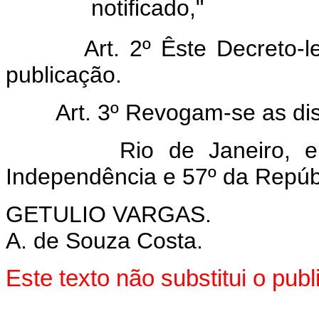
notificado,"
Art. 2º Êste Decreto-l
publicação.
Art. 3º Revogam-se as di
Rio de Janeiro, em 
Independência e 57º da Repúb
GETULIO VARGAS.
A. de Souza Costa.
Este texto não substitui o pu