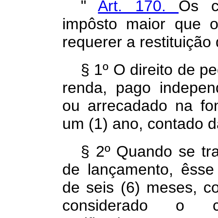
"
Art. 170.
Os c
impôsto maior que o
requerer a restituiçã
§ 1º O direito de pe
renda, pago indepen
ou arrecadado na fo
um (1) ano, contado 
§ 2º Quando se tra
de lançamento, êsse 
de seis (6) meses, c
considerado o con