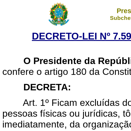
Pres
Subchef
DECRETO-LEI Nº 7.59
O Presidente da Repúbl
confere o artigo 180 da Consti
DECRETA:
Art. 1º Ficam excluídas d
pessoas físicas ou jurídicas, 
imediatamente, da organizaçã