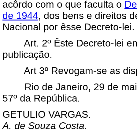
acôrdo com o que faculta o
De
de 1944
, dos bens e direitos 
Nacional por êsse Decreto-lei.
Art. 2º Êste Decreto-lei e
publicação.
Art 3º Revogam-se as dis
Rio de Janeiro, 29 de maio 
57º da República.
GETULIO VARGAS.
A. de Souza Costa.