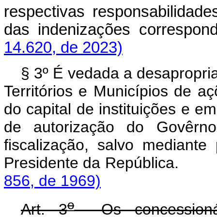
respectivas responsabilidad
das indenizações corre
14.620, de 2023)
§ 3º É vedada a desapropria
Territórios e Municípios de aç
do capital de instituições e 
de autorização do Govêrn
fiscalização, salvo mediante
Presidente da Repú
856, de 1969)
o
Art. 3
Os concessionár