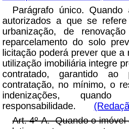
Parágrafo único. Quando 
autorizados a que se refere
urbanização, de renovaçã
reparcelamento do solo previ
licitação poderá prever que a
utilização imobiliária integre 
contratado, garantido ao 
contratação, no mínimo, o 
indenizações, quand
responsabilidade.
(Redação
Art. 4
º
-A. Quando o imóvel 