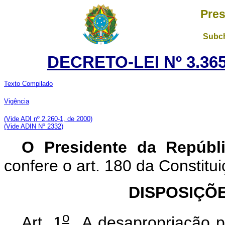
Pres
Subch
DECRETO-LEI Nº 3.365
Texto Compilado
Vigência
(Vide ADI nº 2.260-1, de 2000)
(Vide ADIN Nº 2332)
O Presidente da Repúbl
confere o art. 180 da Constitui
DISPOSIÇÕ
o
Art. 1
A desapropriação por