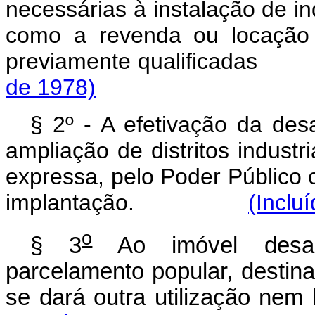
necessárias à instalação de in
como a revenda ou locação 
previamente qualif
de 1978)
§ 2º - A efetivação da des
ampliação de distritos indust
expressa, pelo Poder Público 
implantação.
(Inclu
o
§ 3
Ao imóvel desapr
parcelamento popular, destin
se dará outra utiliza