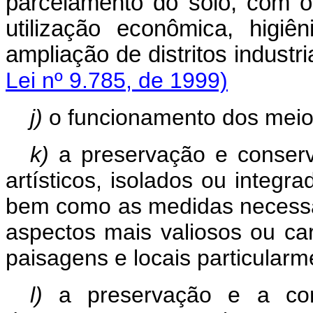
parcelamento do solo, com o
utilização econômica, higiê
ampliação de distritos
Lei nº 9.785, de 1999)
j)
o funcionamento dos meios
k)
a preservação e conser
artísticos, isolados ou integr
bem como as medidas necessár
aspectos mais valiosos ou car
paisagens e locais particularm
l)
a preservação e a co