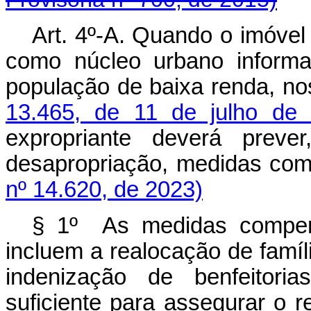
Art. 4º-A. Quando o imóvel
como núcleo urbano informa
população de baixa renda, n
13.465, de 11 de julho de
expropriante deverá prev
desapropriação, medidas 
nº 14.620, de 2023)
§ 1º As medidas compen
incluem a realocação de famíl
indenização de benfeitori
suficiente para assegurar o r