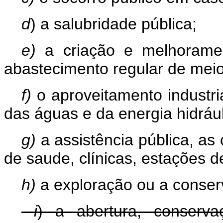
d
) a salubridade pública;
e)
a criação e melhorame
abastecimento regular de meio
f)
o aproveitamento industri
das águas e da energia hidrául
g)
a assistência pública, as
de saude, clínicas, estações d
h)
a exploração ou a conser
i
) a abertura, conserv