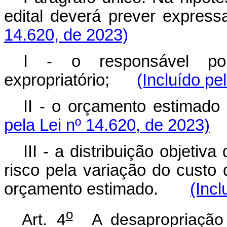
edital deverá prever ex
14.620, de 2023)
I - o responsável po
expropriatório;
(Incluído pe
II - o orçamento estima
pela Lei nº 14.620, de 2023)
III - a distribuição objetiva
risco pela variação do custo
orçamento estimado.
(Incl
o
Art. 4
A desapropriação 