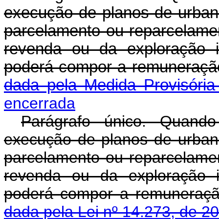
execução de planos de urban
parcelamento ou reparcelamen
revenda ou da exploração i
poderá compor a remuneraç
dada pela Medida Provisória
encerrada
Parágrafo único. Quando
execução de planos de urban
parcelamento ou reparcelamen
revenda ou da exploração i
poderá compor a remuneraç
dada pela Lei nº 14.273, de 2