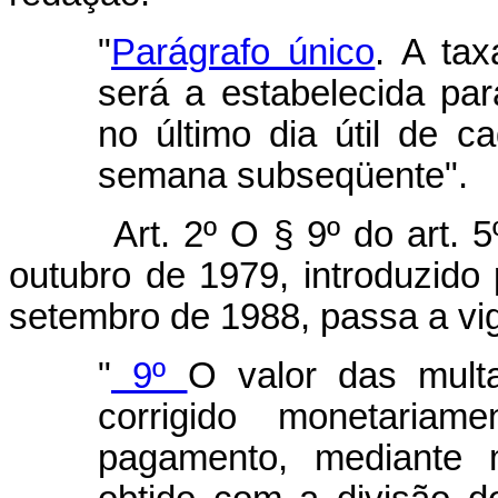
"
Parágrafo único
. A tax
será a estabelecida pa
no último dia útil de 
semana subseqüente".
Art. 2º O § 9º do art. 
outubro de 1979, introduzido 
setembro de 1988, passa a vi
"
9º
O valor das mult
corrigido monetaria
pagamento, mediante mu