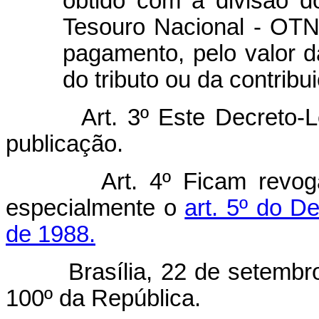
obtido com a divisão 
Tesouro Nacional - OTN
pagamento, pelo valor
do tributo ou da contribu
Art. 3º Este Decreto-Lei 
publicação.
Art. 4º Ficam revog
especialmente o
art. 5º do D
de 1988.
Brasília, 22 de setembro d
100º da República.