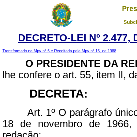
Pres
Subch
DECRETO-LEI Nº 2.477,
Transformado na Mpv nº 5 e Reeditada pela Mpv nº 15, de 1988
O PRESIDENTE DA RE
lhe confere o art. 55, item II, 
DECRETA:
Art. 1º O parágrafo únic
18 de novembro de 1966, 
redação: