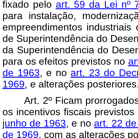
fixado pelo
art. 59 da Lei nº
para instalação, modernizaç
empreendimentos industriais 
de Superintendência do Dese
da Superintendência do Dese
para os efeitos previstos no
ar
de 1963
, e no
art. 23 do Dec
1969
, e alterações posteriores
Art. 2º Ficam prorrogados
os incentivos fiscais previsto
junho de 1963
, e no
art. 22 d
de 1969
, com as alterações po