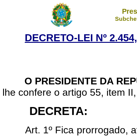
Pres
Subchef
DECRETO-LEI Nº 2.454
O PRESIDENTE DA REP
lhe confere o artigo 55, item II
DECRETA:
Art.
1º Fica prorrogado, 