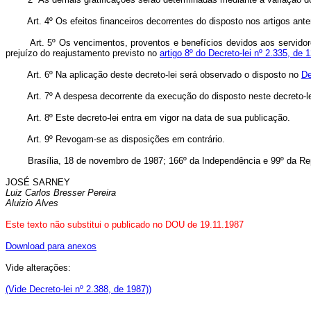
Art. 4º Os efeitos financeiros decorrentes do disposto nos artigos ante
Art. 5º Os vencimentos, proventos e benefícios devidos aos servidores d
prejuízo do reajustamento previsto no
artigo 8º do Decreto-lei nº 2.335, de 
Art. 6º Na aplicação deste decreto-lei será observado o disposto no
De
Art. 7º A despesa decorrente da execução do disposto neste decreto-lei
Art. 8º Este decreto-lei entra em vigor na data de sua publicação.
Art. 9º Revogam-se as disposições em contrário.
Brasília, 18 de novembro de 1987; 166º da Independência e 99º da Rep
JOSÉ SARNEY
Luiz Carlos Bresser Pereira
Aluizio Alves
Este texto não substitui o publicado no DOU de 19.11.1987
Download para anexos
Vide alterações:
(Vide Decreto-lei nº 2.388, de 1987))