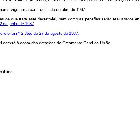
riores vigoram a partir de 1º de outubro de 1987.
e que trata este decreto-lei, bem como as pensões serão reajustados em 1
12 de junho de 1987
.
creto-lei nº 2.355, de 27 de agosto de 1987.
 correrá à conta das dotações do Orçamento Geral da União.
ública.