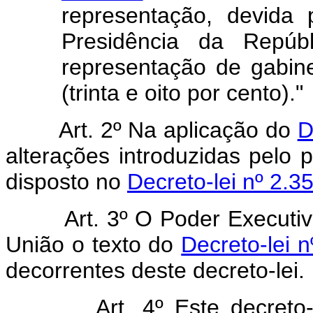
representação, devida
Presidência da Repúbl
representação de gabin
(trinta e oito por cento)."
Art.
2º Na aplicação do
D
alterações introduzidas pelo p
disposto no
Decreto-lei nº 2.3
Art.
3º O Poder Executivo
União o texto do
Decreto-lei 
decorrentes deste decreto-lei.
Art.
4º Este decreto