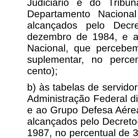
Judiciário e do Tribu
Departamento Naciona
alcançados pelo Decr
dezembro de 1984, e a
Nacional, que percebem
suplementar, no perce
cento);
b) às tabelas de servido
Administração Federal di
e ao Grupo Defesa Aérea
alcançados pelo Decreto-
1987, no percentual de 30