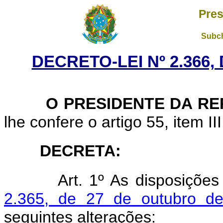
Pres
Subch
DECRETO-LEI Nº 2.366,
O
PRESIDENTE DA R
lhe confere o artigo 55, item II
DECRETA:
Art.
1º As disposições
2.365, de 27 de outubro d
seguintes alterações: