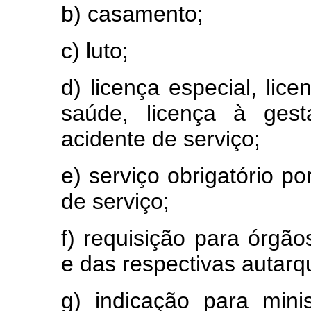
b) casamento;
c) luto;
d) licença especial, lic
saúde, licença à ges
acidente de serviço;
e) serviço obrigatório p
de serviço;
f) requisição para órgão
e das respectivas autarq
g) indicação para mini