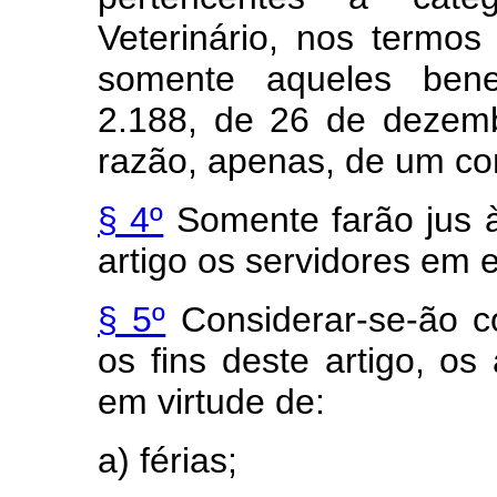
Veterinário, nos termos
somente aqueles benef
2.188, de 26 de dezem
razão, apenas, de um con
§ 4º
Somente farão jus à 
artigo os servidores em e
§ 5º
Considerar-se-ão co
os fins deste artigo, os
em virtude de:
a) férias;