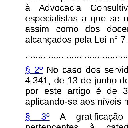
à Advocacia Consulti
especialistas a que se re
assim como dos docent
alcançados pela Lei n° 7
........................................
§ 2º
No caso dos servid
4.341, de 13 de junho de 
por este artigo é de 3
aplicando-se aos níveis 
§ 3º
A gratificação
pertencentes à cate