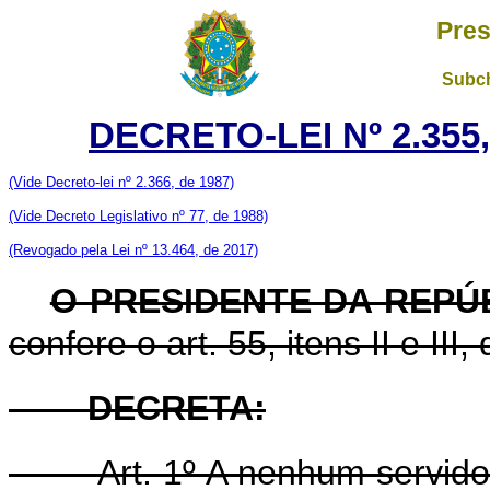
Pres
Subch
DECRETO-LEI Nº 2.355
(Vide Decreto-lei nº 2.366, de 1987)
(Vide Decreto Legislativo nº 77, de 1988)
(Revogado pela Lei nº 13.464, de 2017)
O PRESIDENTE DA REPÚ
confere o art. 55, itens II e III
DECRETA:
Art. 1º A nenhum servidor 