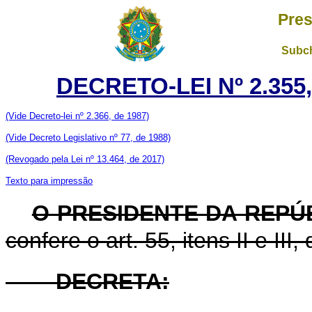
Pres
Subch
DECRETO-LEI Nº 2.355
(Vide Decreto-lei nº 2.366, de 1987)
(Vide Decreto Legislativo nº 77, de 1988)
(Revogado pela Lei nº 13.464, de 2017)
Texto para impressão
O PRESIDENTE DA REPÚ
confere o art. 55, itens II e III
DECRETA: