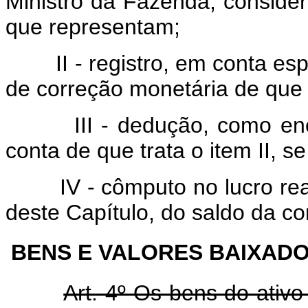
Ministro da Fazenda, conside
que representam;
II - registro, em conta es
de correção monetária de que t
III - dedução, como encar
conta de que trata o item II, s
IV - cômputo no lucro real,
deste Capítulo, do saldo da con
BENS E VALORES BAIXAD
Art. 4º Os bens do ativo