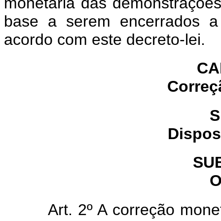
monetária das demonstrações f
base a serem encerrados a 
acordo com este decreto-lei.
CA
Correç
S
Dispos
SU
O
Art. 2º A correção mone