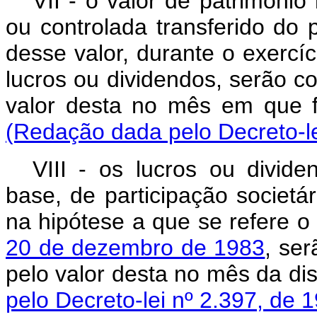
VII - o valor de patrimônio
ou controlada transferido do 
desse valor, durante o exercí
lucros ou dividendos, serão 
valor desta no mês e
(Redação dada pelo Decreto-le
VIII - os lucros ou divide
base, de participação societár
na hipótese a que se refere 
20 de dezembro de 1983
, se
pelo valor desta no mês
pelo Decreto-lei nº 2.397, de 