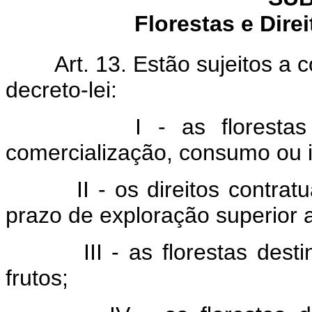
Florestas e Dire
Art. 13. Estão sujeitos a
decreto-lei:
I - as florestas que
comercialização, consumo ou i
II - os direitos contratuai
prazo de exploração superior a
III - as florestas destina
frutos;