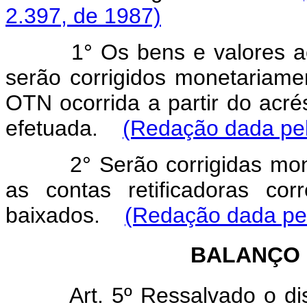
2.397, de 1987)
1° Os bens e valores acre
serão corrigidos monetariame
OTN ocorrida a partir do acr
efetuada.
(Redação dada pelo
2° Serão corrigidas moneta
as contas retificadoras co
baixados.
(Redação dada pel
BALANÇO 
Art. 5º Ressalvado o di