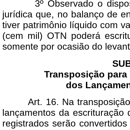
3º Observado o disposto n
jurídica que, no balanço de e
tiver patrimônio líquido com va
(cem mil) OTN poderá escrit
somente por ocasião do levant
SUB
Transposição para
dos Lançament
Art. 16. Na transposiç
lançamentos da escrituração d
registrados serão convertid