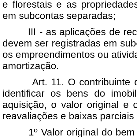
e florestais e as propriedade
em subcontas separadas;
III - as aplicações de recu
devem ser registradas em subc
os empreendimentos ou ativid
amortização.
Art. 11. O contribuint
identificar os bens do imob
aquisição, o valor original e
reavaliações e baixas parciais 
1º Valor original do bem é