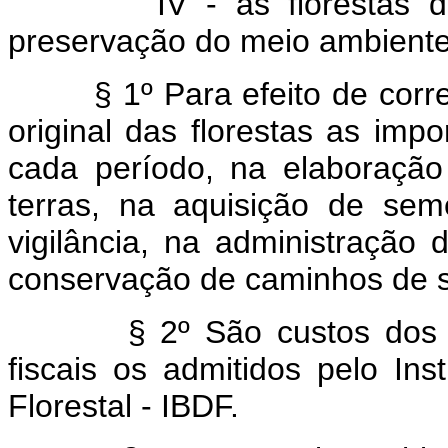
IV - as florestas desti
preservação do meio ambiente
§ 1º Para efeito de correç
original das florestas as imp
cada período, na elaboração
terras, na aquisição de sem
vigilância, na administração 
conservação de caminhos de s
§ 2º São custos dos proje
fiscais os admitidos pelo Ins
Florestal - IBDF.