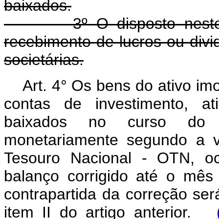
baixados.
3º O disposto neste art
recebimento de lucros ou divi
societárias.
Art. 4° Os bens do ativo im
contas de investimento, ati
baixados no curso do pe
monetariamente segundo a v
Tesouro Nacional - OTN, oc
balanço corrigido até o mês
contrapartida da correção ser
item II do artigo anterior.