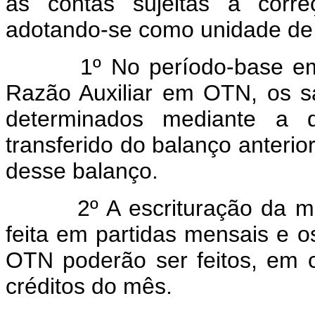
as contas sujeitas a corre
adotando-se como unidade de
1º No período-base em que
Razão Auxiliar em OTN, os s
determinados mediante a d
transferido do balanço anteri
desse balanço.
2º A escrituração da movi
feita em partidas mensais e 
OTN poderão ser feitos, em c
créditos do mês.