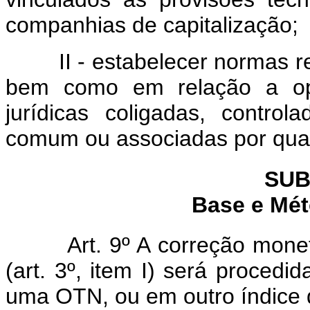
companhias de capitalização;
II - estabelecer normas rela
bem como em relação a ope
jurídicas coligadas, control
comum ou associadas por qua
SUB
Base e Mét
Art. 9º A correção mone
(art. 3º, item I) será proced
uma OTN, ou em outro índice q