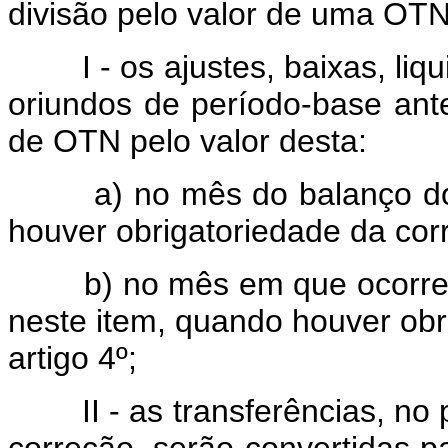
divisão pelo valor de uma OT
I - os ajustes, baixas, liqui
oriundos de período-base ant
de OTN pelo valor desta:
a) no mês do balanço do pe
houver obrigatoriedade da corr
b) no mês em que ocorrer q
neste item, quando houver obr
artigo 4º;
II - as transferências, no pe