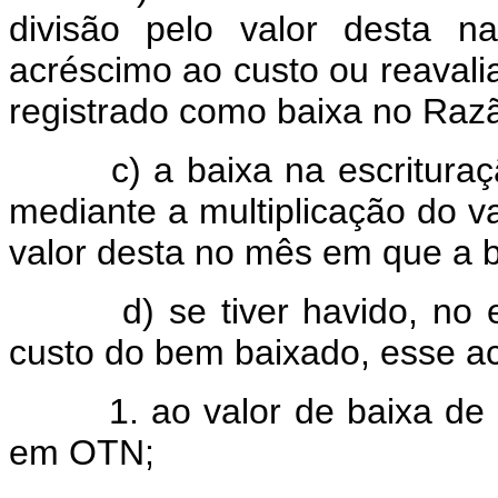
divisão pelo valor desta 
acréscimo ao custo ou reaval
registrado como baixa no Raz
c) a baixa na escrituração 
mediante a multiplicação do v
valor desta no mês em que a b
d) se tiver havido, no exe
custo do bem baixado, esse ac
1. ao valor de baixa de que
em OTN;