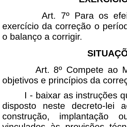
Art. 7º Para os efei
exercício da correção o períod
o balanço a corrigir.
SITUAÇÕ
Art. 8º Compete ao 
objetivos e princípios da corr
I - baixar as instruções qu
disposto neste decreto-lei
construção, implantação 
vinculados às provisões téc