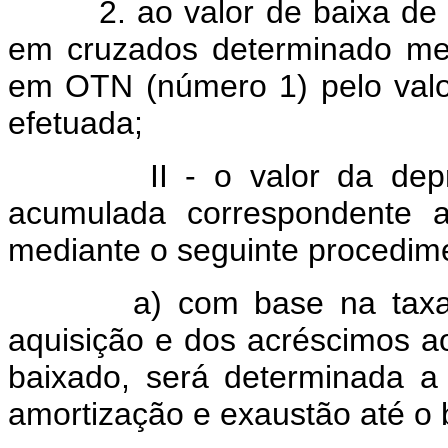
2. ao valor de baixa de que
em cruzados determinado med
em OTN (número 1) pelo valo
efetuada;
II - o valor da depreci
acumulada correspondente 
mediante o seguinte procedim
a) com base na taxa an
aquisição e dos acréscimos a
baixado, será determinada a
amortização e exaustão até o 