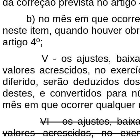
da correção prevista no artigo 
b) no mês em que ocorrer q
neste item, quando houver obr
artigo 4º;
V - os ajustes, baixas, l
valores acrescidos, no exercí
diferido, serão deduzidos do
destes, e convertidos para 
mês em que ocorrer qualquer 
VI - os ajustes, baix
valores acrescidos, no exe