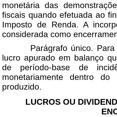
monetária das demonstrações
fiscais quando efetuada ao fi
Imposto de Renda. A incorp
considerada como encerrament
Parágrafo único. Para efei
lucro apurado em balanço q
de período-base de incid
monetariamente dentro do 
produzido.
LUCROS OU DIVIDEN
EN