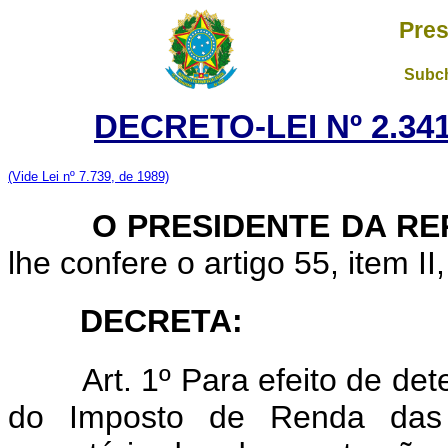
Pres
Subch
DECRETO-LEI Nº 2.341
(Vide Lei nº 7.739, de 1989)
O PRESIDENTE DA RE
lhe confere o artigo 55, item II
DECRETA:
Art. 1º Para efeito de det
do Imposto de Renda das p