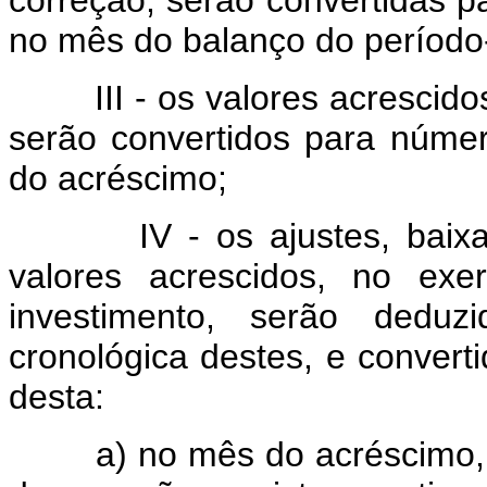
correção, serão convertidas 
no mês do balanço do período-
III - os valores acrescidos 
serão convertidos para núme
do acréscimo;
IV - os ajustes, baixas, l
valores acrescidos, no exe
investimento, serão dedu
cronológica destes, e conver
desta:
a) no mês do acréscimo, qu