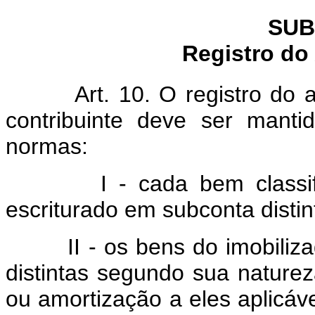
SUB
Registro do
Art. 10. O registro do
contribuinte deve ser mant
normas:
I - cada bem classifica
escriturado em subconta distin
II - os bens do imobilizad
distintas segundo sua nature
ou amortização a eles aplicáve