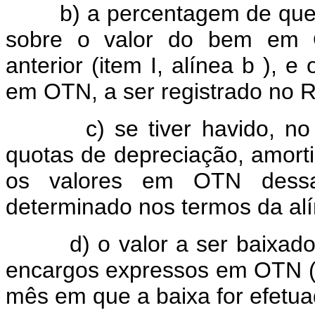
b) a percentagem de que tra
sobre o valor do bem em 
anterior (item I, alínea b ), 
em OTN, a ser registrado no 
c) se tiver havido, no ex
quotas de depreciação, amort
os valores em OTN dessa
determinado nos termos da alí
d) o valor a ser baixado n
encargos expressos em OTN (a
mês em que a baixa for efetua