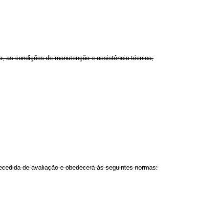
, as condições de manutenção e assistência técnica;
precedida de avaliação e obedecerá às seguintes normas: