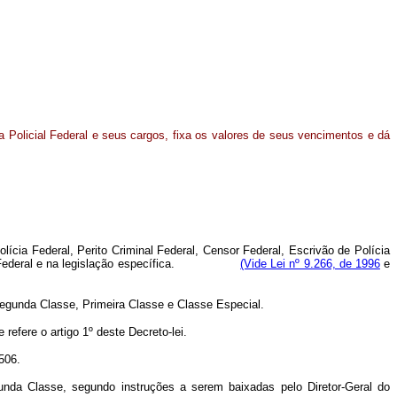
a Policial Federal e seus cargos, fixa os valores de seus vencimentos e dá
ícia Federal, Perito Criminal Federal, Censor Federal, Escrivão de Polícia
ição Federal e na legislação específica.
(Vide Lei nº 9.266, de 1996
e
Segunda Classe, Primeira Classe e Classe Especial.
e refere o artigo 1º deste Decreto-lei.
506.
gunda Classe, segundo instruções a serem baixadas pelo Diretor-Geral do