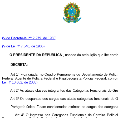
(Vide Decreto-lei nº 2.279, de 1985)
(Vide Lei nº 7.548, de 1986)
O PRESIDENTE DA REPÚBLICA
, usando da atribuição que lhe confer
DECRETA:
Art 1º Fica criada, no Quadro Permanente do Departamento de Polícia 
Federal, Agente de Polícia Federal e Papiloscopista Policial Federal, conf
Lei nº 10.682, de 2003)
Art 2º As atuais classes integrantes das Categorias Funcionais do Gr
Art 3º Os ocupantes dos cargos das atuais categorias funcionais do 
Parágrafo único. Ficam considerados extintos os cargos das categor
Art 4º O ingresso nas Categorias Funcionais da Carreira Polici