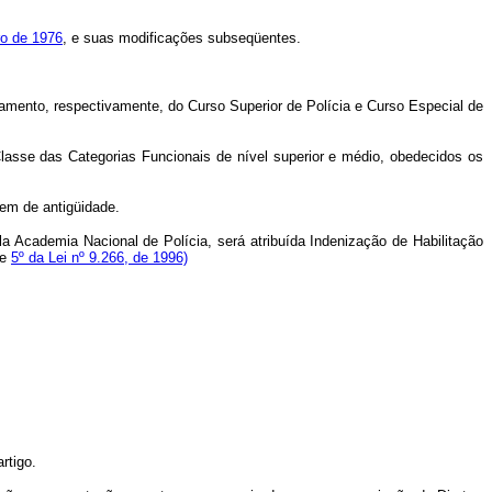
ro de 1976
, e suas modificações subseqüentes.
tamento, respectivamente, do Curso Superior de Polícia e Curso Especial de
Classe das Categorias Funcionais de nível superior e médio, obedecidos os
dem de antigüidade.
a Academia Nacional de Polícia, será atribuída Indenização de Habilitação
e
5º da Lei nº 9.266, de 1996)
rtigo.