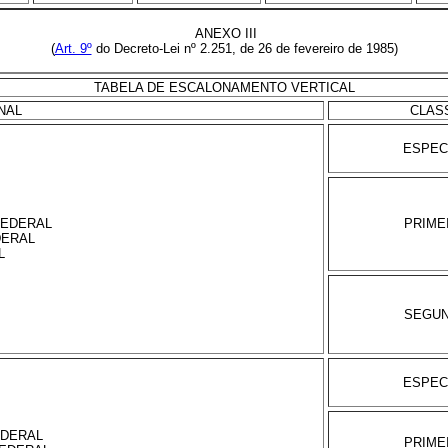
ANEXO III
(
Art. 9º
do Decreto-Lei nº 2.251, de 26 de fevereiro de 1985)
TABELA DE ESCALONAMENTO VERTICAL
NAL
CLAS
ESPEC
FEDERAL
PRIME
DERAL
L
SEGU
ESPEC
EDERAL
PRIME