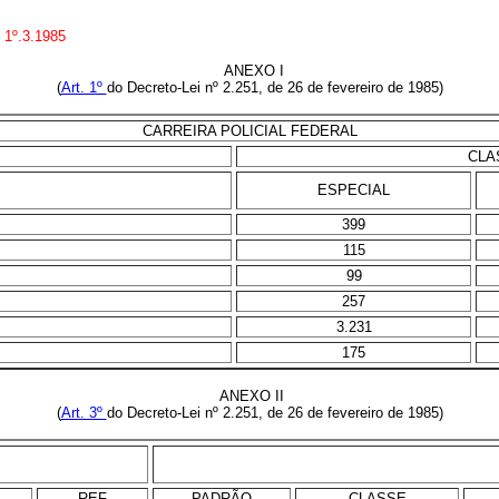
 1º.3.1985
ANEXO I
(
Art. 1º
do Decreto-Lei nº 2.251, de 26 de fevereiro de 1985)
CARREIRA POLICIAL FEDERAL
CLA
ESPECIAL
399
115
99
257
3.231
175
ANEXO II
(
Art. 3º
do Decreto-Lei nº 2.251, de 26 de fevereiro de 1985)
REF
PADRÃO
CLASSE