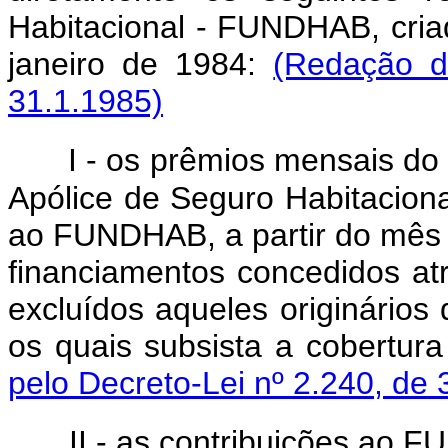
Habitacional - FUNDHAB, cria
janeiro de 1984:
(Redação d
31.1.1985)
I - os prêmios mensais do
Apólice de Seguro Habitaciona
ao FUNDHAB, a partir do mês d
financiamentos concedidos at
excluídos aqueles originários
os quais subsista a cobertura
pelo Decreto-Lei nº 2.240, de 
II - as contribuições ao F