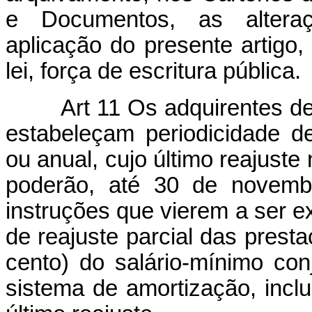
e Documentos, as alteraç
aplicação do presente artigo,
lei, força de escritura pública.
Art 11 Os adquirentes de m
estabeleçam periodicidade d
ou anual, cujo último reajust
poderão, até 30 de novemb
instruções que vierem a ser 
de reajuste parcial das pres
cento) do salário-mínimo c
sistema de amortização, inclu