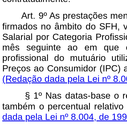
Art. 9º As prestações me
firmados no âmbito do SFH, v
Salarial por Categoria Profis
mês seguinte ao em que oc
profissional do mutuário uti
Preços ao Consumidor (IPC) a
(Redação dada pela Lei nº 8.0
§ 1º Nas datas-base o r
também o percentual relativo 
dada pela Lei nº 8.004, de 199