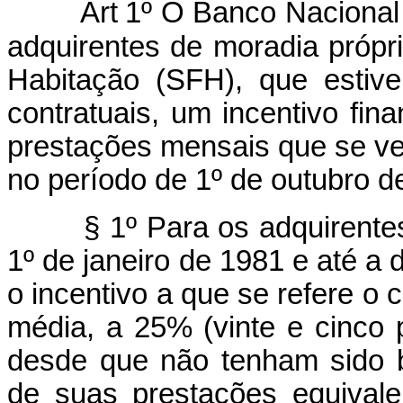
Art
1º O Banco Nacional
adquirentes de moradia própr
Habitação (SFH), que estiv
contratuais, um incentivo fin
prestações mensais que se v
no período de 1º de outubro 
§ 1º Para os adquirentes c
1º de janeiro de 1981 e até a 
o incentivo a que se refere o 
média, a 25% (vinte e cinco 
desde que não tenham sido b
de suas prestações equivale