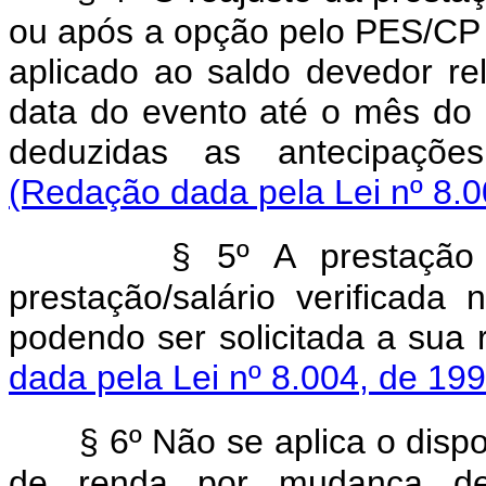
ou após a opção pelo PES/CP t
aplicado ao saldo devedor re
data do evento até o mês do r
deduzidas as antecipaçõe
(Redação dada pela Lei nº 8.0
§ 5º A prestação
prestação/salário verificada
podendo ser solicitada a sua 
dada pela Lei nº 8.004, de 199
§ 6º Não se aplica o disp
de renda por mudança de