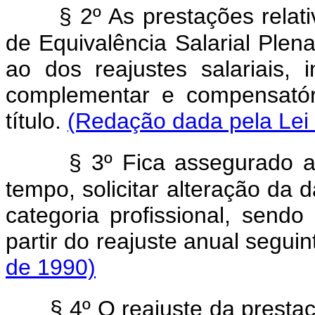
§ 2º As prestações relat
de Equivalência Salarial Plen
ao dos reajustes salariais, 
complementar e compensatór
título.
(Redação dada pela Lei 
§ 3º Fica assegurado a
tempo, solicitar alteração da
categoria profissional, send
partir do reajuste anual seguin
de 1990)
§ 4º O reajuste da presta