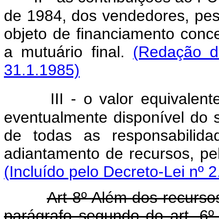
de 1984, dos vendedores, pess
objeto de financiamento conc
a mutuário final.
(Redação d
31.1.1985)
III - o valor equivalen
eventualmente disponível do s
de todas as responsabilida
adiantamento de recursos, pe
(Incluído pelo Decreto-Lei nº 
Art 8º Além dos recursos
parágrafo segundo do art. 6