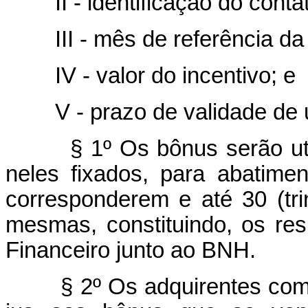
II - identificação do contat
III - mês de referência da 
IV - valor do incentivo; e
V - prazo de validade de ut
§ 1º Os bônus serão utiliz
neles fixados, para abatime
corresponderem e até 30 (tr
mesmas, constituindo, os res
Financeiro junto ao BNH.
§ 2º Os adquirentes com e