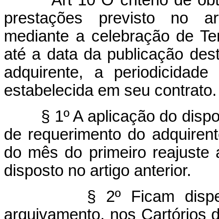
Art 10 O critério de obte
prestações previsto no art
mediante a celebração de Ter
até a data da publicação deste
adquirente, a periodicidad
estabelecida em seu contrato.
§ 1º A aplicação do dispos
de requerimento do adquirent
do mês do primeiro reajuste 
disposto no artigo anterior.
§ 2º Ficam dispensada
arquivamento, nos Cartórios d