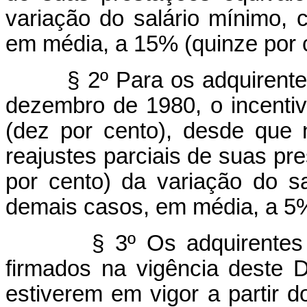
variação do salário mínimo,
em média, a 15% (quinze por 
§ 2º Para os adquirentes c
dezembro de 1980, o incenti
(dez por cento), desde que
reajustes parciais de suas pr
por cento) da variação do s
demais casos, em média, a 5%
§ 3º Os adquirentes de 
firmados na vigência deste D
estiverem em vigor a partir 