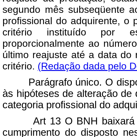
segundo mês subseqüente ao 
profissional do adquirente, o
critério instituído por 
proporcionalmente ao número 
último reajuste até a data do
critério.
(Redação dada pelo De
Parágrafo único. O dispost
às hipóteses de alteração d
categoria profissional do adqu
Art 13 O BNH baixará as
cumprimento do disposto nest