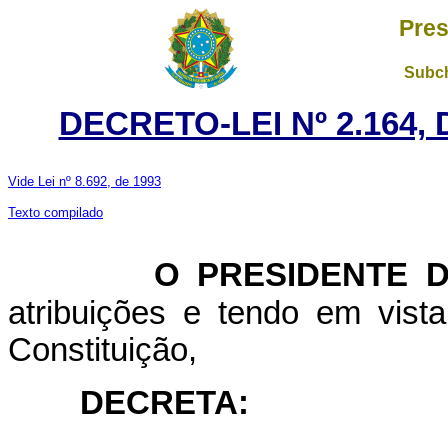
Pres
Subch
DECRETO-LEI Nº 2.164,
Vide Lei nº 8.692, de 1993
Texto compilado
O PRESIDENTE D
atribuições e tendo em vista
Constituição,
DECRETA: