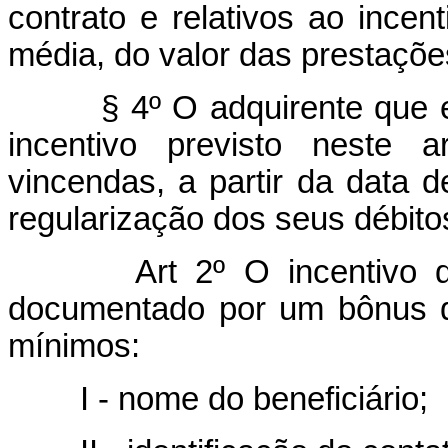
contrato e relativos ao ince
média, do valor das prestaçõe
§ 4º O adquirente que esti
incentivo previsto neste 
vincendas, a partir da data 
regularização dos seus débitos
Art 2º O incentivo d
documentado por um bônus qu
mínimos:
I - nome do beneficiário;