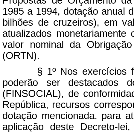
Propostas de Orçamento da 
1985 a 1994, dotação anual 
bilhões de cruzeiros), em va
atualizados monetariamente
valor nominal da Obrigação
(ORTN).
§ 1º Nos exercícios finan
poderão ser destacados d
(FINSOCIAL), de conformidad
República, recursos correspo
dotação mencionada, para a
aplicação deste Decreto-lei