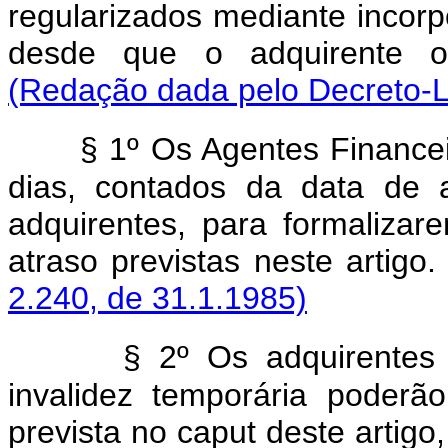
regularizados mediante incorp
desde que o adquirente o 
(Redação dada pelo Decreto-Le
§ 1º Os Agentes Financei
dias, contados da data de 
adquirentes, para formaliza
atraso previstas neste artigo
2.240, de 31.1.1985)
§ 2º Os adquirente
invalidez temporária poderã
prevista no caput deste artigo,