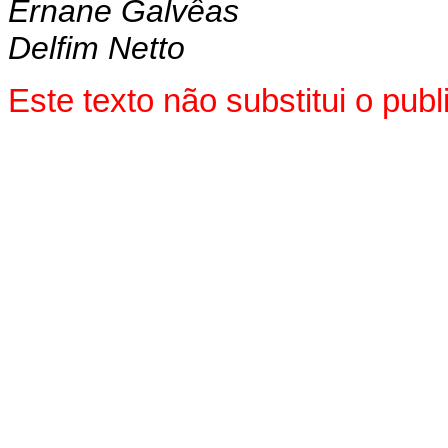
Ernane Galvêas
Delfim Netto
Este texto não substitui o pu