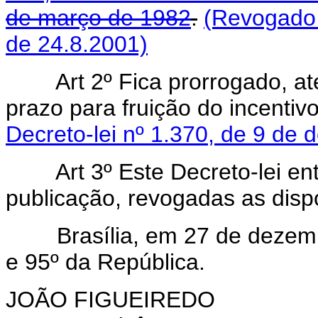
de março de 1982
.
(Revogado 
de 24.8.2001)
Art 2º Fica prorrogado, at
prazo para fruição do incentivo
Decreto-lei nº 1.370, de 9 de
Art 3º Este Decreto-lei entr
publicação, revogadas as disp
Brasília, em 27 de dezembr
e 95º da República.
JOÃO FIGUEIREDO