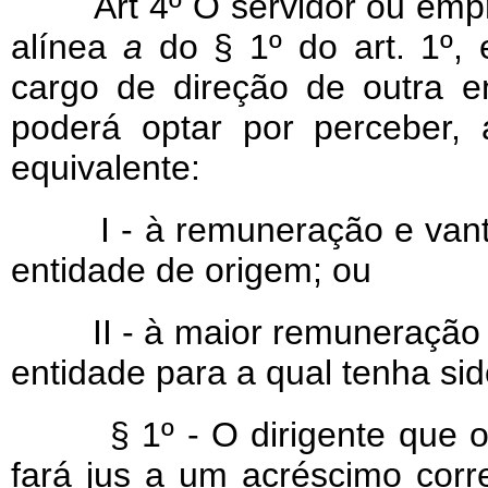
Art 4º O servidor ou emp
alínea
a
do § 1º do art. 1º,
cargo de direção de outra e
poderá optar por perceber, a
equivalente:
I - à remuneração e vant
entidade de origem; ou
II - à maior remuneração 
entidade para a qual tenha si
§ 1º - O dirigente que opt
fará jus a um acréscimo corr