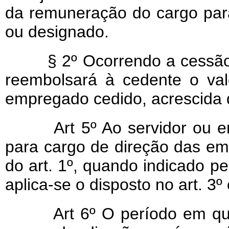
da remuneração do cargo para
ou designado.
§ 2º Ocorrendo a cessão pr
reembolsará à cedente o va
empregado cedido, acrescida d
Art 5º Ao servidor ou empr
para cargo de direção das em
do art. 1º, quando indicado pe
aplica-se o disposto no art. 3º
Art 6º O período em que