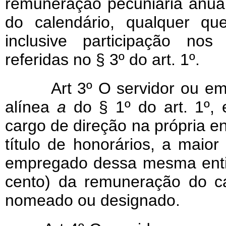
remuneração pecuniária anua
do calendário, qualquer qu
inclusive participação nos
referidas no § 3º do art. 1º.
Art 3º O servidor ou e
alínea
a
do § 1º do art. 1º,
cargo de direção na própria en
título de honorários, a mai
empregado dessa mesma entid
cento) da remuneração do ca
nomeado ou designado.