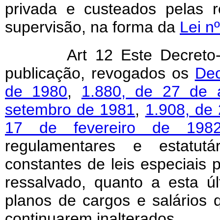
privada e custeados pelas r
supervisão, na forma da
Lei n
Art 12 Este Decreto
publicação, revogados os
Dec
de 1980
,
1.880, de 27 de 
setembro de 1981
,
1.908, de
17 de fevereiro de 198
regulamentares e estatutá
constantes de leis especiais p
ressalvado, quanto a esta úl
planos de cargos e salários
continuarem inalterados.