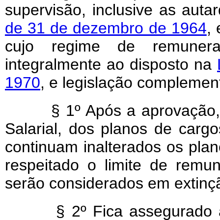
supervisão, inclusive as auta
de 31 de dezembro de 1964
,
cujo regime de remuner
integralmente ao disposto na
1970
, e legislação complement
§ 1º Após a aprovação,
Salarial, dos planos de cargo
continuam inalterados os pla
respeitado o limite de remun
serão considerados em extinç
§ 2º Fica assegurado ao