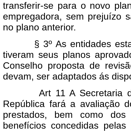
transferir-se para o novo pl
empregadora, sem prejuízo sa
no plano anterior.
§ 3º As entidades estat
tiveram seus planos aprova
Conselho proposta de revis
devam, ser adaptados ás dispo
Art 11 A Secretaria de
República fará a avaliação d
prestados, bem como dos e
benefícios concedidas pelas