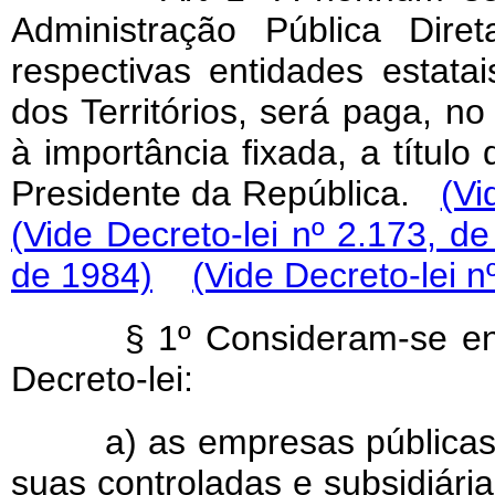
Administração Pública Dir
respectivas entidades estata
dos Territórios, será paga, n
à importância fixada, a título
Presidente da República.
(Vi
(Vide Decreto-lei nº 2.173, d
de 1984)
(Vide Decreto-lei n
§ 1º Consideram-se entid
Decreto-lei:
a) as empresas públicas,
suas controladas e subsidiári