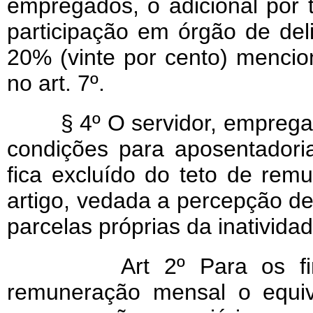
empregados, o adicional por t
participação em órgão de del
20% (vinte por cento) mencion
no art. 7º.
§ 4º O servidor, empregado
condições para aposentadoria
fica excluído do teto de rem
artigo, vedada a percepção de
parcelas próprias da inatividad
Art 2º Para os fins d
remuneração mensal o equiv