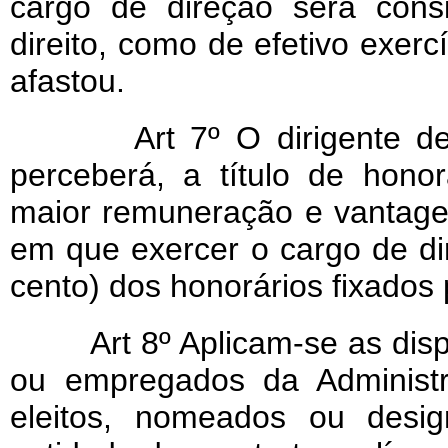
cargo de direção será cons
direito, como de efetivo exer
afastou.
Art 7º O dirigente d
perceberá, a título de honor
maior remuneração e vantag
em que exercer o cargo de di
cento) dos honorários fixados 
Art 8º Aplicam-se as dispo
ou empregados da Administr
eleitos, nomeados ou desi