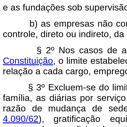
e as fundações sob supervisão 
b) as empresas não compr
controle, direto ou indireto, da
§ 2º Nos casos de acu
Constituição
, o limite estabel
relação a cada cargo, empreg
§ 3º Excluem-se do limite 
família, as diárias por servi
razão de mudança de sede,
4.090/62
), gratificação eq