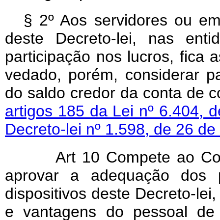
§ 2º Aos servidores ou em
deste Decreto-lei, nas ent
participação nos lucros, fica
vedado, porém, considerar pa
do saldo credor da conta de c
artigos 185 da Lei nº 6.404,
Decreto-lei nº 1.598, de 26 d
Art 10 Compete ao Consel
aprovar a adequação dos p
dispositivos deste Decreto-le
e vantagens do pessoal de