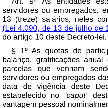
Art. 9º As entidades es
servidores ou empregados, e
13 (treze) salários, neles c
(Lei 4.090, de 13 de julho de
do artigo 10 deste Decreto-lei.
§ 1º As quotas de partici
balanço, gratificações anua
parcelas que venham sendo
servidores ou empregados das 
data de vigência deste Dec
estabelecido no
“caput”
dest
vantagem pessoal nominalmente