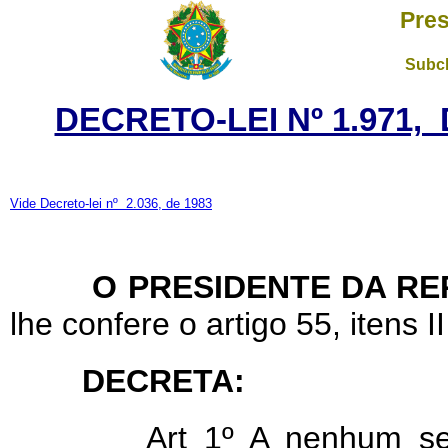
Pres
Subch
DECRETO-LEI Nº 1.971,
Vide Decreto-lei nº
2.036, de 1983
O PRESIDENTE DA RE
lhe confere o artigo 55, itens II
DECRETA:
Art
1º A nenhum se