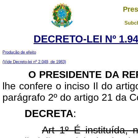
Pres
Subch
DECRETO-LEI Nº 1.94
Produção de efeito
(Vide Decreto-lei nº 2.049, de 1983)
O PRESIDENTE DA RE
lhe confere o inciso Il do arti
parágrafo 2º do artigo 21 da C
DECRETA
:
Art 1º É instituída, 