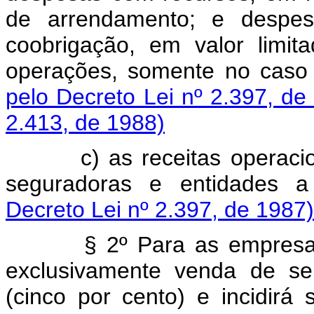
de arrendamento; e despe
coobrigação, em valor limi
operações, somente no caso 
pelo Decreto Lei nº 2.397, de
2.413, de 1988)
c) as receitas operacionai
seguradoras e entidades a
Decreto Lei nº 2.397, de 1987)
§ 2º Para as empresas pú
exclusivamente venda de se
(cinco por cento) e incidirá