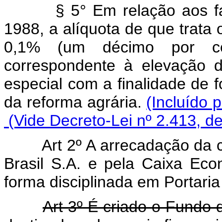
§ 5° Em relação aos f
1988, a alíquota de que trata 
0,1% (um décimo por ce
correspondente à elevação d
especial com a finalidade de 
da reforma agrária.
(Incluído 
(Vide Decreto-Lei nº 2.413, d
Art 2º A arrecadação da con
Brasil S.A. e pela Caixa Ec
forma disciplinada em Portaria
Art 3º É criado o Fundo 