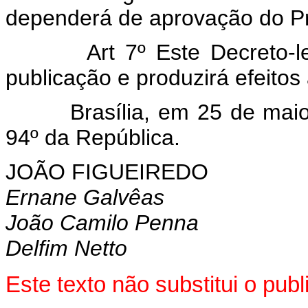
dependerá de aprovação do Pr
Art 7º Este Decreto-
publicação e produzirá efeitos 
Brasília, em 25 de maio d
94º da República.
JOÃO FIGUEIREDO
Ernane Galvêas
João Camilo Penna
Delfim Netto
Este texto não substitui o pu