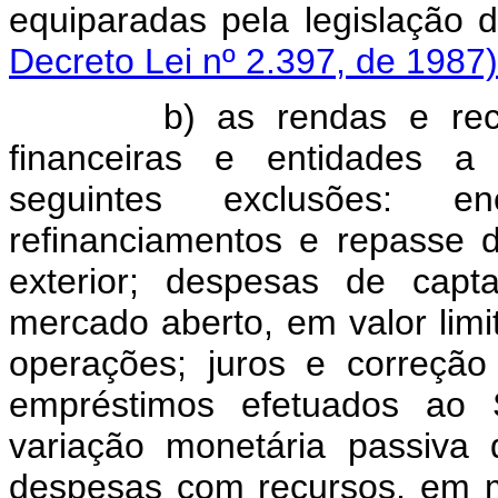
equiparadas pela legislação
Decreto Lei nº 2.397, de 1987)
b) as rendas e rece
financeiras e entidades a 
seguintes exclusões: 
refinanciamentos e repasse d
exterior; despesas de capt
mercado aberto, em valor lim
operações; juros e correção
empréstimos efetuados ao S
variação monetária passiva 
despesas com recursos, em m