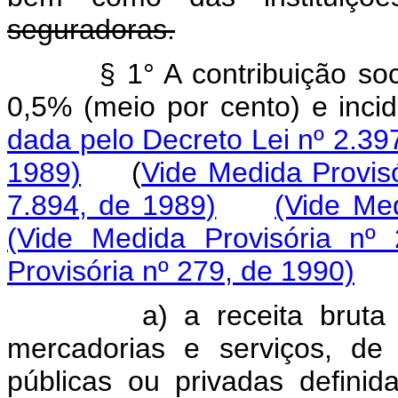
seguradoras.
§ 1° A contribuição soc
0,5% (meio por cento) e inc
dada pelo Decreto Lei nº 2.39
1989)
(
Vide Medida Provis
7.894, de 1989)
(Vide Med
(Vide Medida Provisória nº
Provisória nº 279, de 1990)
a) a receita bruta das
mercadorias e serviços, de
públicas ou privadas defini