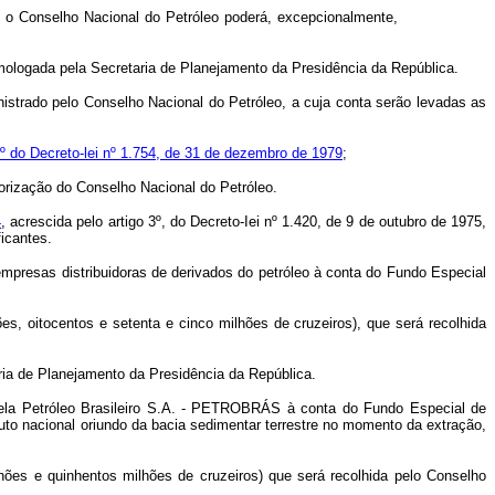
o, o Conselho Nacional do Petróleo poderá, excepcionalmente,
homologada pela Secretaria de Planejamento da Presidência da República.
nistrado pelo Conselho Nacional do Petróleo, a cuja conta serão levadas as
4º do Decreto-lei nº 1.754, de 31 de dezembro de 1979
;
orização do Conselho Nacional do Petróleo.
4
, acrescida pelo artigo 3º, do Decreto-Iei nº 1.420, de 9 de outubro de 1975,
icantes.
 empresas distribuidoras de derivados do petróleo à conta do Fundo Especial
es, oitocentos e setenta e cinco milhões de cruzeiros), que será recolhida
ria de Planejamento da Presidência da República.
s pela Petróleo Brasileiro S.A. - PETROBRÁS à conta do Fundo Especial de
uto nacional oriundo da bacia sedimentar terrestre no momento da extração,
lhões e quinhentos milhões de cruzeiros) que será recolhida pelo Conselho