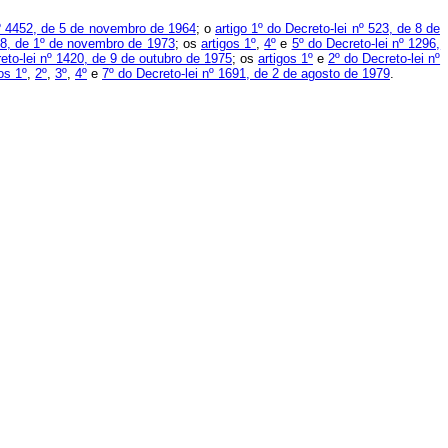
nº 4452, de 5 de novembro de 1964
; o
artigo 1º do Decreto-lei nº 523, de 8 de
88, de 1º de novembro de 1973
; os
artigos 1º
,
4º
e
5º do Decreto-lei nº 1296,
eto-lei nº 1420, de 9 de outubro de 1975
; os
artigos 1º
e
2º do Decreto-lei nº
os 1º
,
2º
,
3º
,
4º
e
7º do Decreto-lei nº 1691, de 2 de agosto de 1979
.