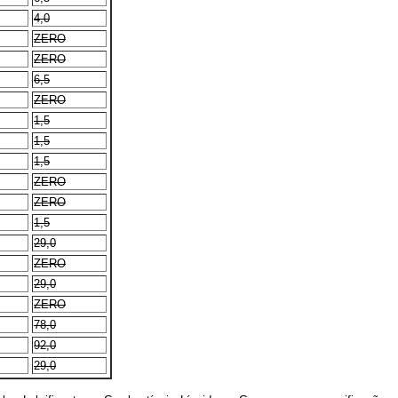
4,0
ZERO
ZERO
6,5
ZERO
1,5
1,5
1,5
ZERO
ZERO
1,5
29,0
ZERO
29,0
ZERO
78,0
92,0
29,0