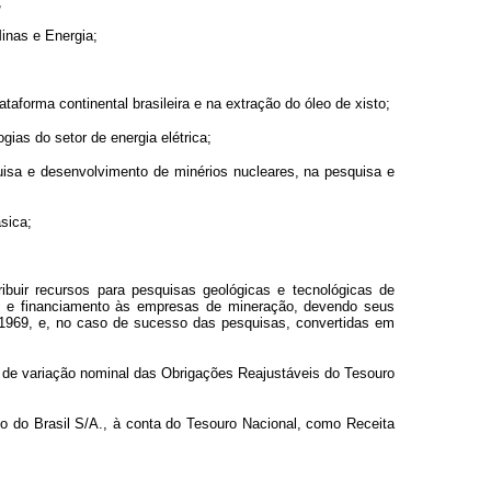
;
inas e Energia;
aforma continental brasileira e na extração do óleo de xisto;
ias do setor de energia elétrica;
isa e desenvolvimento de minérios nucleares, na pesquisa e
sica;
buir recursos para pesquisas geológicas e tecnológicas de
as e financiamento às empresas de mineração, devendo seus
 1969, e, no caso de sucesso das pesquisas, convertidas em
nte de variação nominal das Obrigações Reajustáveis do Tesouro
nco do Brasil S/A., à conta do Tesouro Nacional, como Receita