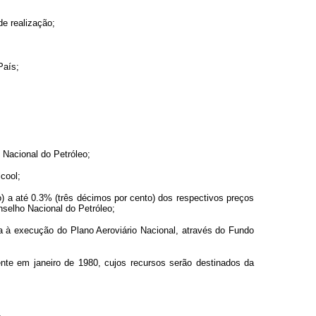
e realização;
País;
 Nacional do Petróleo;
cool;
) a até 0.3% (três décimos por cento) dos respectivos preços
nselho Nacional do Petróleo;
da à execução do Plano Aeroviário Nacional, através do Fundo
ente em janeiro de 1980, cujos recursos serão destinados da