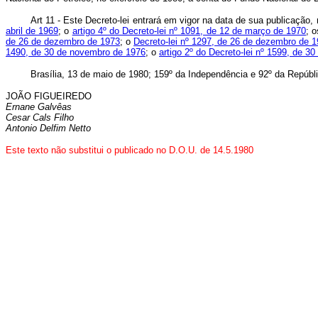
Art 11 - Este Decreto-lei entrará em vigor na data de sua publicação
abril de 1969
; o
artigo 4º do Decreto-lei nº 1091, de 12 de março de 1970
; 
de 26 de dezembro de 1973
; o
Decreto-lei nº 1297, de 26 de dezembro de 
1490, de 30 de novembro de 1976
; o
artigo 2º do Decreto-lei nº 1599, de 
Brasília, 13 de maio de 1980; 159º da Independência e 92º da Repúbl
JOÃO FIGUEIREDO
Ernane Galvêas
Cesar Cals Filho
Antonio Delfim Netto
Este texto não substitui o publicado no D.O.U. de 14.5.1980