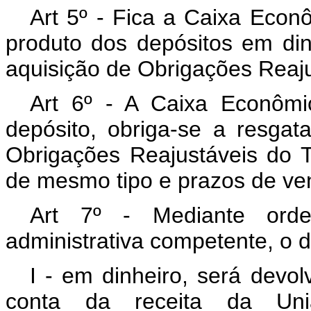
Art 5º - Fica a Caixa Econô
produto dos depósitos em dinh
aquisição de Obrigações Reaju
Art 6º - A Caixa Econômi
depósito, obriga-se a resgat
Obrigações Reajustáveis do T
de mesmo tipo e prazos de ve
Art 7º - Mediante ord
administrativa competente, o d
I - em dinheiro, será devol
conta da receita da Un