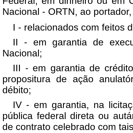
Federal, em dinheiro ou em 
Nacional - ORTN, ao portador,
I - relacionados com feitos 
II - em garantia de exec
Nacional;
III - em garantia de crédi
propositura de ação anulató
débito;
IV - em garantia, na licit
pública federal direta ou au
de contrato celebrado com tai