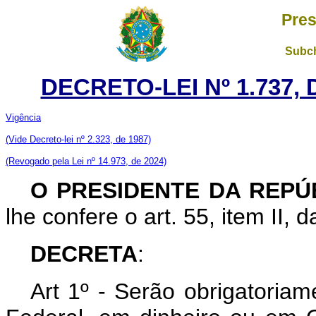
Pres
Subch
DECRETO-LEI Nº 1.737,
Vigência
(Vide Decreto-lei nº 2.323, de 1987)
(Revogado pela Lei nº 14.973, de 2024)
O PRESIDENTE DA REP
lhe confere o art. 55, item II, 
DECRETA
:
Art
1º - Serão obrigatoria