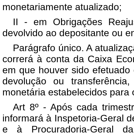
monetariamente atualizado;
II - em Obrigações Reaju
devolvido ao depositante ou e
Parágrafo único. A atualizaç
correrá à conta da Caixa Eco
em que houver sido efetuado o
devolução ou transferência
monetária estabelecidos para o
Art 8º - Após cada trimest
informará à Inspetoria-Geral 
e à Procuradoria-Geral d