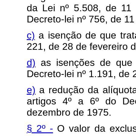
da Lei nº 5.508, de 11
Decreto-lei nº 756, de 1
c)
a isenção de que trata
221, de 28 de fevereiro 
d)
as isenções de que t
Decreto-lei nº 1.191, de
e)
a redução da alíquot
artigos 4º a 6º do De
dezembro de 1975.
§ 2º -
O valor da exclus