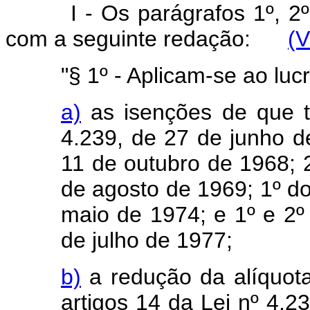
I - Os parágrafos 1º, 2
com a seguinte redação:
(V
"§ 1º - Aplicam-se ao luc
a)
as isenções de que t
4.239, de 27 de junho d
11 de outubro de 1968; 2
de agosto de 1969; 1º do
maio de 1974; e 1º e 2º 
de julho de 1977;
b)
a redução da alíquot
artigos 14 da Lei nº 4.2