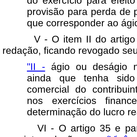
do exercício para efeito
provisão para perda de p
que corresponder ao ágio 
V - O item II do artig
redação, ficando revogado se
"II -
ágio ou deságio na
ainda que tenha sido 
comercial do contribui
nos exercícios finan
determinação do lucro rea
VI - O artigo 35 e p