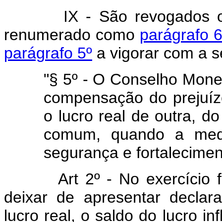
IX - São revogados
renumerado como
parágrafo 6
parágrafo 5º
a vigorar com a
"§ 5º - O Conselho Monet
compensação do prejuíz
o lucro real de outra, 
comum, quando a medi
segurança e fortalecimen
Art 2º - No exercício 
deixar de apresentar decla
lucro real, o saldo do lucro in