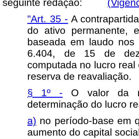
seguinte redação:
(Vigênc
"Art. 35 -
A contrapartid
do ativo permanente, 
baseada em laudo nos t
6.404, de 15 de de
computada no lucro real
reserva de reavaliação.
§ 1º -
O valor da r
determinação do lucro re
a)
no período-base em qu
aumento do capital socia