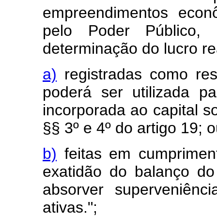
empreendimentos econô
pelo Poder Público,
determinação do lucro re
a)
registradas como res
poderá ser utilizada p
incorporada ao capital s
§§ 3º e 4º do artigo 19; 
b)
feitas em cumpriment
exatidão do balanço do 
absorver superveniênci
ativas.";