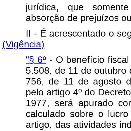
jurídica, que somente
absorção de prejuízos ou
II - É acrescentado o s
(Vigência)
"§ 6º
- O benefício fiscal
5.508, de 11 de outubro 
756, de 11 de agosto 
pelo artigo 4º do Decreto
1977, será apurado co
calculado sobre o lucro
artigo, das atividades in