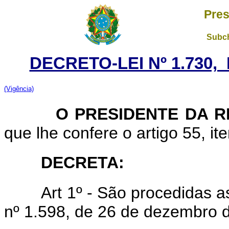
Pres
Subch
DECRETO-LEI Nº 1.730,
(Vigência)
O PRESIDENTE DA RE
que lhe confere o artigo 55, ite
DECRETA:
Art 1º - São procedidas a
nº 1.598, de 26 de dezembro 