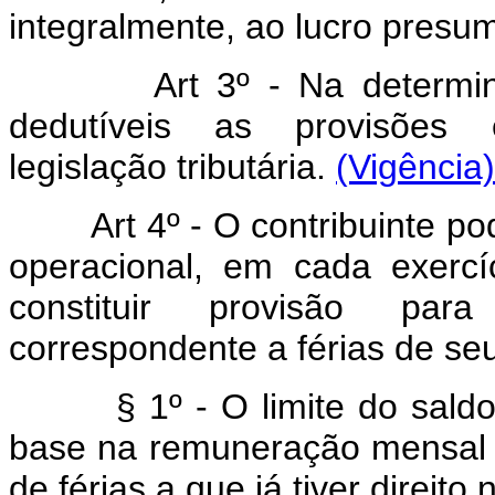
integralmente, ao lucro presum
Art 3º - Na determi
dedutíveis as provisões 
legislação tributária.
(Vigência)
Art 4º - O contribuinte 
operacional, em cada exercíc
constituir provisão pa
correspondente a férias de s
§ 1º - O limite do sal
base na remuneração mensal
de férias a que já tiver direit