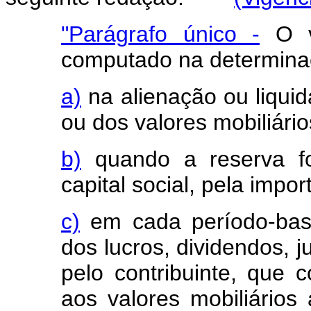
"Parágrafo único -
O va
computado na determinaç
a)
na alienação ou liquid
ou dos valores mobiliário
b)
quando a reserva fo
capital social, pela impor
c)
em cada período-base
dos lucros, dividendos, j
pelo contribuinte, que 
aos valores mobiliário