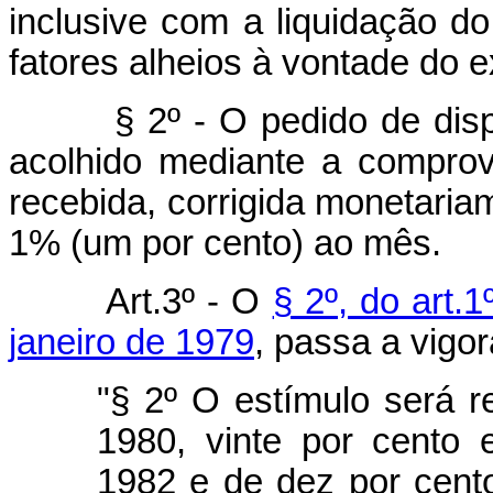
inclusive com a liquidação do
fatores alheios à vontade do e
§ 2º - O pedido de dispen
acolhido mediante a compro
recebida, corrigida monetaria
1% (um por cento) ao mês.
Art.3º - O
§ 2º, do art.
janeiro de 1979
, passa a vigo
"§ 2º O estímulo será r
1980, vinte por cento
1982 e de dez por cent