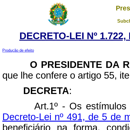
Pres
Subch
DECRETO-LEI Nº 1.722,
Produção de efeito
O PRESIDENTE DA RE
que lhe confere o artigo 55, it
DECRETA
:
Art.1º - Os estímulos
Decreto-Lei nº 491, de 5 de 
beneficiário na forma, cond