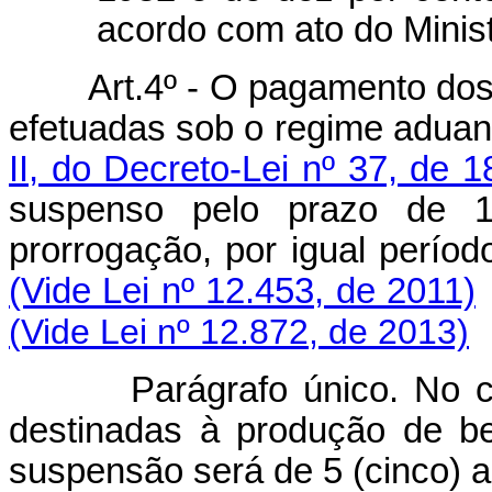
acordo com ato do Minis
Art.4º - O pagamento dos
efetuadas sob o regime aduane
II, do Decreto-Lei nº 37, de
suspenso pelo prazo de 1
prorrogação, por igual períod
(Vide Lei nº 12.453, de 2011)
(Vide Lei nº 12.872, de 2013)
Parágrafo único. No 
destinadas à produção de b
suspensão será de 5 (cinco) 