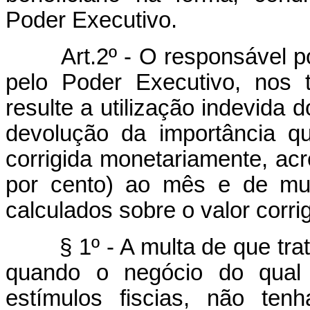
Poder Executivo.
Art.2º - O responsável por
pelo Poder Executivo, nos t
resulte a utilização indevida d
devolução da importância q
corrigida monetariamente, ac
por cento) ao mês e de mul
calculados sobre o valor corrig
§ 1º - A multa de que trata
quando o negócio do qual t
estímulos fiscias, não tenh