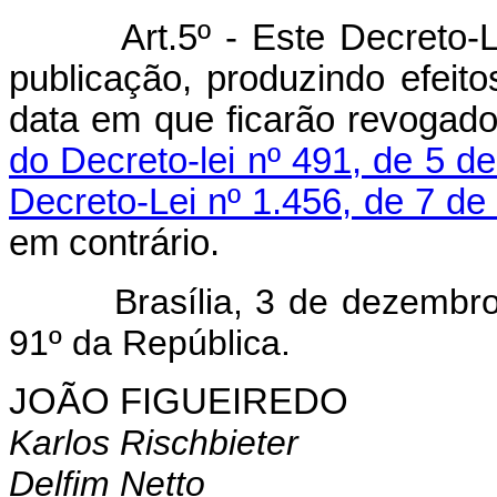
Art.5º - Este Decreto-
publicação, produzindo efeito
data em que ficarão revogad
do Decreto-lei nº 491, de 5 
Decreto-Lei nº 1.456, de 7 de 
em contrário.
Brasília, 3 de dezembro d
91º da República.
JOÃO FIGUEIREDO
Karlos Rischbieter
Delfim Netto