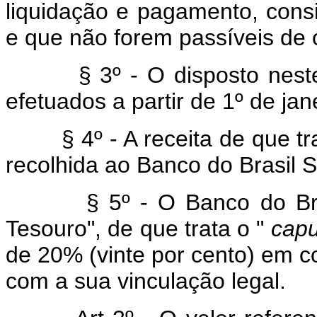
liquidação e pagamento, cons
e que não forem passíveis de
§ 3º - O disposto neste ar
efetuados a partir de 1º de jan
§ 4º - A receita de que trat
recolhida ao Banco do Brasil S
§ 5º - O Banco do Brasil 
Tesouro", de que trata o "
capu
de 20% (vinte por cento) em c
com a sua vinculação legal.