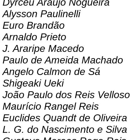
Dyrceu Araújo Nogueira
Alysson Paulinelli
Euro Brandão
Arnaldo Prieto
J. Araripe Macedo
Paulo de Ameida Machado
Angelo Calmon de Sá
Shigeaki Ueki
João Paulo dos Reis Velloso
Maurício Rangel Reis
Euclides Quandt de Oliveira
L. G. do Nascimento e Silva