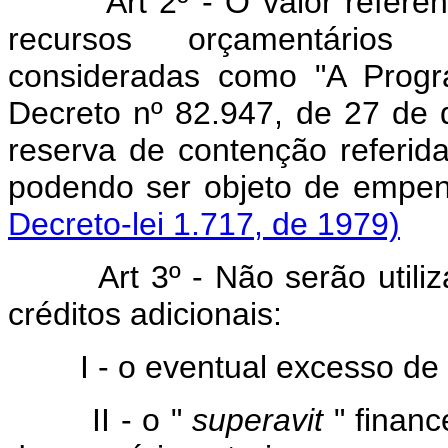
Art 2º - O valor refer
recursos orçamentários
consideradas como "A Progr
Decreto nº 82.947, de 27 de 
reserva de contenção referida
podendo ser objeto de empen
Decreto-lei 1.717, de 1979)
Art 3º - Não serão utiliza
créditos adicionais:
I - o eventual excesso de 
II - o "
superavit
" financ