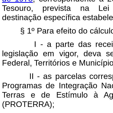
Tesouro, prevista na Lei
destinação específica estabele
§ 1º Para efeito do cálculo
I - a parte das receitas
legislação em vigor, deva se
Federal, Territórios e Municípi
II - as parcelas correspon
Programas de Integração Nac
Terras e de Estímulo à Agr
(PROTERRA);