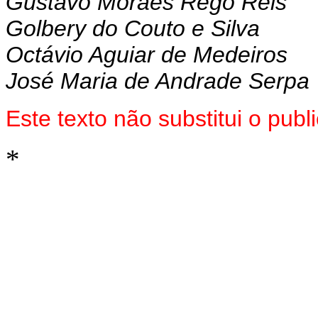
Gustavo Moraes Rego Reis
Golbery do Couto e Silva
Octávio Aguiar de Medeiros
José Maria de Andrade Serpa
Este texto não substitui o pub
*