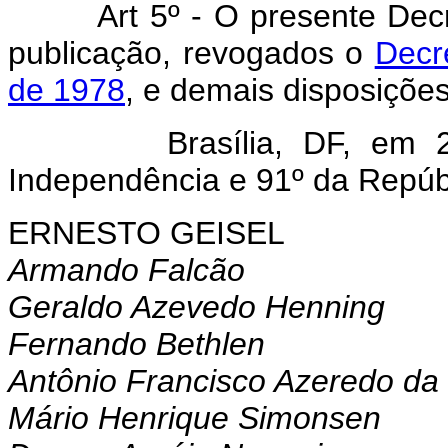
Art 5º - O presente Decr
publicação, revogados o
Decr
de 1978
, e demais disposições
Brasília, DF, em 22 de
Independência e 91º da Repúb
ERNESTO GEISEL
Armando Falcão
Geraldo Azevedo Henning
Fernando Bethlen
Antônio Francisco Azeredo da 
Mário Henrique Simonsen