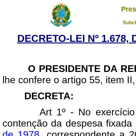
Pres
Subch
DECRETO-LEI Nº 1.678, 
O PRESIDENTE DA RE
lhe confere o artigo 55, item II
DECRETA:
Art 1º - No exercício fi
contenção da despesa fixada
de 1978
, correspondente a 2