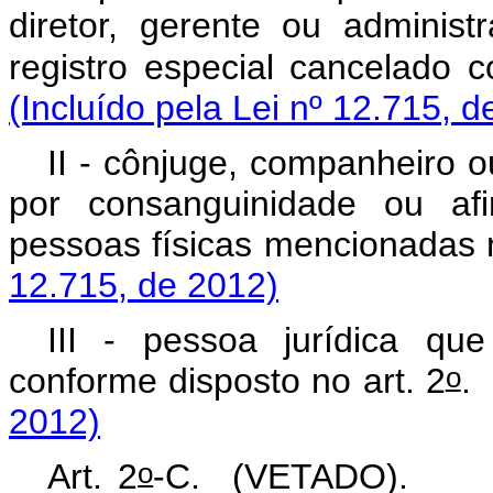
diretor, gerente ou administ
registro especial cancelado c
(Incluído pela Lei nº 12.715, d
II - cônjuge, companheiro o
por consanguinidade ou afi
pessoas físicas mencionada
12.715, de 2012)
III - pessoa jurídica que
o
conforme disposto no art. 2
2012)
o
Art. 2
-C.
(VETADO).