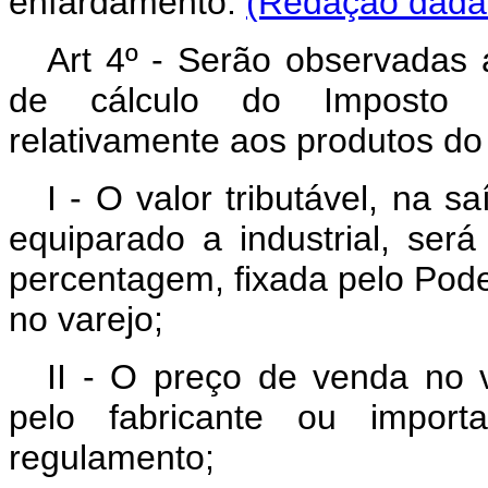
enfardamento.
(Redação dada 
Art 4º - Serão observadas
de cálculo do Imposto so
relativamente aos produtos do
I - O valor tributável, na s
equiparado a industrial, ser
percentagem, fixada pelo Pode
no varejo;
II - O preço de venda no 
pelo fabricante ou import
regulamento;