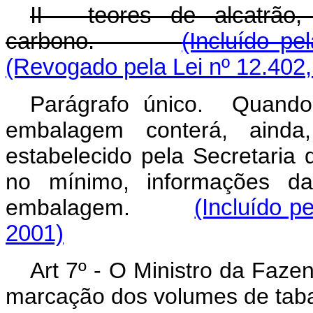
II - teores de alcatrão
carbono.
(Incluído pe
(Revogado pela Lei nº 12.402,
Parágrafo único. Quando 
embalagem conterá, ainda
estabelecido pela Secretaria 
no mínimo, informações d
embalagem.
(Incluído p
2001)
Art 7º - O Ministro da Faze
marcação dos volumes de taba