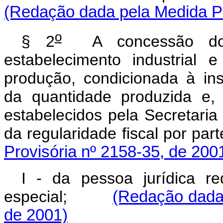
(Redação dada pela Medida Pr
o
§ 2
A concessão do re
estabelecimento industrial
produção, condicionada à in
da quantidade produzida e,
estabelecidos pela Secretari
da regularidade fiscal por
Provisória nº 2158-35, de 200
I - da pessoa jurídica re
especial;
(Redação dada 
de 2001)