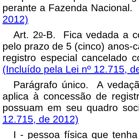
perante a Fazenda Nacio
2012)
o
Art. 2
-B. Fica vedada a co
pelo prazo de 5 (cinco) anos-c
registro especial cancelado c
(Incluído pela Lei nº 12.715, d
Parágrafo único. A vedaç
aplica à concessão de regist
possuam em seu quadro
12.715, de 2012)
I - pessoa física que tenha