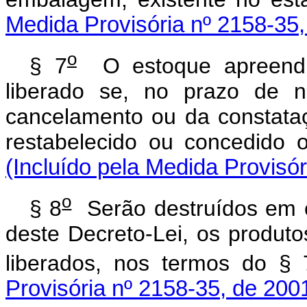
Medida Provisória nº 2158-35,
o
§ 7
O estoque apreendi
liberado se, no prazo de n
cancelamento ou da constataçã
restabelecido ou concedid
(Incluído pela Medida Provisó
o
§ 8
Serão destruídos em c
deste Decreto-Lei, os produt
liberados, nos termos do § 
Provisória nº 2158-35, de 200