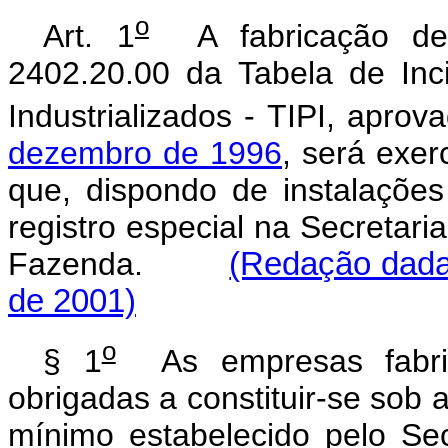
o
Art. 1
A fabricação de c
2402.20.00 da Tabela de Inc
Industrializados - TIPI, apro
dezembro de 1996
, será exe
que, dispondo de instalações
registro especial na Secretari
Fazenda.
(Redação dada 
de 2001)
o
§ 1
As empresas fabrica
obrigadas a constituir-se sob 
mínimo estabelecido pelo 