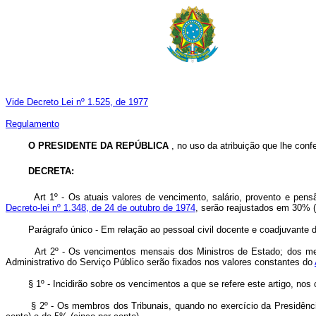
Vide Decreto Lei nº 1.525, de 1977
Regulamento
O PRESIDENTE DA REPÚBLICA
, no uso da atribuição que lhe confe
DECRETA:
Art
1º - Os atuais valores de vencimento, salário, provento e pensã
Decreto-lei nº 1.348, de 24 de outubro de 1974
, serão reajustados em 30% (tr
Parágrafo único - Em relação ao pessoal civil docente e coadjuvante do m
Art 2º - Os vencimentos mensais dos Ministros de Estado; dos mem
Administrativo do Serviço Público serão fixados nos valores constantes do
§ 1º - Incidirão sobre os vencimentos a que se refere este artigo, nos
§ 2º - Os membros dos Tribunais, quando no exercício da Presidência d