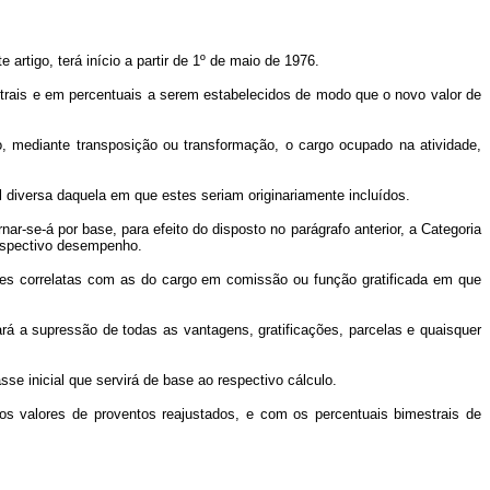
 artigo, terá início a partir de 1º de maio de 1976.
trais e em percentuais a serem estabelecidos de modo que o novo valor de
 mediante transposição ou transformação, o cargo ocupado na atividade,
 diversa daquela em que estes seriam originariamente incluídos.
-se-á por base, para efeito do disposto no parágrafo anterior, a Categoria
respectivo desempenho.
ões correlatas com as do cargo em comissão ou função gratificada em que
á a supressão de todas as vantagens, gratificações, parcelas e quaisquer
e inicial que servirá de base ao respectivo cálculo.
 valores de proventos reajustados, e com os percentuais bimestrais de