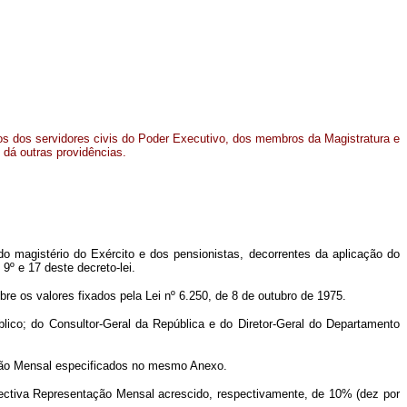
os dos servidores civis do Poder Executivo, dos membros da Magistratura e
 dá outras providências.
 do magistério do Exército e dos pensionistas, decorrentes da aplicação do
 9º e 17 deste decreto-lei.
re os valores fixados pela Lei nº 6.250, de 8 de outubro de 1975.
lico; do Consultor-Geral da República e do Diretor-Geral do Departamento
tação Mensal especificados no mesmo Anexo.
pectiva Representação Mensal acrescido, respectivamente, de 10% (dez por