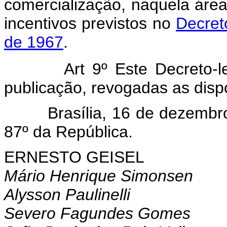
comercialização, naquela área
incentivos previstos no
Decret
de 1967
.
Art 9º Este Decreto-
publicação, revogadas as disp
Brasília, 16 de dezembro d
87º da República.
ERNESTO GEISEL
Mário Henrique Simonsen
Alysson Paulinelli
Severo Fagundes Gomes