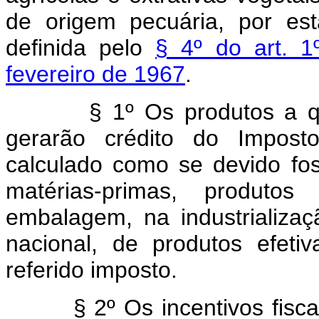
de origem pecuária, por est
definida pelo
§ 4º do art. 1
fevereiro de 1967
.
§ 1º Os produtos a 
gerarão crédito do Imposto
calculado como se devido f
matérias-primas, produtos
embalagem, na industrializaç
nacional, de produtos efet
referido imposto.
§ 2º Os incentivos fisca