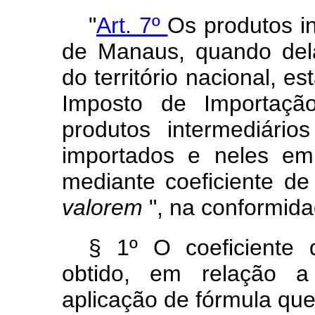
"
Art. 7º
Os produtos i
de Manaus, quando del
do território nacional, es
Imposto de Importação
produtos intermediári
importados e neles emp
mediante coeficiente d
valorem
", na conformida
§ 1º O coeficiente
obtido, em relação a
aplicação de fórmula que