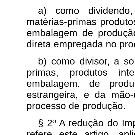
a) como dividendo
matérias-primas produtos
embalagem de produção
direta empregada no pro
b) como divisor, a s
primas, produtos int
embalagem, de produ
estrangeira, e da mão
processo de produção.
§ 2º A redução do Im
refere este artigo, ap