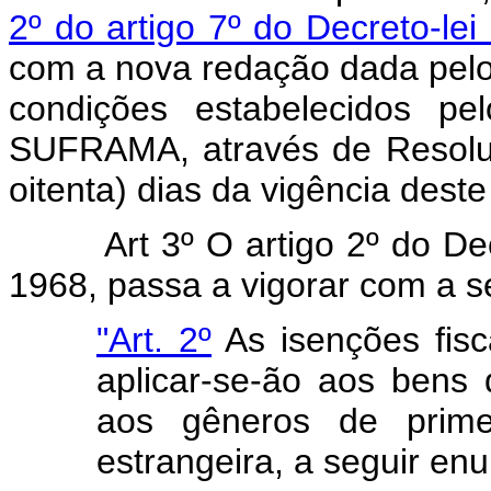
2º do artigo 7º do Decreto-le
com a nova redação dada pelo a
condições estabelecidos pe
SUFRAMA, através de Resolu
oitenta) dias da vigência deste
Art 3º O artigo 2º do De
1968, passa a vigorar com a s
"Art. 2º
As isenções fisca
aplicar-se-ão aos ben
aos gêneros de prime
estrangeira, a seguir en