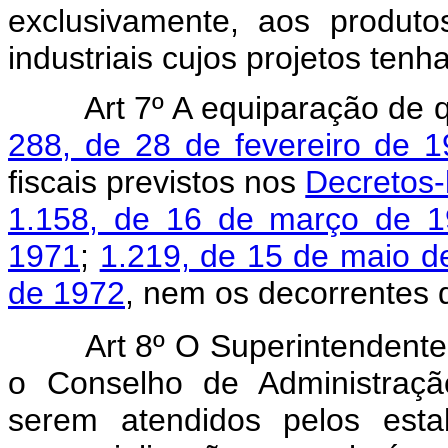
exclusivamente, aos produto
industriais cujos projetos t
Art 7º A equiparação de 
288, de 28 de fevereiro de 
fiscais previstos nos
Decretos-
1.158, de 16 de março de 
1971
;
1.219, de 15 de maio d
de 1972
, nem os decorrentes 
Art
8º O Superintendent
o Conselho de Administração
serem atendidos pelos est