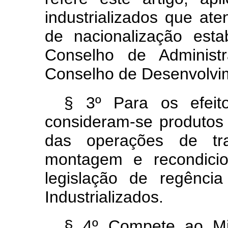
industrializados que at
de nacionalização esta
Conselho de Adminis
Conselho de Desenvolvime
§ 3º Para os efeito
consideram-se produtos i
das operações de tran
montagem e recondicio
legislação de regênci
Industrializados.
§ 4º Compete ao Mi