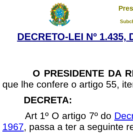
Pres
Subch
DECRETO-LEI Nº 1.435,
O PRESIDENTE DA RE
que lhe confere o artigo 55, ite
DECRETA:
Art
1º O artigo 7º do
Decr
1967
, passa a ter a seguinte 