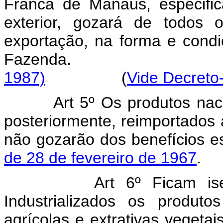
Franca de Manaus, especifi
exterior, gozará de todos o
exportação, na forma e condi
Fazenda
1987)
(
Vide Decreto-
Art 5º Os produtos nac
posteriormente, reimportados
não gozarão dos benefícios e
de 28 de fevereiro de 1967
.
Art 6º Ficam is
Industrializados os produt
agrícolas e extrativas vegetai