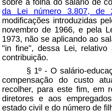
sobre a folha do salário de c
da Lei número 3.807, de
modificações introduzidas pe
novembro de 1966, e pela L
1973, não se aplicando ao sal
"in fine", dessa Lei, relativ
contribuição.
§ 1º - O salário-educação 
compensação do custo atua
recolher, para este fim, em r
diretores e aos empregados
estado civil e do número de fil