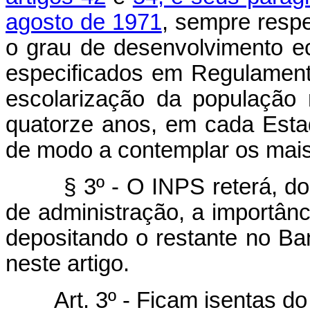
agosto de 1971
, sempre respe
o grau de desenvolvimento ec
especificados em Regulamento
escolarização da população 
quatorze anos, em cada Estado
de modo a contemplar os mais
§ 3º - O INPS reterá, do mo
de administração, a importânc
depositando o restante no Ban
neste artigo.
Art. 3º - Ficam isentas do 