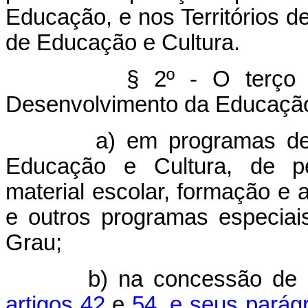
Educação, e nos Territórios d
de Educação e Cultura.
§ 2º - O terço desti
Desenvolvimento da Educação
a) em programas de inici
Educação e Cultura, de pes
material escolar, formação e
e outros programas especiai
Grau;
b) na concessão de auxíl
artigos 42
e
54, e seus parág