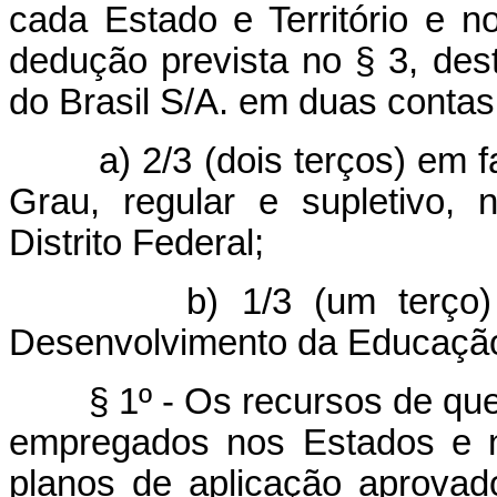
cada Estado e Território e no
dedução prevista no § 3, dest
do Brasil S/A. em duas contas 
a) 2/3 (dois terços) em
Grau, regular e supletivo, n
Distrito Federal;
b) 1/3 (um terço) em 
Desenvolvimento da Educaçã
§ 1º - Os recursos de que tr
empregados nos Estados e n
planos de aplicação aprovad