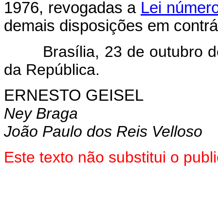
1976, revogadas a
Lei número
demais disposições em contrár
Brasília, 23 de outubro de
da República.
ERNESTO GEISEL
Ney Braga
João Paulo dos Reis Velloso
Este texto não substitui o pu