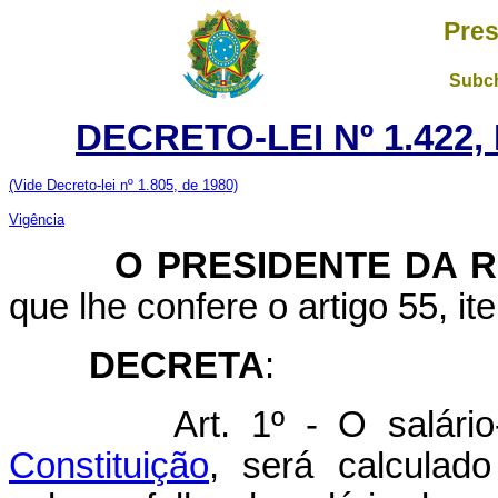
Pres
Subch
DECRETO-LEI Nº 1.422,
(Vide Decreto-lei nº 1.805, de 1980)
Vigência
O PRESIDENTE DA RE
que lhe confere o artigo 55, it
DECRETA
:
Art. 1º - O salário-ed
Constituição
, será calculad