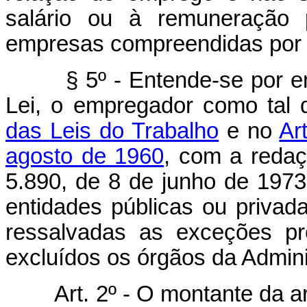
salário ou à remuneração 
empresas compreendidas por e
§ 5º - Entende-se por empr
Lei, o empregador como tal 
das Leis do Trabalho
e no
Ar
agosto de 1960
, com a redaç
5.890, de 8 de junho de 19
entidades públicas ou privada
ressalvadas as exceções pre
excluídos os órgãos da Admini
Art. 2º - O montante da 