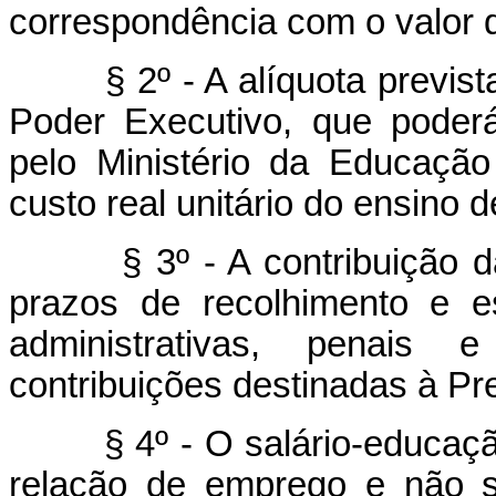
correspondência com o valor d
§ 2º - A alíquota prevista n
Poder Executivo, que poderá
pelo Ministério da Educação
custo real unitário do ensino 
§ 3º - A contribuição da
prazos de recolhimento e e
administrativas, penais
contribuições destinadas à Pre
§ 4º - O salário-educação 
relação de emprego e não s