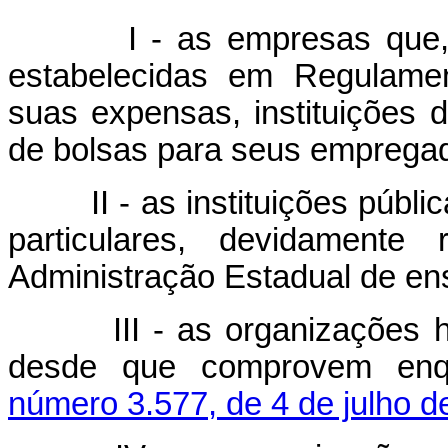
I - as empresas que, ob
estabelecidas em Regulame
suas expensas, instituições
de bolsas para seus empregado
II - as instituições pública
particulares, devidamente 
Administração Estadual de en
III - as organizações hosp
desde que comprovem enq
número 3.577, de 4 de julho d