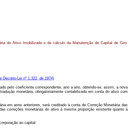
ária do Ativo Imobilizado e de cálculo da Manutenção de Capital de Giro
e Decreto-Lei nº 1.322, de 1974)
icado pelo coeficiente correspondente, ano a ano, obtendo-se, assim, a nova
a tradução monetária, obrigatoriamente contabilizada em conta do ativo com
ria em anos anteriores, será creditado à conta de Correção Monetária das
o das correções monetárias do ativo à mesma proporção existente quanto à
corporação ao capital.