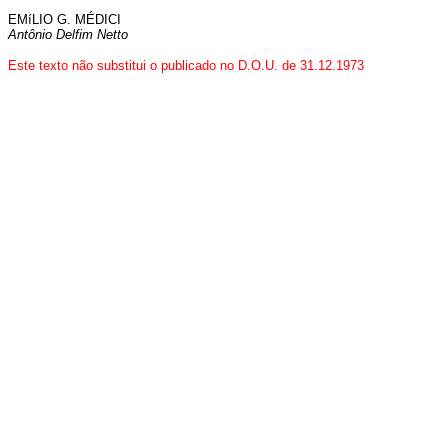
EMíLIO G. MÉDICI
Antônio Delfim Netto
Este texto não substitui o publicado no D.O.U. de 31.12.1973