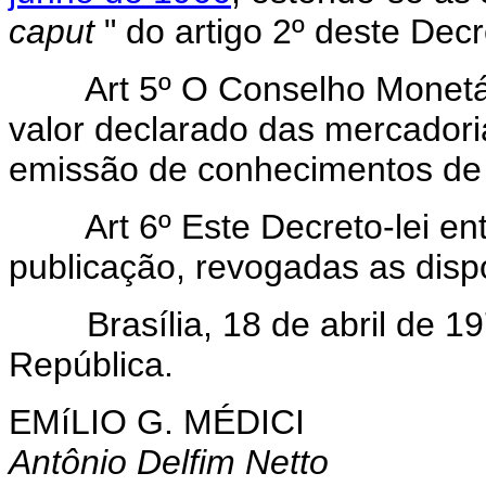
caput
" do artigo 2º deste Decr
Art 5º O Conselho Monetár
valor declarado das mercadori
emissão de conhecimentos de 
Art
6º Este Decreto-lei en
publicação, revogadas as disp
Brasília, 18 de abril de 197
República.
EMíLIO G. MÉDICI
Antônio Delfim Netto