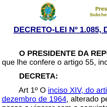
Pres
Subchef
DECRETO-LEI Nº 1.085, 
O PRESIDENTE DA REP
que lhe confere o artigo 55, inc
DECRETA:
Art 1º O
inciso XIV, do ar
dezembro de 1964
, alterado 