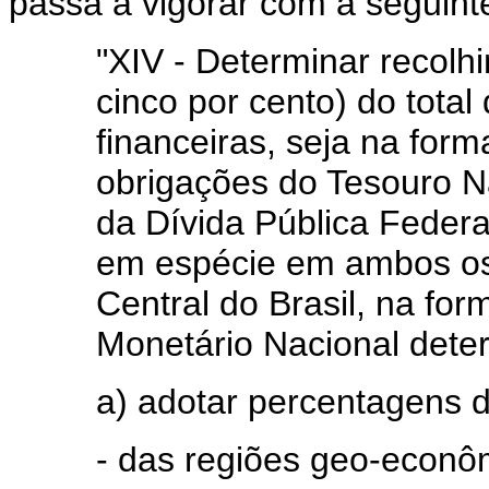
passa a vigorar com a seguint
"XIV - Determinar recolh
cinco por cento) do total
financeiras, seja na form
obrigações do Tesouro Na
da Dívida Pública Federa
em espécie em ambos os
Central do Brasil, na fo
Monetário Nacional dete
a) adotar percentagens 
- das regiões geo-econô