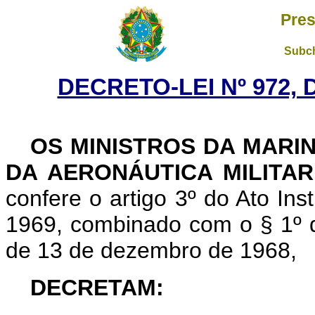
Pres
Subch
DECRETO-LEI Nº 972, 
OS MINISTROS DA MARI
DA AERONÁUTICA MILITA
confere o artigo 3º do Ato Ins
1969, combinado com o § 1º do 
de 13 de dezembro de 1968,
DECRETAM: