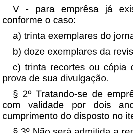
V - para emprêsa já exis
conforme o caso:
a) trinta exemplares do jorna
b) doze exemplares da revis
c) trinta recortes ou cópia
prova de sua divulgação.
§ 2º Tratando-se de emprês
com validade por dois anos
cumprimento do disposto no it
§ 3º Não será admitida a re