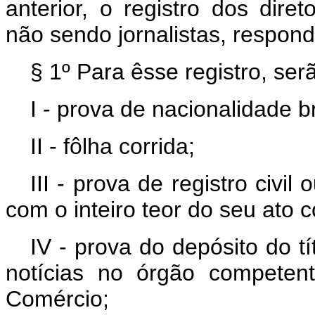
anterior, o registro dos dire
não sendo jornalistas, respon
§ 1º Para êsse registro, ser
I - prova de nacionalidade br
II - fôlha corrida;
III - prova de registro civil
com o inteiro teor do seu ato co
IV - prova do depósito do t
notícias no órgão competent
Comércio;