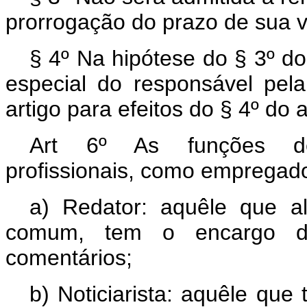
prorrogação do prazo de sua v
§ 4º Na hipótese do § 3º do 
especial do responsável pel
artigo para efeitos do § 4º do a
Art 6º As funções des
profissionais, como empregado
a) Redator: aquêle que 
comum, tem o encargo de r
comentários;
b) Noticiarista: aquêle que