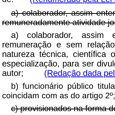
a) colaborador, assim ente
remuneradamente atividade jor
a) colaborador, assim 
remuneração e sem relação
natureza técnica, científica
especialização, para ser div
autor;
(Redação dada pela
b) funcionário público titu
coincidam com as do artigo 2º
c) provisionados na forma do