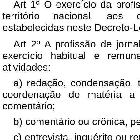
Art
1º O exercício da profis
território nacional, aos
estabelecidas neste Decreto-L
Art 2º A profissão de jorna
exercício habitual e remun
atividades:
a) redação, condensação, ti
coordenação de matéria a 
comentário;
b) comentário ou crônica, pe
c) entrevista, inquérito ou r