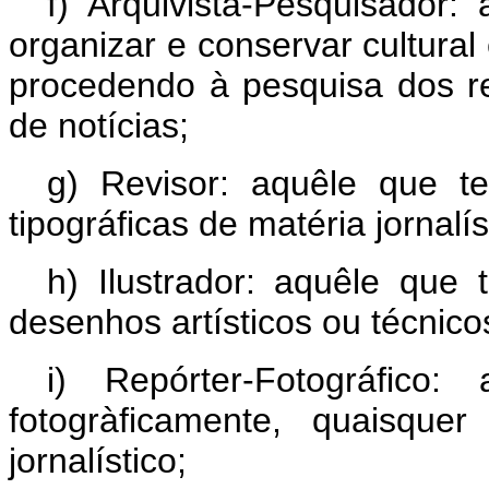
f) Arquivista-Pesquisador
organizar e conservar cultural 
procedendo à pesquisa dos r
de notícias;
g) Revisor: aquêle que 
tipográficas de matéria jornalís
h) Ilustrador: aquêle que
desenhos artísticos ou técnicos
i) Repórter-Fotográfico
fotogràficamente, quaisque
jornalístico;