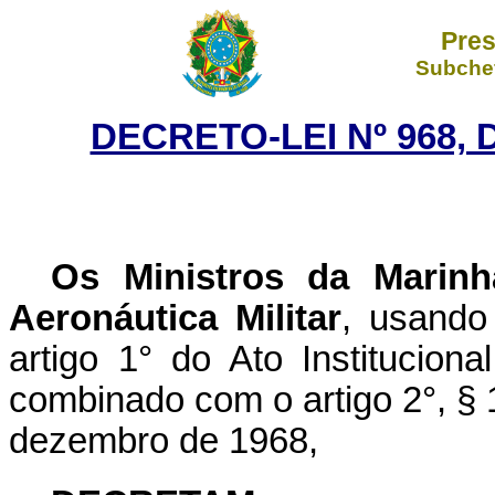
Pres
Subchef
DECRETO-LEI Nº 968, 
Os Ministros da Marinh
Aeronáutica Militar
, usando
artigo 1° do Ato Institucion
combinado com o artigo 2°, § 1º
dezembro de 1968,