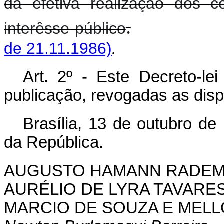
da efetiva realização dos c
.
interêsse público
de 21.11.1986)
.
Art. 2º - Este Decreto-le
publicação, revogadas as disp
Brasília, 13 de outubro de
da República.
AUGUSTO HAMANN RADE
AURÉLIO DE LYRA TAVARE
MARCIO DE SOUZA E MELL