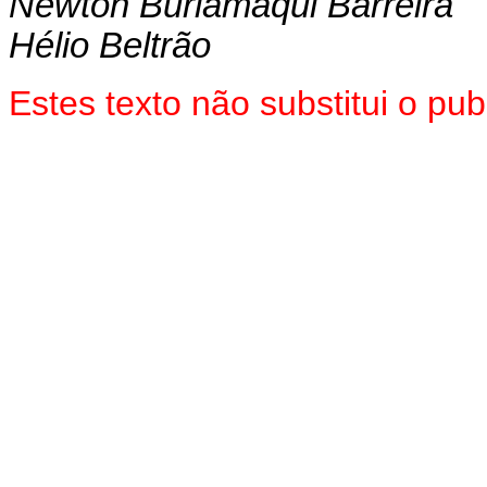
Newton Burlamaqui Barreira
Hélio Beltrão
Estes texto não substitui o p