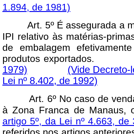
1.894, de 1981)
Art. 5º É assegurada a m
IPI relativo às matérias-prima
de embalagem efetivamente u
produtos exporta
1979)
(Vide Decreto-l
Lei nº 8.402, de 1992)
Art. 6º No caso de vend
à Zona Franca de Manaus, o
artigo 5º, da Lei nº 4.663, d
referidos nos artigos anterior