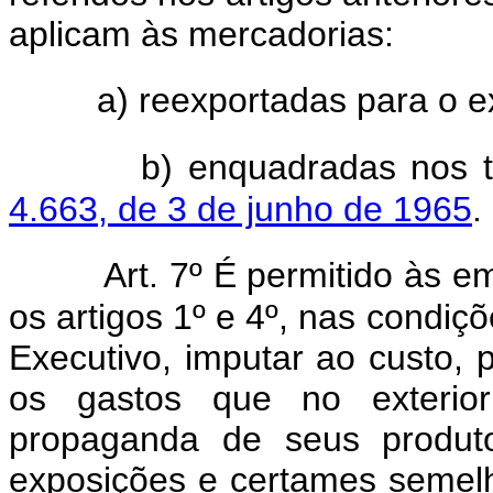
aplicam às mercadorias:
a) reexportadas para o ex
b) enquadradas nos
4.663, de 3 de junho de 1965
.
Art. 7º É permitido às 
os artigos 1º e 4º, nas condi
Executivo, imputar ao custo, 
os gastos que no exteri
propaganda de seus produto
exposições e certames semelh