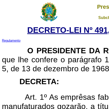
Pres
Subch
DECRETO-LEI Nº 491
Regulamento
O
PRESIDENTE DA 
que lhe confere o parágrafo 1º
5, de 13 de dezembro de 1968,
DECRETA:
Art. 1º As emprêsas fab
manufaturados gozarão, a título