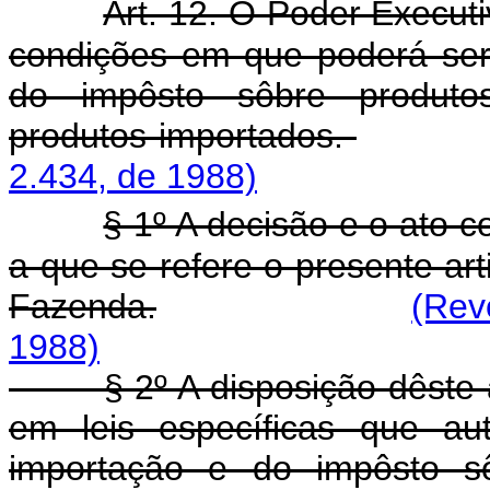
Art. 12. O Poder Executi
condições em que poderá ser
do impôsto sôbre produtos 
produtos importados.
2.434, de 1988)
§ 1º A decisão e o ato 
a que se refere o presente ar
Fazenda.
(Rev
1988)
§ 2º A disposição dêste art
em leis específicas que au
importação e do impôsto sô