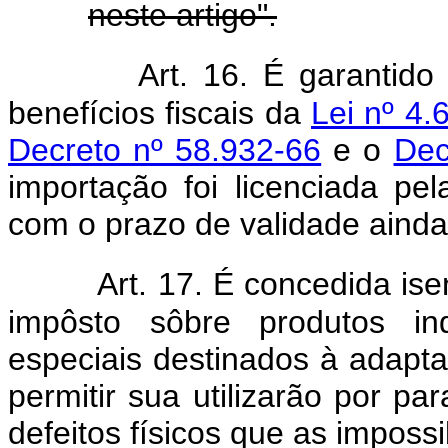
neste artigo".
Art. 16. É garantid
benefícios fiscais da
Lei nº 4.
Decreto nº 58.932-66
e o
Dec
importação foi licenciada p
com o prazo de validade ainda
Art. 17. É concedida is
impôsto sôbre produtos ind
especiais destinados à adapta
permitir sua utilizarão por p
defeitos físicos que as impossi