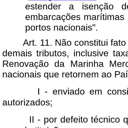
estender a isenção d
embarcações marítimas
portos nacionais".
Art. 11. Não constitui fa
demais tributos, inclusive t
Renovação da Marinha Merca
nacionais que retornem ao Paí
I - enviado em cons
autorizados;
II - por defeito técnico