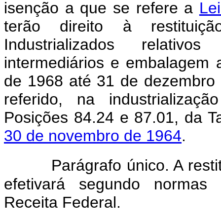
isenção a que se refere a
Le
terão direito à restitui
Industrializados relativo
intermediários e embalagem 
de 1968 até 31 de dezembro 
referido, na industrializaç
Posições 84.24 e 87.01, da 
30 de novembro de 1964
.
Parágrafo único. A resti
efetivará segundo normas e
Receita Federal.