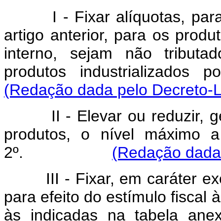
I - Fixar alíquotas, par
artigo anterior, para os pro
interno, sejam não tributa
produtos industrializados p
(Redação dada pelo Decreto-Le
II - Elevar ou reduzir,
produtos, o nível máximo a
2º.
(Redação dada 
III - Fixar, em caráter e
para efeito do estímulo fiscal 
às indicadas na tabela ane