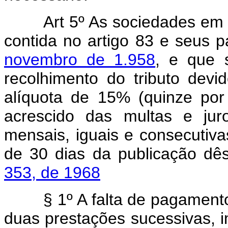
Art 5º As sociedades em 
contida no artigo 83 e seus 
novembro de 1.958
, e que 
recolhimento do tributo devi
alíquota de 15% (quinze por 
acrescido das multas e jur
mensais, iguais e consecutiv
de 30 dias da publicação dês
353, de 1968
§ 1º A falta de pagamento,
duas prestações sucessivas, 