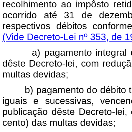
recolhimento ao impôsto retid
ocorrido até 31 de dezemb
respectivos débitos confor
(Vide Decreto-Lei nº 353, de 
a) pagamento integral do
dêste Decreto-lei, com reduç
multas devidas;
b) pagamento do débito tot
iguais e sucessivas, vence
publicação dêste Decreto-lei
cento) das multas devidas;