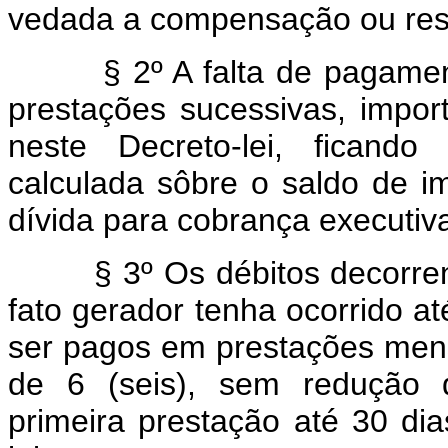
vedada a compensação ou resti
§ 2º A falta de pagamento
prestações sucessivas, impor
neste Decreto-lei, ficando 
calculada sôbre o saldo de i
dívida para cobrança executiv
§ 3º Os débitos decorrente
fato gerador tenha ocorrido 
ser pagos em prestações mens
de 6 (seis), sem redução 
primeira prestação até 30 di