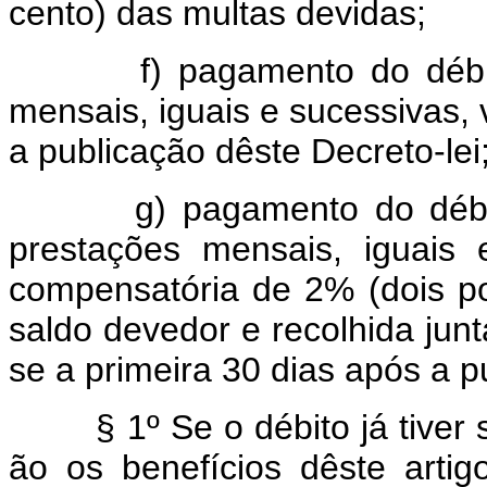
cento) das multas devidas;
f) pagamento do débito 
mensais, iguais e sucessivas,
a publicação dêste Decreto-lei
g) pagamento do débito 
prestações mensais, iguais 
compensatória de 2% (dois po
saldo devedor e recolhida ju
se a primeira 30 dias após a p
§ 1º Se o débito já tiver si
ão os benefícios dêste arti