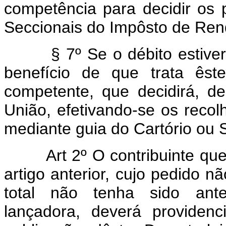
competência para decidir os
Seccionais do Impôsto de Ren
§ 7º Se o débito estiver 
benefício de que trata êst
competente, que decidirá, d
União, efetivando-se os reco
mediante guia do Cartório ou S
Art 2º O contribuinte qu
artigo anterior, cujo pedido n
total não tenha sido anter
lançadora, deverá providenc