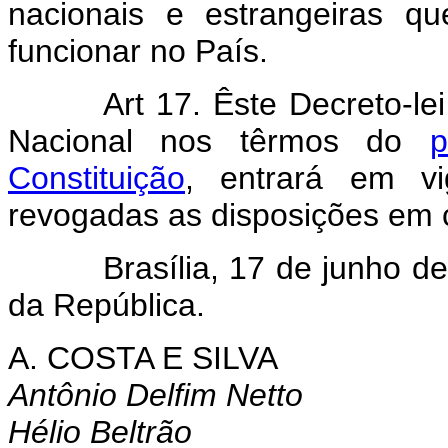
nacionais e estrangeiras q
funcionar no País.
Art 17. Êste Decreto-lei
Nacional nos têrmos do
p
Constituição
, entrará em vi
revogadas as disposições em c
Brasília, 17 de junho de 1
da República.
A. COSTA E SILVA
Antônio Delfim Netto
Hélio Beltrão