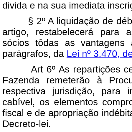
divida e na sua imediata inscr
§ 2º A liquidação de débit
artigo, restabelecerá para 
sócios tôdas as vantagens 
parágrafos, da
Lei nº 3.470, 
Art 6º As repartições c
Fazenda remeterão à Procu
respectiva jurisdição, para 
cabível, os elementos compr
fiscal e de apropriação indébi
Decreto-lei.