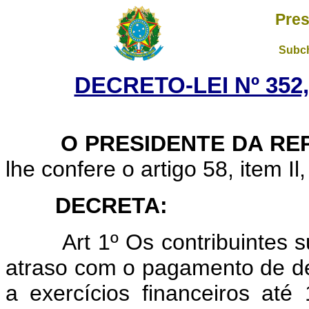
Pres
Subch
DECRETO-LEI Nº 352,
O PRESIDENTE DA REP
lhe confere o artigo 58, item Il
DECRETA:
Art
1º Os contribuintes 
atraso com o pagamento de déb
a exercícios financeiros até