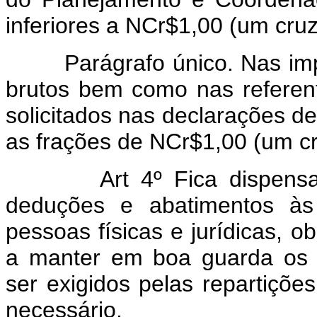
inferiores a NCr$1,00 (um cruz
Parágrafo único. Nas impo
brutos bem como nas referen
solicitados nas declarações d
as frações de NCr$1,00 (um cr
Art 4º Fica dispen
deduções e abatimentos às
pessoas físicas e jurídicas, ob
a manter em boa guarda os 
ser exigidos pelas repartiçõe
necessário.