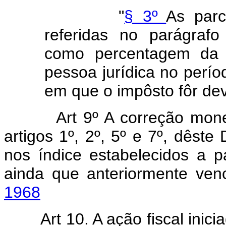
"
§ 3º
As parc
referidas no parágrafo
como percentagem da r
pessoa jurídica no perío
em que o impôsto fôr dev
Art 9º A correção mon
artigos 1º, 2º, 5º e 7º, dêste
nos índice estabelecidos a pa
ainda que anteriormente ven
1968
Art 10. A ação fiscal inic