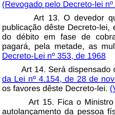
(Revogado pelo Decreto-lei nº
Art 13. O devedor qu
publicação dêste Decreto-lei, 
do débito em fase de cobra
pagará, pela metade, as mul
Decreto-Lei nº 353, de 1968
Art 14. Será dispensado 
da Lei nº 4.154, de 28 de n
os favores dêste Decreto-lei.
(
Art 15. Fica o Ministro d
autolançamento da pessoa fís