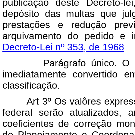
publicação dêste Decreto-l
depósito das multas que jul
prestações e redução prev
arquivamento do pedido e i
Decreto-Lei nº 353, de 1968
Parágrafo único. O depó
imediatamente convertido e
classificação.
Art 3º Os valôres expres
federal serão atualizados, 
coeficientes de correção mone
do Planejamento e Coordena