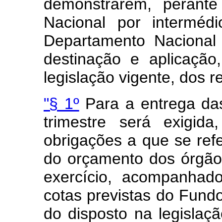
demonstrarem, perante
Nacional por interméd
Departamento Nacional
destinação e aplicaçã
legislação vigente, dos 
"§ 1º
Para a entrega das
trimestre será exigid
obrigações a que se refe
do orçamento dos órgãos
exercício, acompanhad
cotas previstas do Fund
do disposto na legislaç