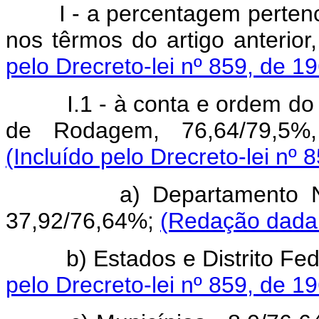
I - a percentagem perten
nos têrmos do artigo anterior
pelo Drecreto-lei nº 859, de 1
I.1 - à conta e ordem do D
de Rodagem, 76,64/79,5%,
(Incluído pelo Drecreto-lei nº 
a) Departamento Nacio
37,92/76,64%;
(Redação dada 
b) Estados e Distrito Fede
pelo Drecreto-lei nº 859, de 1