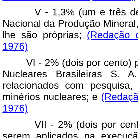
V - 1,3% (um e três d
Nacional da Produção Mineral,
lhe são próprias;
(Redação d
1976)
VI - 2% (dois por cento)
Nucleares Brasileiras S.
relacionados com pesquisa,
minérios nucleares; e
(Redação
1976)
VII - 2% (dois por cent
serem aplicados na execuçã