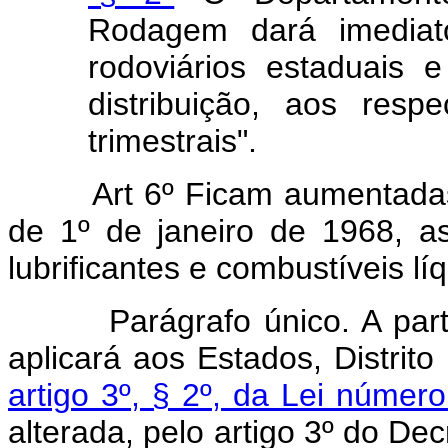
Rodagem dará imediat
rodoviários estaduais e
distribuição, aos resp
trimestrais".
Art 6º Ficam aumentadas, e
de 1º de janeiro de 1968, a
lubrificantes e combustíveis lí
Parágrafo único. A partir 
aplicará aos Estados, Distrito
artigo 3º, § 2º, da Lei núme
alterada, pelo artigo 3º do De