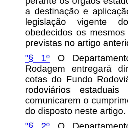
perante os órgãos estadu
a destinação e aplicaç
legislação vigente 
obedecidos os mesmos 
previstas no artigo anteri
"§ 1º
O Departamento
Rodagem entregará dir
cotas do Fundo Rodoviá
rodoviários estaduais
comunicarem o cumprimen
do disposto neste artigo.
"§ 2º
O Departamento