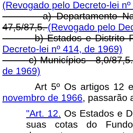
(Revogado pelo Decreto-lei nº
a) Departamento Nacion
47,5/87,5.
(Revogado pelo Decr
b) Estados e Distrito Fed
Decreto-lei nº 414, de 1969)
c) Municípios - 8,0/87,5
de 1969)
Art 5º Os artigos 12
novembro de 1966
, passarão 
"Art. 12.
Os Estados e Di
suas cotas do Fundo 