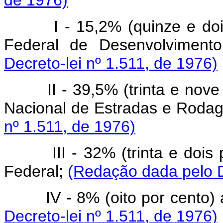
I - 15,2% (quinze e do
Federal de Desenvolvimento
Decreto-lei nº 1.511, de 1976)
II - 39,5% (trinta e no
Nacional de Estradas e Roda
nº 1.511, de 1976)
III - 32% (trinta e dois
Federal;
(Redação dada pelo D
IV - 8% (oito por cento)
Decreto-lei nº 1.511, de 1976)