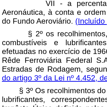
VII - a percent
Aeronáutica, à conta e ordem 
do Fundo Aeroviário.
(Incluído
§ 2º os recolhimentos, e
combustíveis e lubrificant
efetuadas no exercício de 196
Rêde Ferroviária Federal S
Estradas de Rodagem, segund
do artigo 3º da Lei nº 4.452, 
§ 3º Os recolhimentos do I
lubrificantes, corresponde