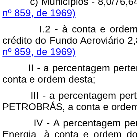
c) Municípios - 8,0/76,6
nº 859, de 1969)
I.2 - à conta e ordem do 
crédito do Fundo Aeroviário 2
nº 859, de 1969)
II - a percentagem pertenc
conta e ordem desta;
III - a percentagem pertenc
PETROBRÁS, a conta e ordem
IV - A percentagem pe
Energia, à conta e ordem do