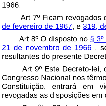
1966.
Art 7º Ficam revogados
de fevereiro de 1967
, e
319, d
Art 8º O disposto no
§ 3º
21 de novembro de 1966
, s
resultantes do presente Decret
Art 9º Este Decreto-lei, q
Congresso Nacional nos têrmos
Constituição, entrará em v
revogadas as disposições em c