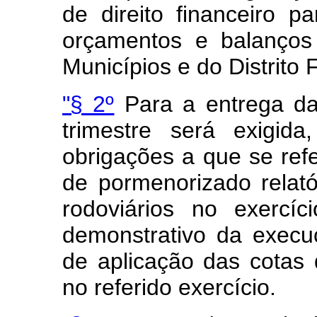
de direito financeiro p
orçamentos e balanços
Municípios e do Distrito 
"§ 2º
Para a entrega das
trimestre será exigid
obrigações a que se refe
de pormenorizado relató
rodoviários no exercí
demonstrativo da exec
de aplicação das cotas
no referido exercício.