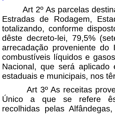
Art 2º As parcelas destina
Estradas de Rodagem, Estado
totalizando, conforme dispost
dêste decreto-lei, 79,5% (s
arrecadação proveniente do I
combustíveis líquidos e gasos
Nacional, que será aplicado 
estaduais e municipais, nos tê
Art 3º As receitas proveni
Único a que se refere êst
recolhidas pelas Alfândega