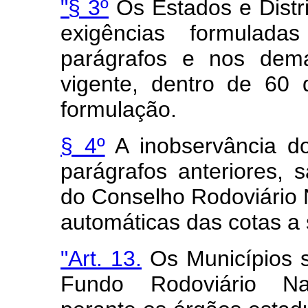
"§ 3º
Os Estados e Distr
exigências formulad
parágrafos e nos demai
vigente, dentro de 60 
formulação.
§ 4º
A inobservância d
parágrafos anteriores, s
do Conselho Rodoviário 
automáticas das cotas a 
"Art. 13.
Os Municípios s
Fundo Rodoviário Na