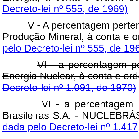
Decreto-lei nº 555, de 1969)
V - A percentagem perte
Produção Mineral, à conta e
pelo Decreto-lei nº 555, de 19
VI - a percentagem p
Energia Nuclear, à conta e or
Decreto-lei nº 1.091, de 1970)
VI - a percentagem 
Brasileiras S.A. - NUCLEBRÁ
dada pelo Decreto-lei nº 1.417