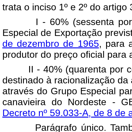
trata o inciso 1º e 2º do artigo
I - 60% (sessenta por cen
Especial de Exportação previ
de dezembro de 1965
, para 
produtor do preço oficial para
II - 40% (quarenta por 
destinado à racionalização da 
através do Grupo Especial par
canavieira do Nordeste - G
Decreto nº 59.033-A, de 8 de 
Parágrafo único. Também co