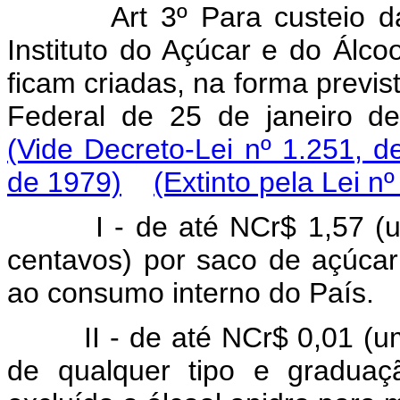
Art 3º Para custeio d
Instituto do Açúcar e do Álco
ficam criadas, na forma previst
Federal de 25 de janeiro de
(Vide Decreto-Lei nº 1.251, d
de 1979)
(Extinto pela Lei n
I - de até NCr$ 1,57 (
centavos) por saco de açúcar
ao consumo interno do País.
II - de até NCr$ 0,01 (um c
de qualquer tipo e graduaç