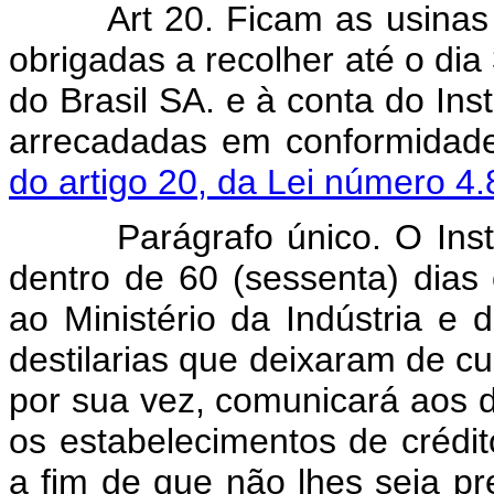
Art 20. Ficam as usinas de 
obrigadas a recolher até o di
do Brasil SA. e à conta do Inst
arrecadadas em conformidad
do artigo 20, da Lei número 4
Parágrafo único. O Institu
dentro de 60 (sessenta) dias 
ao Ministério da Indústria e
destilarias que deixaram de cum
por sua vez, comunicará aos 
os estabelecimentos de crédito
a fim de que não lhes seja pr