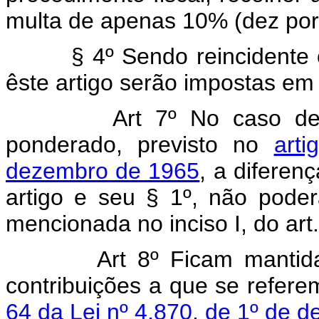
multa de apenas 10% (dez por
§ 4º Sendo reincidente 
êste artigo serão impostas em
Art 7º No caso de fixa
ponderado, previsto no
art
dezembro de 1965
, a diferen
artigo e seu § 1º, não poder
mencionada no inciso I, do art.
Art 8º Ficam mantidas 
contribuições a que se refer
64 da Lei nº 4.870, de 1º de 