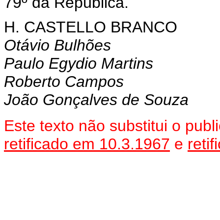
79º da República.
H. CASTELLO BRANCO
Otávio Bulhões
Paulo Egydio Martins
Roberto Campos
João Gonçalves de Souza
Este texto não substitui o pu
retificado em 10.3.1967
e
reti