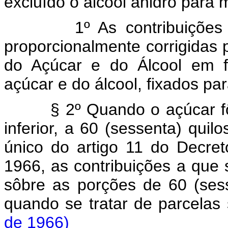
excluído o álcool anidro para 
1º As contribuições a qu
proporcionalmente corrigidas 
do Açúcar e do Álcool em f
açúcar e do álcool, fixados pa
§ 2º Quando o açúcar fôr 
inferior, a 60 (sessenta) quil
único do artigo 11 do Decre
1966, as contribuições a que 
sôbre as porções de 60 (sess
quando se tratar de parcelas
de 1966)