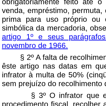
obrigatòriamente feito até 
venda, empréstimo, permuta,
prima para uso próprio ou 
simbólica da mercadoria, obse
artigo 1º e seus parágrafo
novembro de 1966.
§ 2º A falta de recolhime
êste artigo nas datas em que
infrator à multa de 50% (cinqü
sem prejuízo do recolhimento 
§ 3º O infrator que
procedimento fiscal, recolher 