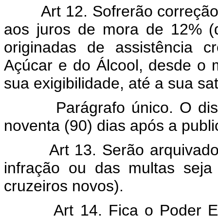
Art 12. Sofrerão correção m
aos juros de mora de 12% (d
originadas de assistência cr
Açúcar e do Álcool, desde o 
sua exigibilidade, até a sua sa
Parágrafo único. O dispost
noventa (90) dias após a publi
Art 13. Serão arquivados o
infração ou das multas seja 
cruzeiros novos).
Art 14. Fica o Poder Execu