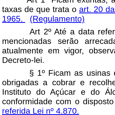
taxas de que trata o
art. 20 d
1965.
(Regulamento)
Art 2º Até a data referida
mencionadas serão arreca
atualmente em vigor, observ
Decreto-lei.
§ 1º Ficam as usinas d
obrigadas a cobrar e recolh
Instituto do Açúcar e do Ál
conformidade com o dispost
referida Lei nº 4.870.