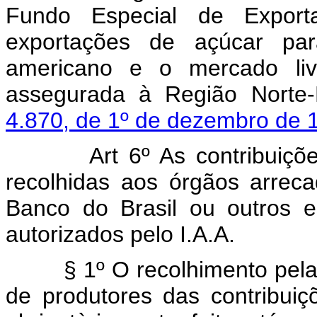
Fundo Especial de Exporta
exportações de açúcar par
americano e o mercado livr
assegurada à Região Norte
4.870, de 1º de dezembro de 
Art 6º As contribuiçõ
recolhidas aos órgãos arrec
Banco do Brasil ou outros es
autorizados pelo I.A.A.
§ 1º O recolhimento pelas u
de produtores das contribui