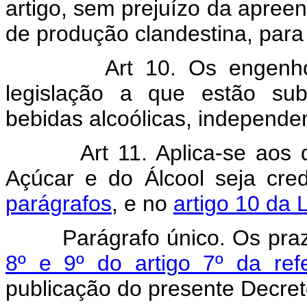
artigo, sem prejuízo da apree
de produção clandestina, para 
Art 10. Os engenhos de
legislação a que estão sub
bebidas alcoólicas, independen
Art 11. Aplica-se aos débi
Açúcar e do Álcool seja cre
parágrafos
, e no
artigo 10 da 
Parágrafo único. Os prazo
8º e 9º do artigo 7º da refe
publicação do presente Decreto