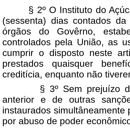
§ 2º O Instituto do Açúcar 
(sessenta) dias contados da
órgãos do Govêrno, estabel
controlados pela União, as u
cumprir o disposto neste ar
prestados quaisquer benefí
creditícia, enquanto não tiver
§ 3º Sem prejuízo das m
anterior e de outras sanç
instaurados simultâneamente 
por abuso de poder econômico 