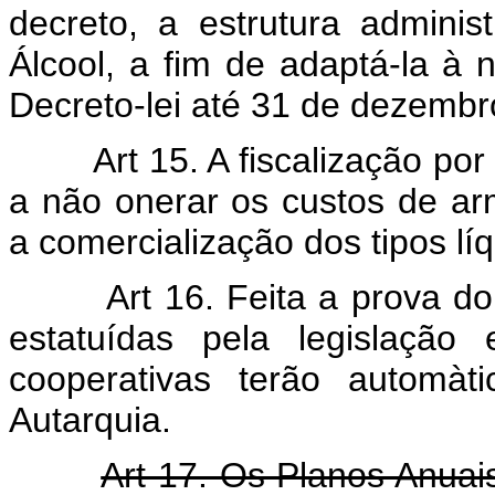
decreto, a estrutura adminis
Álcool, a fim de adaptá-la à 
Decreto-lei até 31 de dezembr
Art 15. A fiscalização po
a não onerar os custos de ar
a comercialização dos tipos lí
Art 16. Feita a prova do c
estatuídas pela legislação 
cooperativas terão automàt
Autarquia.
Art 17. Os Planos Anuais