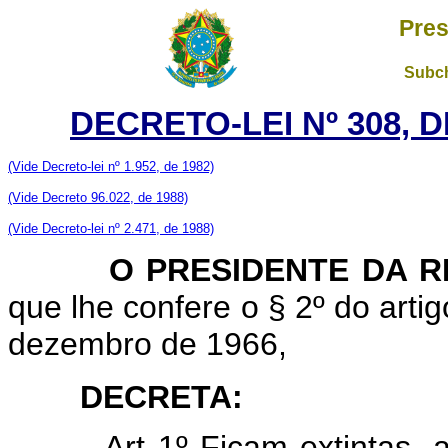
Pres
Subch
DECRETO-LEI Nº 308, D
(Vide Decreto-lei nº 1.952, de 1982)
(Vide Decreto 96.022, de 1988)
(Vide Decreto-lei nº 2.471, de 1988)
O PRESIDENTE DA RE
que lhe confere o § 2º do artig
dezembro de 1966,
DECRETA:
Art 1º Ficam extintas,