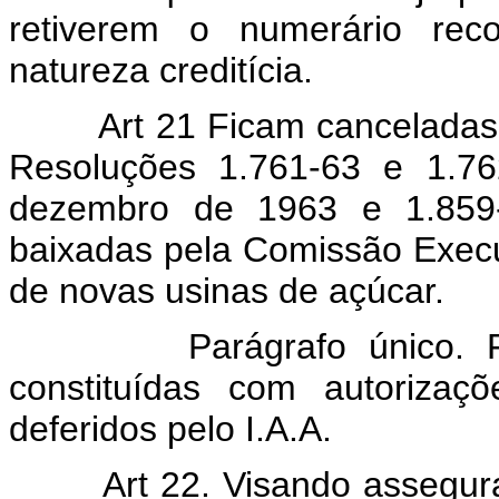
retiverem o numerário reco
natureza creditícia.
Art 21 Ficam canceladas as
Resoluções 1.761-63 e 1.7
dezembro de 1963 e 1.859
baixadas pela Comissão Executi
de novas usinas de açúcar.
Parágrafo único. Ficam
constituídas com autoriza
deferidos pelo I.A.A.
Art 22. Visando assegura