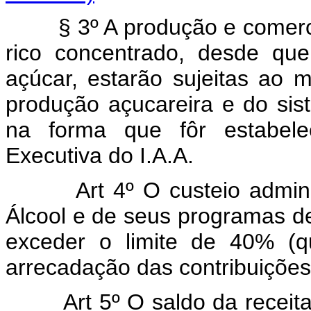
§ 3º A produção e comercial
rico concentrado, desde que
açúcar, estarão sujeitas ao 
produção açucareira e do sis
na forma que fôr estabel
Executiva do I.A.A.
Art 4º O custeio administr
Álcool e de seus programas d
exceder o limite de 40% (q
arrecadação das contribuições 
Art 5º O saldo da receita p