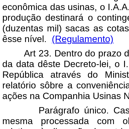
econômica das usinas, o I.A.A
produção destinará o conting
(duzentas mil) sacas as cotas
êsse nível.
(Regulamento)
Art 23. Dentro do prazo de 1
da data dêste Decreto-lei, o I
República através do Minis
relatório sôbre a conveniênci
ações na Companhia Usinas N
Parágrafo único. Caso se
mesma processada com obs