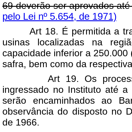
69 deverão ser aprovados até 
pelo Lei nº 5.654, de 1971)
Art 18. É permitida a tran
usinas localizadas na reg
capacidade inferior a 250.000 
safra, bem como da respectiva
Art 19. Os processos 
ingressado no Instituto até a 
serão encaminhados ao Ban
observância do disposto no D
de 1966.