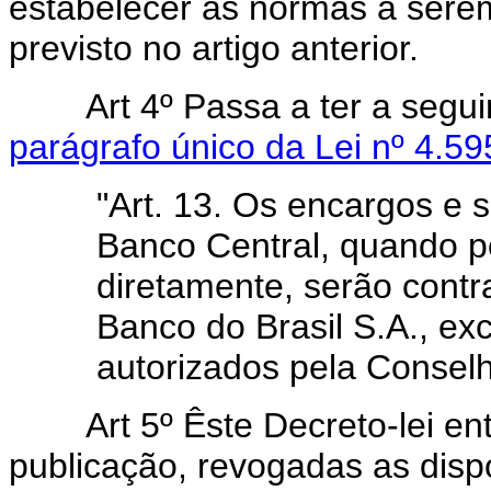
estabelecer as normas a serem
previsto no artigo anterior.
Art 4º Passa a ter a segu
parágrafo único da Lei nº 4.59
"Art. 13. Os encargos e 
Banco Central, quando p
diretamente, serão contr
Banco do Brasil S.A., ex
autorizados pela Conselh
Art 5º Êste Decreto-lei entr
publicação, revogadas as disp