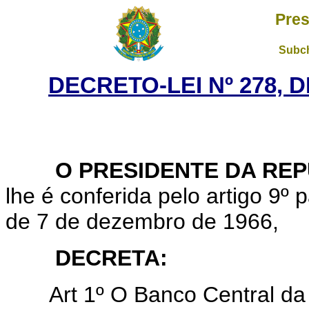
Pres
Subch
DECRETO-LEI Nº 278, D
O PRESIDENTE DA REP
lhe é conferida pelo artigo 9º p
de 7 de dezembro de 1966,
DECRETA:
Art
1º O Banco Central da 