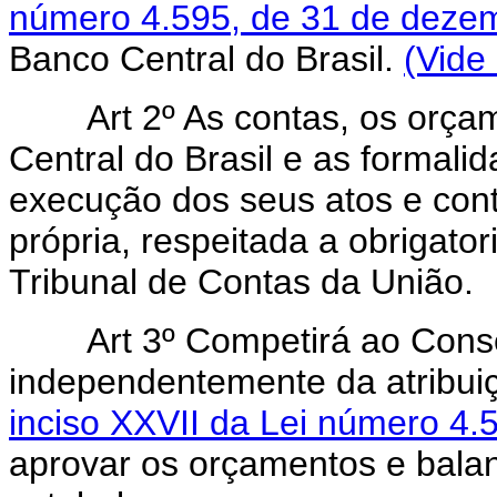
número 4.595, de 31 de deze
Banco Central do Brasil.
(Vide
Art 2º As contas, os orçam
Central do Brasil e as formali
execução dos seus atos e contr
própria, respeitada a obrigato
Tribunal de Contas da União.
Art 3º Competirá ao Conse
independentemente da atribui
inciso XXVII da Lei número 4
aprovar os orçamentos e balan