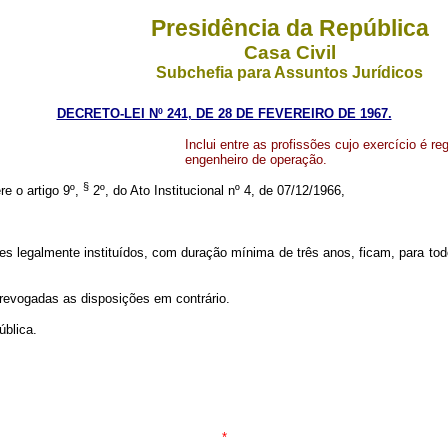
Presidência da República
Casa Civil
Subchefia para Assuntos Jurídicos
DECRETO-LEI Nº 241, DE 28 DE FEVEREIRO DE 1967.
Inclui entre as profissões cujo exercício é r
engenheiro de operação.
§
re o artigo 9º,
2º, do Ato Institucional nº 4, de 07/12/1966,
galmente instituídos, com duração mínima de três anos, ficam, para todos 
revogadas as disposições em contrário.
blica.
*