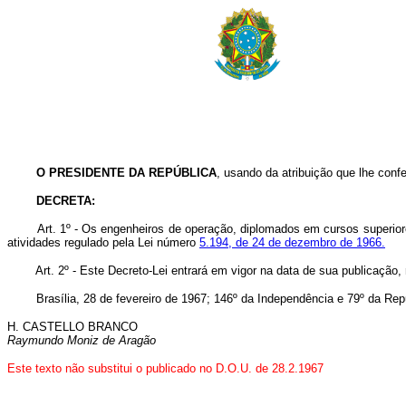
O PRESIDENTE DA REPÚBLICA
, usando da atribuição que lhe confe
DECRETA:
Art. 1º - Os engenheiros de operação, diplomados em cursos superiores le
atividades regulado pela Lei número
5.194, de 24 de dezembro de 1966.
Art. 2º - Este Decreto-Lei entrará em vigor na data de sua publicação, 
Brasília, 28 de fevereiro de 1967; 146º da Independência e 79º da Repú
H. CASTELLO BRANCO
Raymundo Moniz de Aragão
Este texto não substitui o publicado no D.O.U. de 28.2.1967