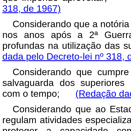
318, de 1967)
Considerando que a notória 
nos anos após a 2ª Guerra 
profundas na utilização da
dada pelo Decreto-lei nº 318, 
Considerando que cumpre a
salvaguarda dos superiores 
com o tempo;
(Redação dad
Considerando que ao Esta
regulam atividades especializ
proteger a capacidade co