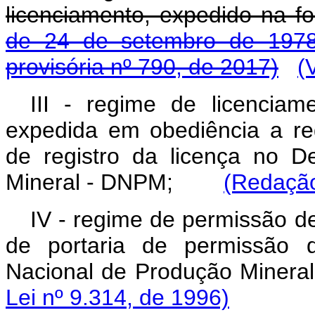
licenciamento, expedido na f
de 24 de setembro de 197
provisória nº 790, de 2017)
(
III - regime de licencia
expedida em obediência a reg
de registro da licença no 
Mineral - DNPM;
(Redação
IV - regime de permissão d
de portaria de permissão d
Nacional de Produção Mi
Lei nº 9.314, de 1996)