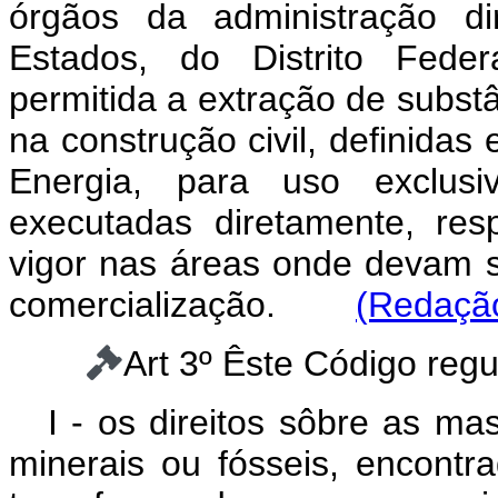
órgãos da administração di
Estados, do Distrito Feder
permitida a extração de subst
na construção civil, definidas
Energia, para uso exclus
executadas diretamente, res
vigor nas áreas onde devam 
comercialização.
(Redação
Art 3º Êste Código regu
I - os direitos sôbre as ma
minerais ou fósseis, encontra