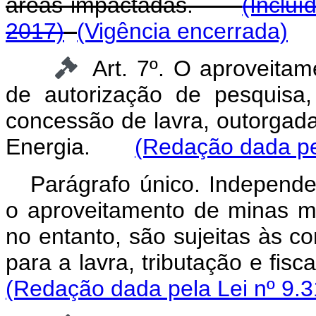
áreas impactadas.
(Incluí
2017)
(Vigência encerrada)
Art. 7º. O aproveitam
de autorização de pesquisa
concessão de lavra, outorgada
Energia.
(Redação dada pel
Parágrafo único. Independ
o aproveitamento de minas ma
no entanto, são sujeitas às c
para a lavra, tributação e 
(Redação dada pela Lei nº 9.3