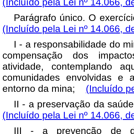
(Incluído pela Lei nº 14.066, d
Parágrafo único. O exercíc
(Incluído pela Lei nº 14.066, d
I - a responsabilidade do m
compensação dos impactos
atividade, contemplando aq
comunidades envolvidas e a
entorno da mina;
(Incluído p
II - a preservação da saúd
(Incluído pela Lei nº 14.066, d
III - a prevenção de de