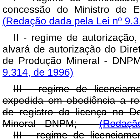
concessão do Ministro d
(Redação dada pela Lei nº 9.3
II - regime de autorizaçã
alvará de autorização do Dir
de Produção Mineral -
9.314, de 1996)
III - regime de licencia
expedida em obediência a reg
de registro da licença no 
Mineral - DNPM;
(Redação
III - regime de licenciam