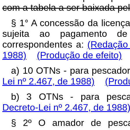
com a tabela a ser baixada p
§ 1° A concessão da licenç
sujeita ao pagamento d
correspondentes a:
(Redação 
1988)
(Produção de efeito)
a) 10 OTNs - para pescado
Lei nº 2.467, de 1988)
(Prod
b) 3 OTNs - para pesc
Decreto-Lei nº 2.467, de 1988
§ 2º O amador de pesca 