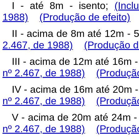
I - até 8m - isento;
(Incl
1988)
(Produção de efeito)
II - acima de 8m até 12m -
2.467, de 1988)
(Produção de
III - acima de 12m até 16m
nº 2.467, de 1988)
(Produção
IV - acima de 16m até 20m 
nº 2.467, de 1988)
(Produção
V - acima de 20m até 24m 
nº 2.467, de 1988)
(Produção