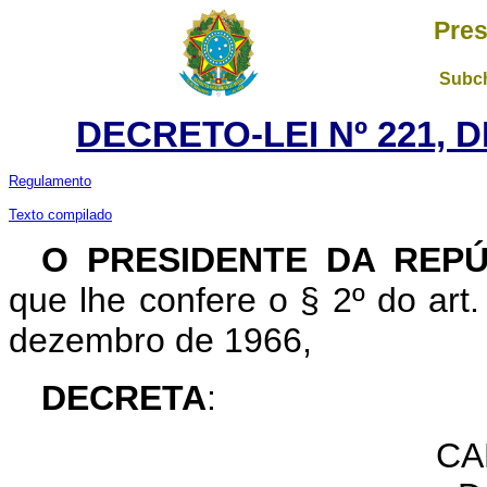
Pres
Subch
DECRETO-LEI Nº 221, D
Regulamento
Texto compilado
O PRESIDENTE DA REPÚ
que lhe confere o § 2º do art. 
dezembro de 1966,
DECRETA
:
CA