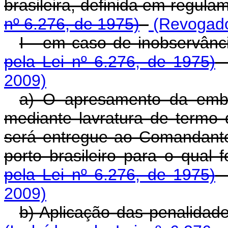
brasileira, definida em regula
nº 6.276, de 1975)
(Revogado 
I - em caso de inobservânc
pela Lei nº 6.276, de 1975)
2009)
a) O apresamento da embar
mediante lavratura de termo
será entregue ao Comandante
porto brasileiro para o qual 
pela Lei nº 6.276, de 1975)
2009)
b) Aplicação das penalidade