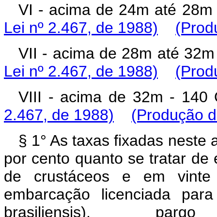
VI - acima de 24m até 28m
Lei nº 2.467, de 1988)
(Prod
VII - acima de 28m até 32
Lei nº 2.467, de 1988)
(Prod
VIII - acima de 32m - 14
2.467, de 1988)
(Produção de
§ 1° As taxas fixadas neste 
por cento quanto se tratar de
de crustáceos e em vinte
embarcação licenciada para
brasiliensis), parg