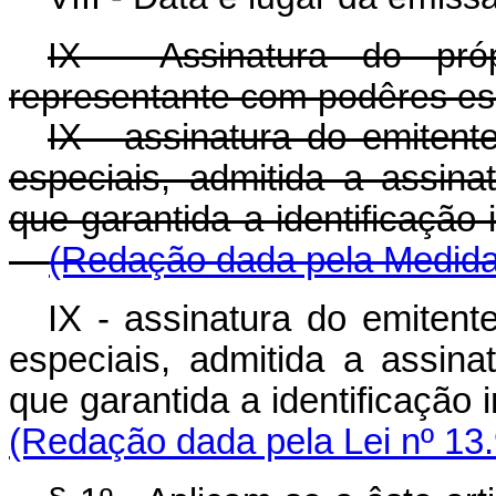
IX - Assinatura do pr
representante com podêres es
IX - assinatura do emiten
especiais, admitida a assina
que garantida a identifica
(Redação dada pela Medida 
IX - assinatura do emiten
especiais, admitida a assina
que garantida a identificação 
(Redação dada pela Lei nº 13