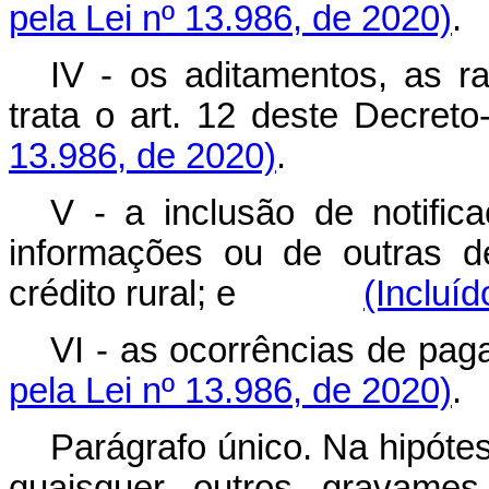
pela Lei nº 13.986, de 2020)
.
IV - os aditamentos, as ra
trata o art. 12 deste Decreto-
13.986, de 2020)
.
V - a inclusão de notifica
informações ou de outras d
crédito rural; e
(Incluíd
VI - as ocorrências de pag
pela Lei nº 13.986, de 2020)
.
Parágrafo único. Na hipóte
quaisquer outros gravames