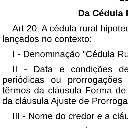
Da Cédula 
Art 20. A cédula rural hipote
lançados no contexto:
I - Denominação "Cédula Rur
II - Data e condições d
periódicas ou prorrogações
têrmos da cláusula Forma de
da cláusula Ajuste de Prorroga
III - Nome do credor e a clá