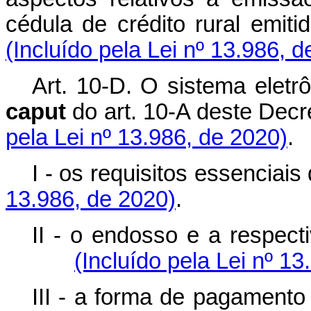
cédula de crédito rural emiti
(Incluído pela Lei nº 13.986, 
Art. 10-D. O sistema eletr
caput
do art. 10-A deste Decre
pela Lei nº 13.986, de 2020)
.
I - os requisitos essenciais d
13.986, de 2020)
.
II - o endosso e a respect
(Incluído pela Lei nº 1
III - a forma de pagamento 