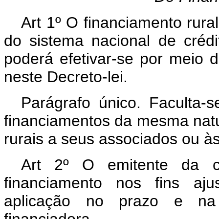
Art 1º O financiamento rura
do sistema nacional de crédit
poderá efetivar-se por meio da
neste Decreto-lei.
Parágrafo único. Faculta-s
financiamentos da mesma natu
rurais a seus associados ou às 
Art 2º O emitente da cé
financiamento nos fins aj
aplicação no prazo e na f