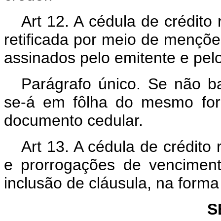
Art 12. A cédula de crédito 
retificada por meio de menções
assinados pelo emitente e pelo
Parágrafo único. Se não ba
se-á em fôlha do mesmo form
documento cedular.
Art 13. A cédula de crédito
e prorrogações de vencimen
inclusão de cláusula, na forma 
S