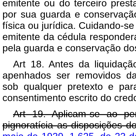
emitente ou do terceiro prest
por sua guarda e conservação
física ou jurídica. Cuidando-se
emitente da cédula responde
pela guarda e conservação d
Art 18. Antes da liquidaç
apenhados ser removidos da
sob qualquer pretexto e pa
consentimento escrito do credo
Art 19. Aplicam-se ao pen
pignoratícia as disposições 