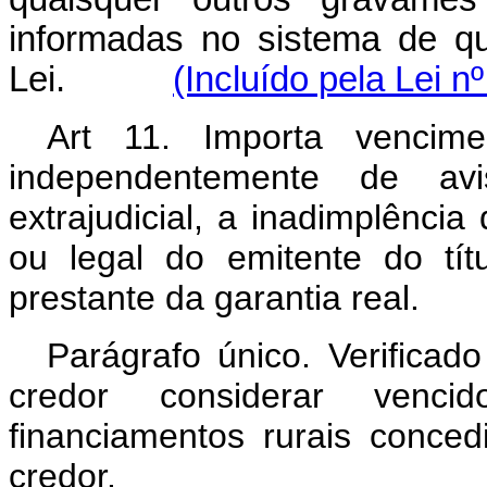
informadas no sistema de qu
Lei.
(Incluído pela Lei n
Art 11. Importa vencime
independentemente de avi
extrajudicial, a inadimplênci
ou legal do emitente do tít
prestante da garantia real.
Parágrafo único. Verificad
credor considerar venci
financiamentos rurais conce
credor.