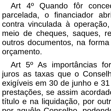
Art 4º Quando fôr conced
parcelada, o financiador ab
contra vinculada à operação
meio de cheques, saques, re
outros documentos, na forma
orçamento.
Art 5º As importâncias fo
juros as taxas que o Conselh
exigíveis em 30 de junho e 3
prestações, se assim acordad
título e na liquidação, por ou
por aquêle Conselho, podendo 