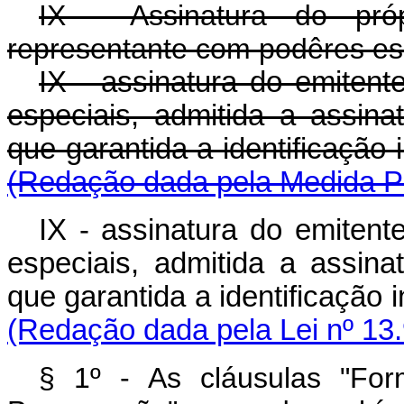
IX - Assinatura do pr
representante com podêres es
IX - assinatura do emiten
especiais, admitida a assina
que garantida a identifica
(Redação dada pela Medida Pr
IX - assinatura do emiten
especiais, admitida a assina
que garantida a identificação 
(Redação dada pela Lei nº 13
§ 1º - As cláusulas "Fo