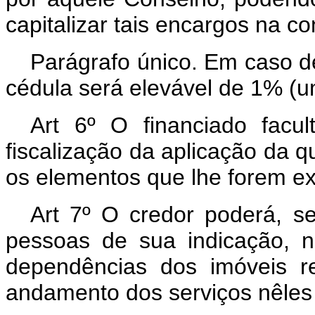
capitalizar tais encargos na c
Parágrafo único. Em caso de
cédula será elevável de 1% (u
Art 6º O financiado facu
fiscalização da aplicação da qu
os elementos que lhe forem ex
Art 7º O credor poderá, s
pessoas de sua indicação, n
dependências dos imóveis ref
andamento dos serviços nêles 