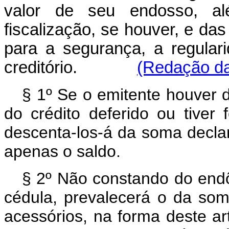
valor de seu endosso, a
fiscalização, se houver, e da
para a segurança, a regulari
creditório.
(Redação da
§ 1º Se o emitente houver d
do crédito deferido ou tiver 
descenta-los-á da soma declar
apenas o saldo.
§ 2º Não constando do endôs
cédula, prevalecerá o da som
acessórios, na forma deste ar