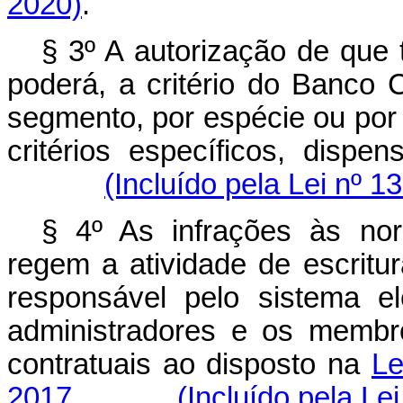
2020)
.
§ 3º A autorização de que t
poderá, a critério do Banco C
segmento, por espécie ou por
critérios específicos, dispen
(Incluído pela Lei nº 1
§ 4º As infrações às no
regem a atividade de escritur
responsável pelo sistema el
administradores e os membr
contratuais ao disposto na
Le
2017
.
(Incluído pela Le