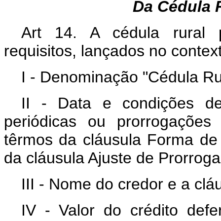
Da Cédula R
Art 14. A cédula rural p
requisitos, lançados no contex
I - Denominação "Cédula Rur
II - Data e condições d
periódicas ou prorrogações
têrmos da cláusula Forma de
da cláusula Ajuste de Prorroga
III - Nome do credor e a clá
IV - Valor do crédito def