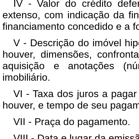
IV - Valor do crédito def
extenso, com indicação da fin
financiamento concedido e a fo
V - Descrição do imóvel hi
houver, dimensões, confrontaç
aquisição e anotações (núm
imobiliário.
VI - Taxa dos juros a pagar
houver, e tempo de seu pagam
VII - Praça do pagamento.
VIII - Data e lugar da emiss