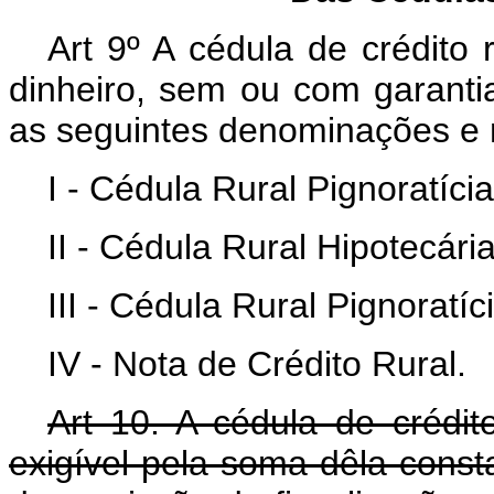
Art 9º A cédula de crédit
dinheiro, sem ou com garantia
as seguintes denominações e 
I - Cédula Rural Pignoratícia
II - Cédula Rural Hipotecária
III - Cédula Rural Pignoratíc
IV - Nota de Crédito Rural.
Art 10. A cédula de crédito 
exigível pela soma dêla const