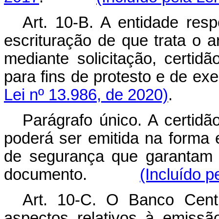
Art. 10-B. A entidade resp
escrituração de que trata o a
mediante solicitação, certidão
para fins de protesto e de exe
Lei nº 13.986, de 2020)
.
Parágrafo único. A certid
poderá ser emitida na forma e
de segurança que garantam a
documento.
(Incluído p
Art. 10-C. O Banco Centr
aspectos relativos à emissã