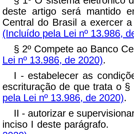
§ 1º O sistema eletrônico 
deste artigo será mantido 
Central do Brasil a exercer a
(Incluído pela Lei nº 13.986, 
§ 2º Compete ao Banco Cent
Lei nº 13.986, de 2020)
.
I - estabelecer as condiçõ
escrituração de que trata o § 
pela Lei nº 13.986, de 2020)
.
II - autorizar e supervisiona
inciso I deste parágrafo.