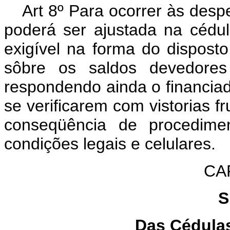
Art 8º Para ocorrer às desp
poderá ser ajustada na cédul
exigível na forma do disposto
sôbre os saldos devedores
respondendo ainda o financia
se verificarem com vistorias 
conseqüência de procedime
condições legais e celulares.
CAP
S
Das Cédulas