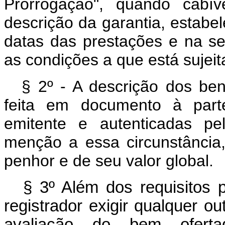
Prorrogação", quando cabív
descrição da garantia, estabel
datas das prestações e na se
as condições a que está sujeit
§ 2º - A descrição dos ben
feita em documento à part
emitente e autenticadas pe
menção a essa circunstância
penhor e de seu valor global.
§ 3º Além dos requisitos p
registrador exigir qualquer 
avaliação do bem ofert