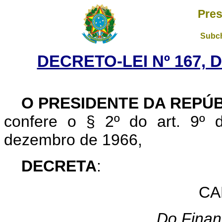
Pres
Subch
DECRETO-LEI Nº 167, 
O PRESIDENTE DA REPÚ
confere o § 2º do art. 9º d
dezembro de 1966,
DECRETA
:
CA
Do Finan