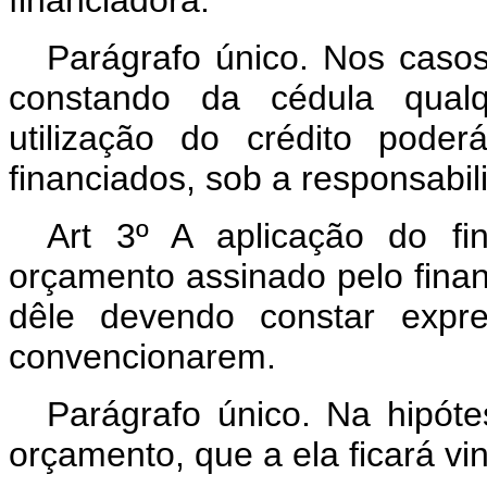
financiadora.
Parágrafo único. Nos casos
constando da cédula qualq
utilização do crédito pode
financiados, sob a responsabil
Art 3º A aplicação do fi
orçamento assinado pelo finan
dêle devendo constar expre
convencionarem.
Parágrafo único. Na hipóte
orçamento, que a ela ficará vi