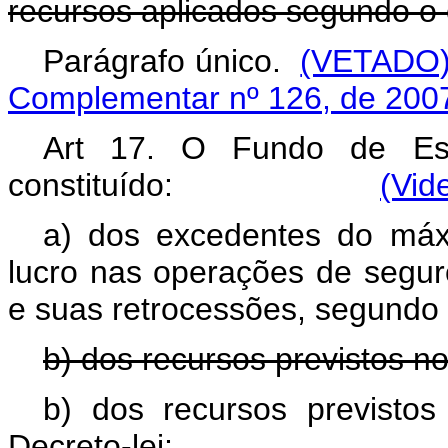
recursos aplicados segundo o
Parágrafo único.
(VETADO
Complementar nº 126, de 200
Art 17. O Fundo de Est
constituído:
(Vid
a) dos excedentes do máx
lucro nas operações de seguro
e suas retrocessões, segundo 
b) dos recursos previstos no
b) dos recursos previstos
Decreto-lei