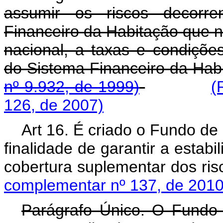
assumir os riscos decorr
Financeiro da Habitação que 
nacional, a taxas e condiçõ
do Sistema Financeiro da Hab
nº 9.932, de 1999)
(
126, de 2007)
Art 16. É criado o Fundo de
finalidade de garantir a estab
cobertura suplementar dos ris
complementar nº 137, de 2010
Parágrafo Único. O Fundo 