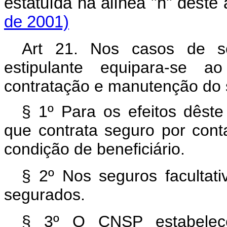
estatuída na alínea "h" deste
de 2001)
Art 21. Nos casos de se
estipulante equipara-se 
contratação e manutenção do 
§ 1º Para os efeitos dêste 
que contrata seguro por cont
condição de beneficiário.
§ 2º Nos seguros facultati
segurados.
§ 3º O CNSP estabelece