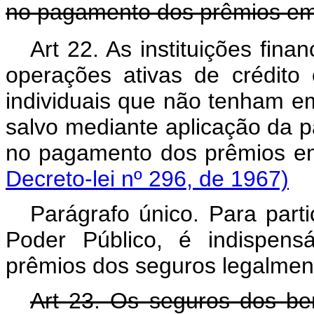
no pagamento dos prêmios em
Art 22. As instituições fina
operações ativas de crédito
individuais que não tenham em 
salvo mediante aplicação da pa
no pagamento dos prêmio
Decreto-lei nº 296, de 1967)
Parágrafo único. Para parti
Poder Público, é indispen
prêmios dos seguros legalmente
Art 23. Os seguros dos bens