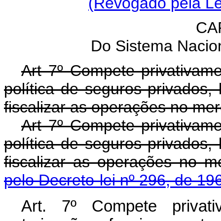
(Revogado pela Le
CAP
Do Sistema Nacio
Art 7º Compete privativam
política de seguros privados,
fiscalizar as operações no me
Art 7º Compete privativam
política de seguros privados,
fiscalizar as operações no
pelo Decreto-lei nº 296, de 19
Art. 7º Compete privati