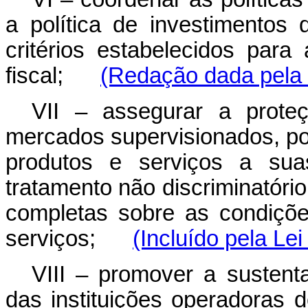
a política de investimentos
critérios estabelecidos para 
fiscal;
(Redação dada pela 
VII – assegurar a prote
mercados supervisionados, po
produtos e serviços a sua
tratamento não discriminatóri
completas sobre as condiçõ
serviços;
(Incluído pela Le
VIII – promover a sustenta
das instituições operadora