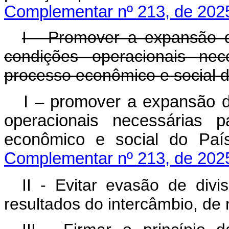
Complementar nº 213, de 202
I - Promover a expansão 
condições operacionais nec
processo econômico e social d
I – promover a expansão d
operacionais necessárias 
econômico e social d
Complementar nº 213, de 202
II - Evitar evasão de divi
resultados do intercâmbio, de 