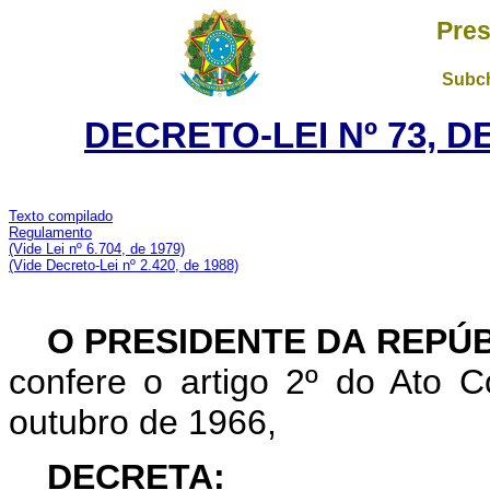
Pres
Subch
DECRETO-LEI Nº 73, D
Texto compilado
Regulamento
(Vide Lei nº 6.704, de 1979)
(Vide Decreto-Lei nº 2.420, de 1988)
O PRESIDENTE DA REPÚ
confere o artigo 2º do Ato
outubro de 1966,
DECRETA: