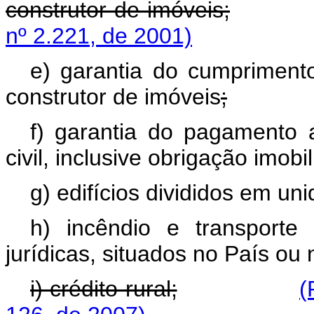
construtor de imóveis;
nº 2.221, de 2001)
e) garantia do cumpriment
construtor de imóveis
;
f) garantia do pagamento 
civil, inclusive obrigação imobil
g) edifícios divididos em u
h) incêndio e transport
jurídicas, situados no País ou 
i) crédito rural;
(