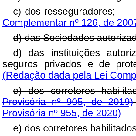
c) dos ressegur
Complementar nº 126, de 200
d) das Sociedades autoriza
d) das instituições auto
seguros privados e de pr
(Redação dada pela Lei Compl
e) dos corretores hab
Provisória nº 905, de 2019)
Provisória nº 955, de 2020)
e) dos corretores habilitados