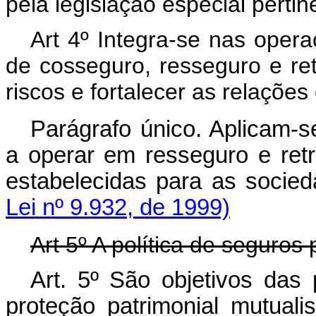
pela legislação especial pertin
Art 4º Integra-se nas oper
de cosseguro, resseguro e ret
riscos e fortalecer as relaçõ
Parágrafo único. Aplicam-s
a operar em resseguro e ret
estabelecidas para as soc
Lei nº 9.932, de 1999)
Art 5º A política de seguros 
Art. 5º São objetivos das 
proteção patrimonial mu