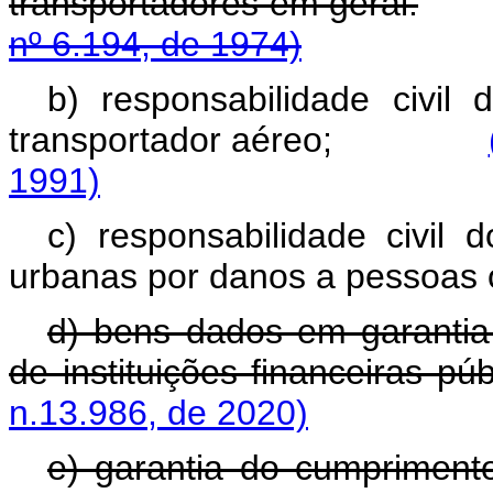
transportadores em geral.
nº 6.194, de 1974)
b) responsabilidade civil
transportador aéreo;
1991)
c) responsabilidade civil
urbanas por danos a pessoas 
d) bens dados em garantia
de instituições financeiras púb
n.13.986, de 2020)
e) garantia do cumpriment