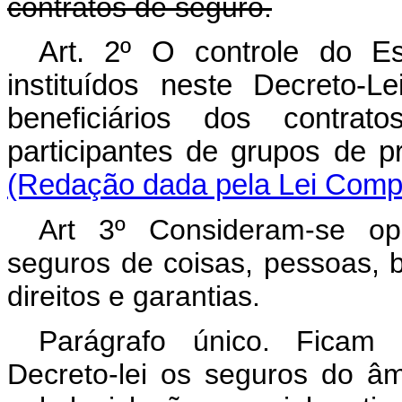
contratos de seguro.
Art. 2º O controle do E
instituídos neste Decreto-
beneficiários dos contr
participantes de grupos de
(Redação dada pela Lei Compl
Art 3º Consideram-se op
seguros de coisas, pessoas, b
direitos e garantias.
Parágrafo único. Ficam 
Decreto-lei os seguros do âm