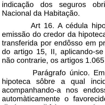
indicação dos seguros obri
Nacional da Habitação.
Art 16. A cédula hipote
emissão do credor da hipoteca
transferida por endôsso em p
do artigo 15, II, aplicando-s
não contrarie, os artigos 1.065
Parágrafo único. Emitid
hipoteca sôbre a qual incid
acompanhando-a nos endoss
automàticamente o favoreci