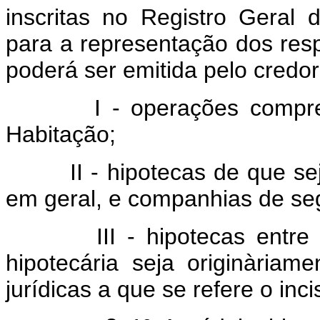
inscritas no Registro Geral 
para a representação dos respe
poderá ser emitida pelo credor
I - operações compreen
Habitação;
II - hipotecas de que seja
em geral, e companhias de se
III - hipotecas entre o
hipotecária seja originària
jurídicas a que se refere o inci