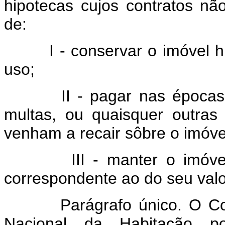
hipotecas cujos contratos n
de:
I - conservar o imóvel h
uso;
II - pagar nas épocas pr
multas, ou quaisquer outras
venham a recair sôbre o imóve
III - manter o imóvel 
correspondente ao do seu valo
Parágrafo único. O Con
Nacional da Habitação p