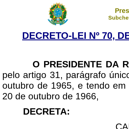
Pres
Subchef
DECRETO-LEI Nº 70, D
O PRESIDENTE DA R
pelo artigo 31, parágrafo único
outubro de 1965, e tendo em 
20 de outubro de 1966,
DECRETA:
CA