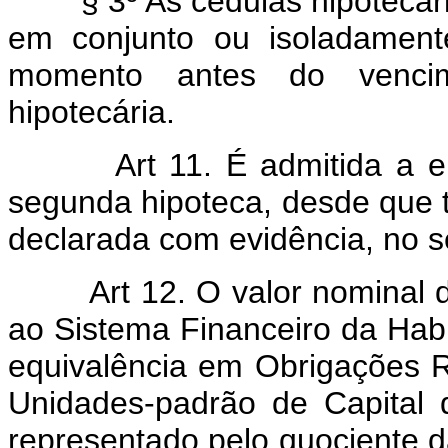
§ 3º As cédulas hipotecária
em conjunto ou isoladamente
momento antes do vencim
hipotecária.
Art 11. É admitida a emi
segunda hipoteca, desde que t
declarada com evidência, no s
Art 12. O valor nominal de
ao Sistema Financeiro da Hab
equivalência em Obrigações R
Unidades-padrão de Capital
representado pelo quociente da 