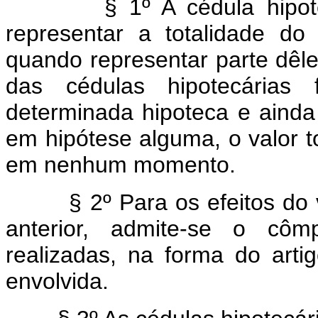
§ 1º A cédula hipotecá
representar a totalidade do c
quando representar parte dêle
das cédulas hipotecárias 
determinada hipoteca e ainda
em hipótese alguma, o valor to
em nenhum momento.
§ 2º Para os efeitos do v
anterior, admite-se o côm
realizadas, na forma do arti
envolvida.