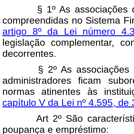
§ 1º As associações de
compreendidas no Sistema Fi
artigo 8º da Lei número 4
legislação complementar, c
decorrentes.
§ 2º As associações d
administradores ficam subo
normas atinentes às institui
capítulo V da Lei nº 4.595, d
Art 2º São característic
poupança e empréstimo: