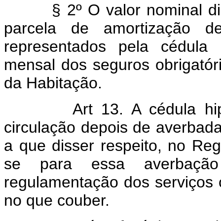
§ 2º O valor nominal disc
parcela de amortização d
representados pela cédula
mensal dos seguros obrigatór
da Habitação.
Art 13. A cédula h
circulação depois de averbad
a que disser respeito, no Reg
se para essa averbação
regulamentação dos serviços c
no que couber.