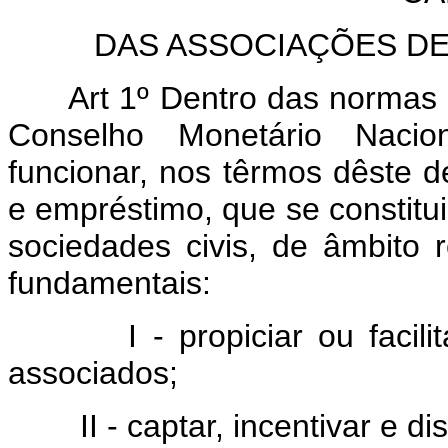
DAS ASSOCIAÇÕES D
Art 1º Dentro das normas 
Conselho Monetário Nacio
funcionar, nos têrmos dêste d
e empréstimo, que se constitu
sociedades civis, de âmbito re
fundamentais:
I - propiciar ou facilit
associados;
II - captar, incentivar e d