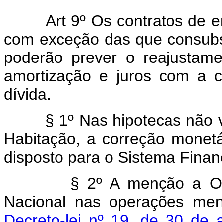
Art 9º Os contratos de em
com exceção das que consubst
poderão prever o reajustame
amortização e juros com a 
dívida.
§ 1º Nas hipotecas não vi
Habitação, a correção monetá
disposto para o Sistema Finan
§ 2º A menção a Obrig
Nacional nas operações me
Decreto-lei nº 19, de 30 de