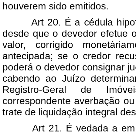
houverem sido emitidos.
Art 20. É a cédula hipote
desde que o devedor efetue 
valor, corrigido monetàri
antecipada; se o credor rec
poderá o devedor consignar ju
cabendo ao Juízo determina
Registro-Geral de Imó
correspondente averbação ou 
trate de liquidação integral des
Art 21. É vedada a emiss