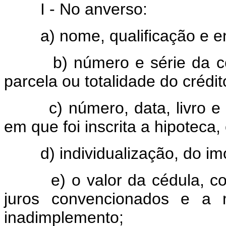
I - No anverso:
a) nome, qualificação e en
b) número e série da céd
parcela ou totalidade do crédi
c) número, data, livro e f
em que foi inscrita a hipoteca,
d) individualização, do im
e) o valor da cédula, com
juros convencionados e a 
inadimplemento;