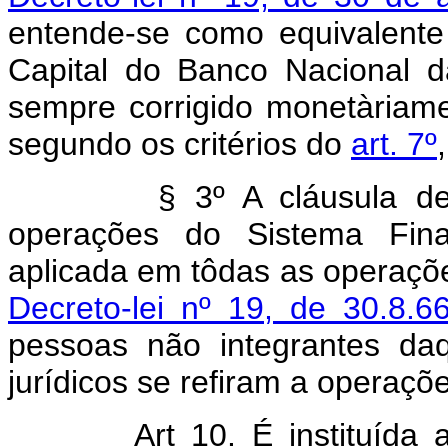
entende-se como equivalent
Capital do Banco Nacional d
sempre corrigido monetàriame
segundo os critérios do
art. 7º
§ 3º A cláusula de co
operações do Sistema Fina
aplicada em tôdas as operaç
Decreto-lei nº 19, de 30.8.6
pessoas não integrantes da
jurídicos se refiram a operaçõe
Art 10. É instituída a 