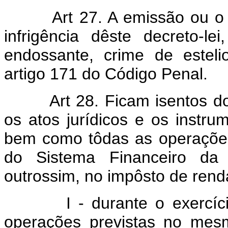
Art 27. A emissão ou o e
infrigência dêste decreto-le
endossante, crime de esteli
artigo 171 do Código Penal.
Art 28. Ficam isentos do 
os atos jurídicos e os instr
bem como tôdas as operações
do Sistema Financeiro da H
outrossim, no impôsto de rend
I - durante o exercício 
operações previstas no mes