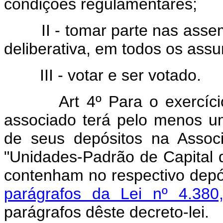
condições regulamentares;
II - tomar parte nas assem
deliberativa, em todos os ass
III - votar e ser votado.
Art 4º Para o exercício d
associado terá pelo menos u
de seus depósitos na Associ
"Unidades-Padrão de Capital 
contenham no respectivo depó
parágrafos da Lei nº 4.380
parágrafos dêste decreto-lei.