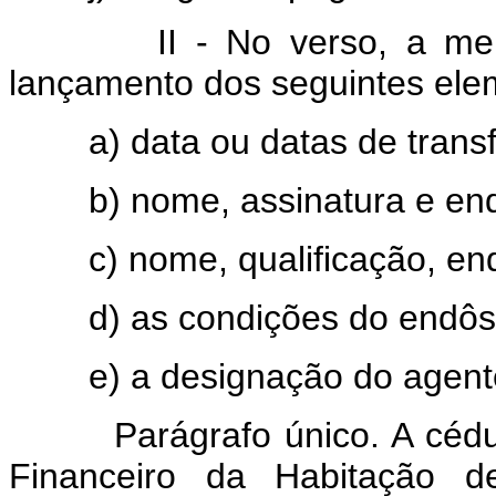
II - No verso, a mençã
lançamento dos seguintes ele
a) data ou datas de transf
b) nome, assinatura e end
c) nome, qualificação, end
d) as condições do endôs
e) a designação do agente
Parágrafo único. A cédula
Financeiro da Habitação d