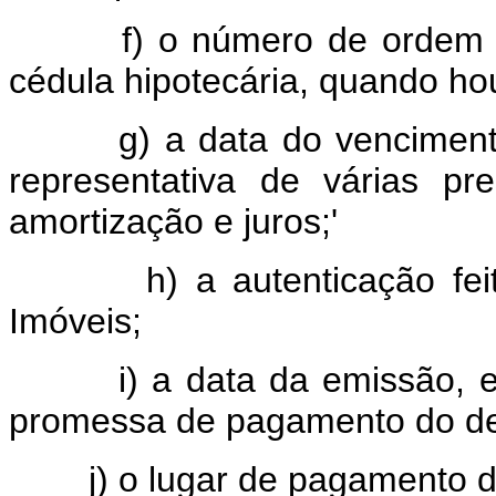
f) o número de ordem da
cédula hipotecária, quando ho
g) a data do vencimento 
representativa de várias p
amortização e juros;'
h) a autenticação feita 
Imóveis;
i) a data da emissão, e 
promessa de pagamento do d
j) o lugar de pagamento do 