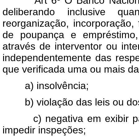
Art 6º O Banco Nacional
deliberando inclusive q
reorganização, incorporação,
de poupança e empréstimo,
através de interventor ou in
independentemente das respe
que verificada uma ou mais da
a) insolvência;
b) violação das leis ou do
c) negativa em exibir pa
impedir inspeções;