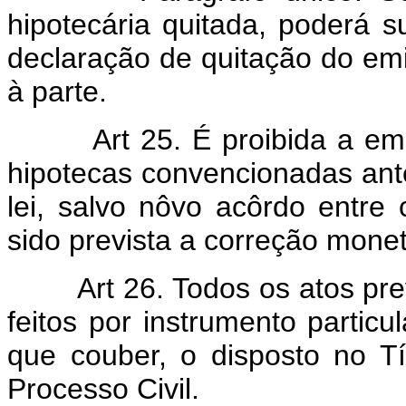
hipotecária quitada, poderá s
declaração de quitação do e
à parte.
Art 25. É proibida a emis
hipotecas convencionadas ante
lei, salvo nôvo acôrdo entre
sido prevista a correção monet
Art 26. Todos os atos previ
feitos por instrumento particu
que couber, o disposto no Tí
Processo Civil.