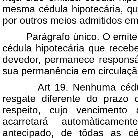
mesma cédula hipotecária, qui
por outros meios admitidos em 
Parágrafo único. O emiten
cédula hipotecária que receb
devedor, permanece responsá
sua permanência em circulaçã
Art 19. Nenhuma cédula 
resgate diferente do prazo 
respeito, cujo vencimento 
acarretará automàticamen
antecipado, de tôdas as cé