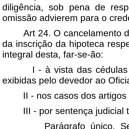
diligência, sob pena de res
omissão advierem para o cred
Art 24. O cancelamento d
da inscrição da hipoteca respe
integral desta, far-se-ão:
I - à vista das cédulas h
exibidas pelo devedor ao Ofici
II - nos casos dos artigos 
III - por sentença judicial 
Parágrafo único. Se o