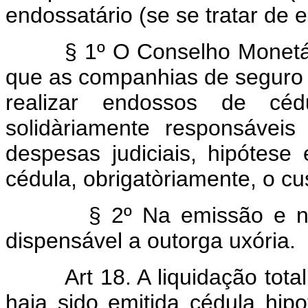
endossatário (se se tratar de 
§ 1º O Conselho Monetári
que as companhias de seguro e
realizar endossos de cédu
solidàriamente responsáveis
despesas judiciais, hipótese
cédula, obrigatòriamente, o cus
§ 2º Na emissão e no e
dispensável a outorga uxória.
Art 18. A liquidação total 
haja sido emitida cédula hipo