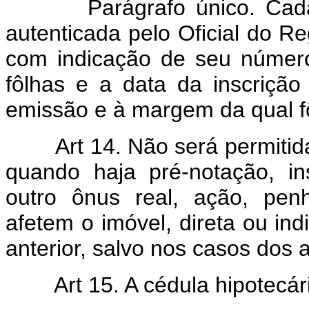
Parágrafo único. Cada c
autenticada pelo Oficial do R
com indicação de seu número
fôlhas e a data da inscriçã
emissão e à margem da qual f
Art 14. Não será permitida
quando haja pré-notação, i
outro ônus real, ação, pen
afetem o imóvel, direta ou ind
anterior, salvo nos casos dos a
Art 15. A cédula hipotecári