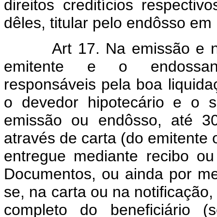
direitos creditícios respecti
dêles, titular pelo endôsso em 
Art 17. Na emissão e no 
emitente e o endossant
responsáveis pela boa liquid
o devedor hipotecário e o 
emissão ou endôsso, até 30 
através de carta (do emitente
entregue mediante recibo ou 
Documentos, ou ainda por meio
se, na carta ou na notificação
completo do beneficiário 