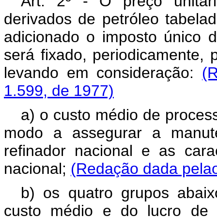
Art. 2º - O preço unitár
derivados de petróleo tabela
adicionado o imposto único de
será fixado, periodicamente, 
levando em consideração:
(
1.599, de 1977)
a) o custo médio de process
modo a assegurar a manute
refinador nacional e as car
nacional;
(Redação dada pelao
b) os quatro grupos abaix
custo médio e do lucro de 