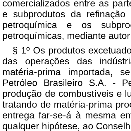
comercializados entre as par
e subprodutos da refinação 
petroquímica e os subprod
petroquímicas, mediante auto
§ 1º Os produtos excetuado
das operações das indústri
matéria-prima importada, s
Petróleo Brasileiro S.A. - 
produção de combustíveis e l
tratando de matéria-prima pro
entrega far-se-á à mesma em
qualquer hipótese, ao Conselho