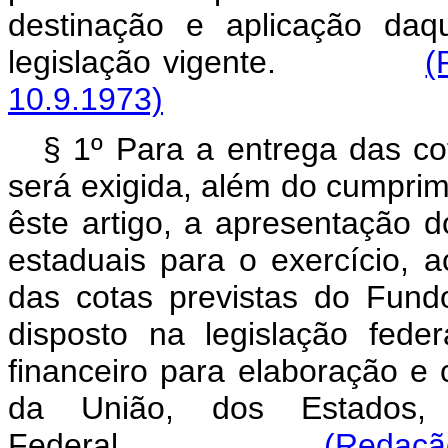
destinação e aplicação daq
legislação vigente.
(
10.9.1973)
§ 1º Para a entrega das co
será exigida, além do cumprim
êste artigo, a apresentação 
estaduais para o exercício,
das cotas previstas do Fund
disposto na legislação fede
financeiro para elaboração e
da União, dos Estados, 
Federal.
(Redaçã