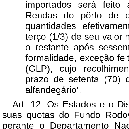
importados será feito
Rendas do pôrto de 
quantidades efetivame
terço (1/3) de seu valor
o restante após sessen
formalidade, exceção feit
(GLP), cujo recolhime
prazo de setenta (70)
alfandegário".
Art. 12. Os Estados e o Di
suas quotas do Fundo Rodov
perante o Departamento Na