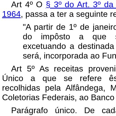
Art 4º O
§ 3º do Art. 3º d
1964
, passa a ter a seguinte 
"A partir de 1º de janeir
do impôsto a que se
excetuando a destinada p
será, incorporada ao Fun
Art 5º As receitas prove
Único a que se refere êst
recolhidas pela Alfândega,
Coletorias Federais, ao Banco 
Parágrafo único. De cad