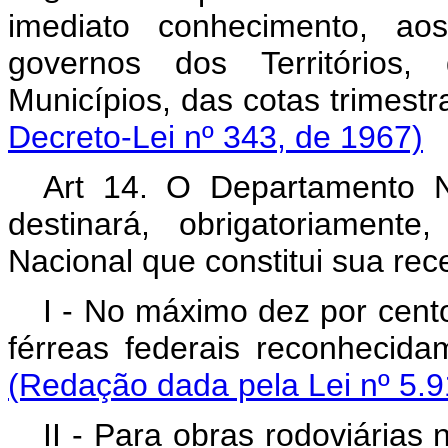
imediato conhecimento, aos
governos dos Territórios, 
Municípios, das cotas 
Decreto-Lei nº 343, de 1967)
Art 14. O Departamento 
destinará, obrigatoriament
Nacional que constitui sua rece
I - No máximo dez por cento
férreas federais recon
(Redação dada pela Lei nº 5.9
II - Para obras rodoviárias 