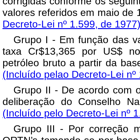
corrigidas conforme os seguint
valores referidos em m
Decreto-Lei nº 1.599, de 1977
Grupo I - Em função das va
taxa Cr$13,365 por US$ no
petróleo bruto a partir da
(Incluído pelao Decreto-Lei nº
Grupo II - De acordo com os
deliberação do Conselho 
(Incluído pelo Decreto-Lei nº 
Grupo III - Por correção m