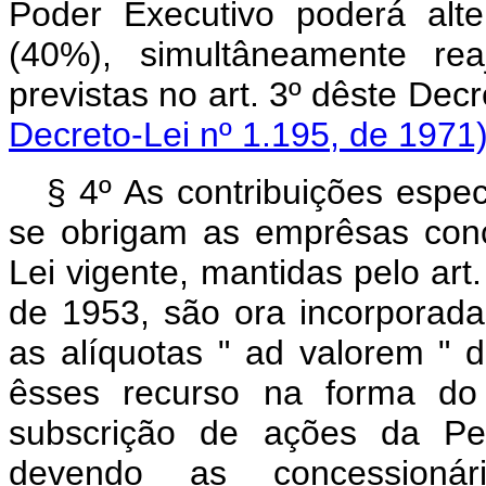
Poder Executivo poderá alt
(40%), simultâneamente rea
previstas no art. 3º dêst
Decreto-Lei nº 1.195, de 1971
§ 4º As contribuições espec
se obrigam as emprêsas conc
Lei vigente, mantidas pelo art
de 1953, são ora incorporad
as alíquotas " ad valorem " d
êsses recurso na forma do 
subscrição de ações da Petr
devendo as concessionár