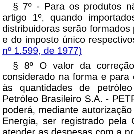
§ 7º - Para os produtos n
artigo 1º, quando importad
distribuidoras serão formados
e do imposto único resp
nº 1.599, de 1977)
§ 8º O valor da correção
considerado na forma e para o
às quantidades de petróleo
Petróleo Brasileiro S.A. - P
poderá, mediante autorização
Energia, ser registrado pel
atender as despesas com a pr