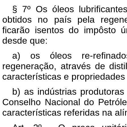
§ 7º Os óleos lubrificante
obtidos no país pela regene
ficarão isentos do impôsto ú
desde que:
a) os óleos re-refinad
regeneração, através de disti
características e propriedade
b) as indústrias produtora
Conselho Nacional do Petróle
características referidas na alí