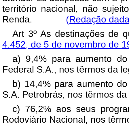
território nacional, não sujei
Renda.
(Redação dada 
Art 3º As destinações de 
4.452, de 5 de novembro de 1
a) 9,4% para aumento do c
Federal S.A., nos têrmos da le
b) 14,4% para aumento do ca
S.A. Petrobrás, nos têrmos da 
c) 76,2% aos seus progra
Rodoviário Nacional, nos têrmo