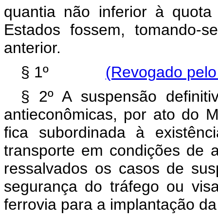
quantia não inferior à quo
Estados fossem, tomando-s
anterior.
§ 1º
(Revogado pelo 
§ 2º A suspensão definiti
antieconômicas, por ato do M
fica subordinada à existên
transporte em condições de a
ressalvados os casos de su
segurança do tráfego ou vis
ferrovia para a implantação da 