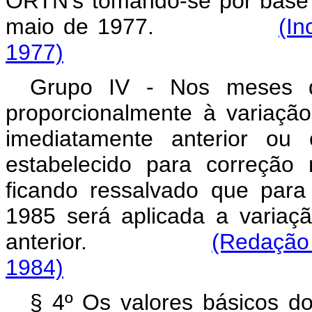
ORTN’s tomando-se por base
maio de 1977.
(In
1977)
Grupo IV - Nos meses d
proporcionalmente à variaç
imediatamente anterior ou 
estabelecido para correção 
ficando ressalvado que para
1985 será aplicada a varia
anterior.
(Redação 
1984)
§ 4º Os valores básicos d