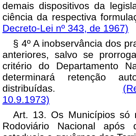
demais dispositivos da legis
ciência da respectiva
Decreto-Lei nº 343, de 1967)
§ 4º A inobservância dos pr
anteriores, salvo se prorro
critério do Departamento N
determinará retenção a
distribuídas.
(R
10.9.1973)
Art. 13. Os Municípios só
Rodoviário Nacional após 