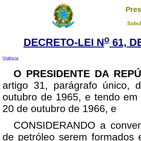
Pres
Subch
o
DECRETO-LEI N
61, D
Vigência
O PRESIDENTE DA REP
artigo 31, parágrafo único, 
outubro de 1965, e tendo em 
20 de outubro de 1966, e
CONSIDERANDO a conveniê
de petróleo serem formados 