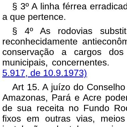
§ 3º A linha férrea erradica
a que pertence.
§ 4º As rodovias substit
reconhecidamente antieconôm
conservação a cargos dos 
municipais, concern
5.917, de 10.9.1973)
Art 15. A juízo do Conselho
Amazonas, Pará e Acre poder
de sua receita no Fundo Rod
fixos em outras vias, meio