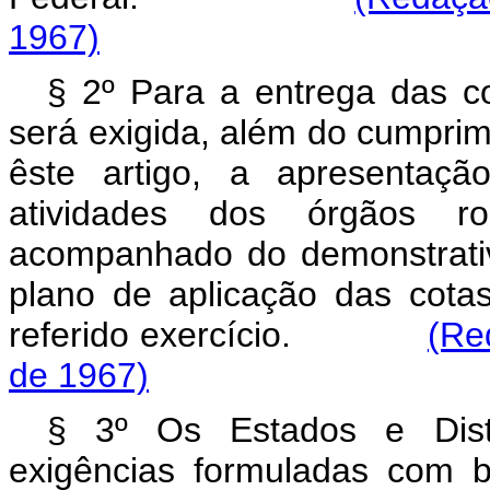
1967)
§ 2º Para a entrega das cot
será exigida, além do cumprim
êste artigo, a apresentaçã
atividades dos órgãos rod
acompanhado do demonstrati
plano de aplicação das cota
referido exercício.
(Re
de 1967)
§ 3º Os Estados e Distr
exigências formuladas com b