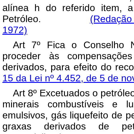
alínea h do referido item, 
Petróleo.
(Redação 
1972)
Art 7º Fica o Conselho N
proceder às compensações
derivados, para efeito do rec
15 da Lei nº 4.452, de 5 de n
Art 8º Excetuados o petróle
minerais combustíveis e lu
emulsivos, gás liquefeito de pe
graxas derivados de pet