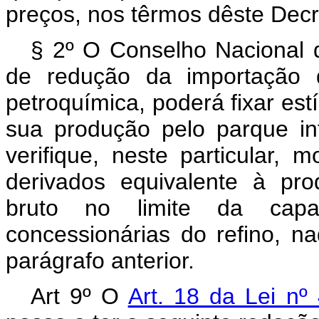
preços, nos têrmos dêste Decre
§ 2º O Conselho Nacional d
de redução da importação d
petroquímica, poderá fixar es
sua produção pelo parque in
verifique, neste particular, 
derivados equivalente à pr
bruto no limite da capa
concessionárias do refino, n
parágrafo anterior.
Art 9º O
Art. 18 da Lei n