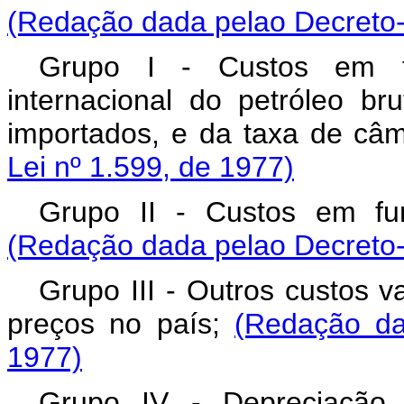
(Redação dada pelao Decreto-
Grupo I - Custos em 
internacional do petróleo b
importados, e da taxa de câ
Lei nº 1.599, de 1977)
Grupo II - Custos em fu
(Redação dada pelao Decreto-
Grupo III - Outros custos v
preços no país;
(Redação da
1977)
Grupo IV - Depreciação,