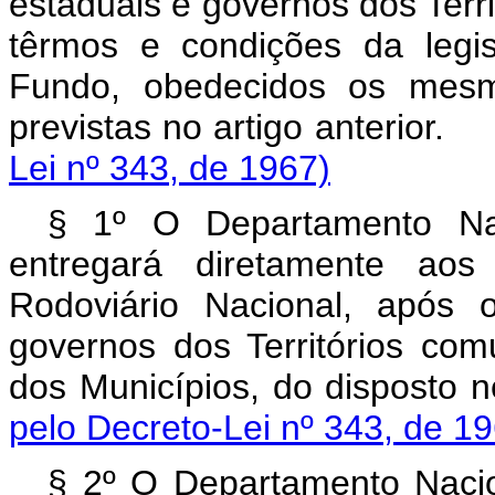
estaduais e govêrnos dos Terri
têrmos e condições da legi
Fundo, obedecidos os mesm
previstas no artigo ant
Lei nº 343, de 1967)
§ 1º O Departamento Na
entregará diretamente ao
Rodoviário Nacional, após 
governos dos Territórios co
dos Municípios, do dispo
pelo Decreto-Lei nº 343, de 1
§ 2º O Departamento Naci