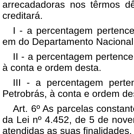
arrecadadoras nos têrmos dê
creditará.
I - a percentagem pertenc
em do Departamento Nacional
II - a percentagem pertence
à conta e ordem desta.
III - a percentagem perten
Petrobrás, à conta e ordem de
Art. 6º As parcelas constante
da Lei nº 4.452, de 5 de no
atendidas as suas finalidades,