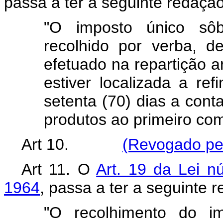
passa a ter a seguinte redação
"O imposto único sôb
recolhido por verba, 
efetuado na repartição 
estiver localizada a re
setenta (70) dias a cont
produtos ao primeiro co
Art 10.
(Revogado pel
Art 11. O
Art. 19 da Lei 
1964
, passa a ter a seguinte 
"O recolhimento do im