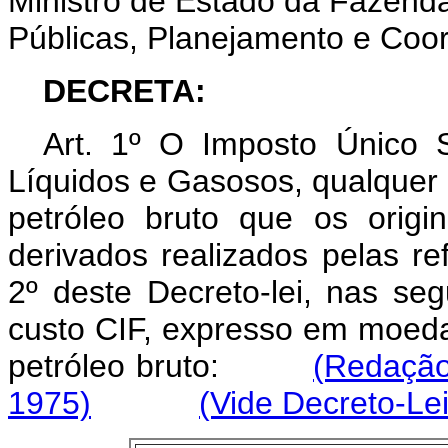
Ministro de Estado da Fazenda
Públicas, Planejamento e Co
DECRETA:
Art. 1º O Imposto Único S
Líquidos e Gasosos, qualquer 
petróleo bruto que os origi
derivados realizados pelas ref
2º deste Decreto-lei, nas seg
custo CIF, expresso em moeda
petróleo bruto:
(Redação
1975)
(Vide Decreto-Lei