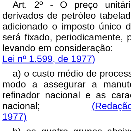
Art. 2º - O preço unitár
derivados de petróleo tabela
adicionado o imposto único de
será fixado, periodicamente, 
levando em consider
Lei nº 1.599, de 1977)
a) o custo médio de process
modo a assegurar a manute
refinador nacional e as car
nacional;
(Redação
1977)