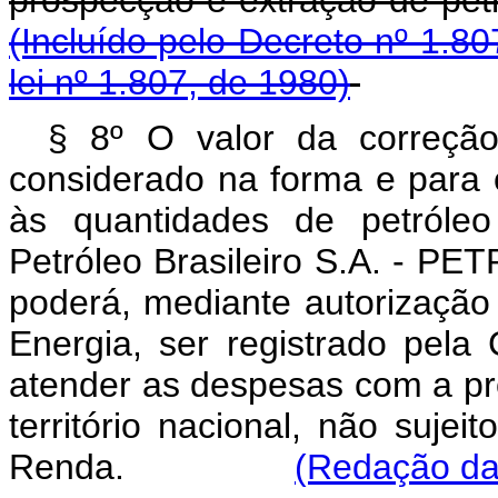
(Incluído pelo Decreto nº 1.80
lei nº 1.807, de 1980)
§ 8º O valor da correção
considerado na forma e para o
às quantidades de petróleo
Petróleo Brasileiro S.A. - P
poderá, mediante autorização
Energia, ser registrado pel
atender as despesas com a pr
território nacional, não sujei
Renda.
(Redação dad