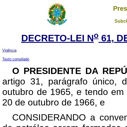
Pres
Subch
o
DECRETO-LEI N
61, D
Vigência
Texto compilado
O PRESIDENTE DA REP
artigo 31, parágrafo único, 
outubro de 1965, e tendo em 
20 de outubro de 1966, e
CONSIDERANDO a conveniê