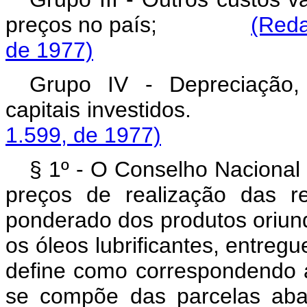
preços no país;
(Reda
de 1977)
Grupo IV - Depreciação,
capitais investidos
1.599, de 1977)
§ 1º - O Conselho Nacional 
preços de realização das re
ponderado dos produtos oriund
os óleos lubrificantes, entreg
define como correspondendo a
se compõe das parcelas aba