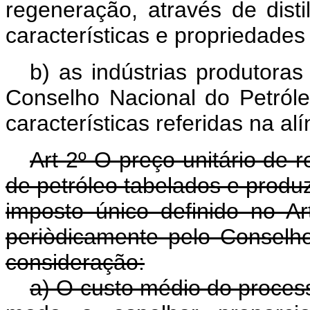
regeneração, através de disti
características e propriedade
b) as indústrias produtora
Conselho Nacional do Petróle
características referidas na alí
Art 2º O preço unitário de r
de petróleo tabelados e produz
imposto único definido no Art
periòdicamente pelo Conselh
consideração:
a) O custo médio do process