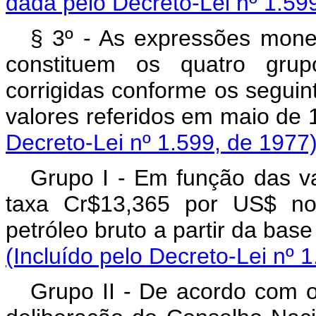
dada pelo Decreto-Lei nº 1.59
§ 3º - As expressões mone
constituem os quatro grupo
corrigidas conforme os seguint
valores referidos em m
Decreto-Lei nº 1.599, de 1977
Grupo I - Em função das va
taxa Cr$13,365 por US$ no
petróleo bruto a partir da
(Incluído pelo Decreto-Lei nº 
Grupo II - De acordo com os