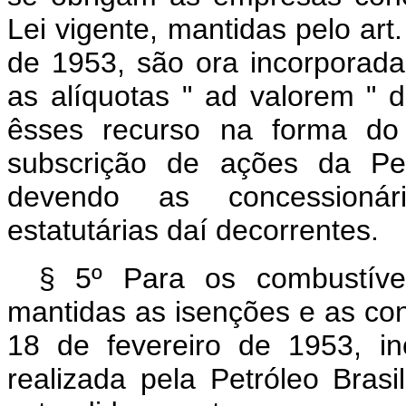
Lei vigente, mantidas pelo art
de 1953, são ora incorporad
as alíquotas " ad valorem " d
êsses recurso na forma do 
subscrição de ações da Petr
devendo as concessionár
estatutárias daí decorrentes.
§ 5º Para os combustívei
mantidas as isenções e as con
18 de fevereiro de 1953, in
realizada pela Petróleo Brasi