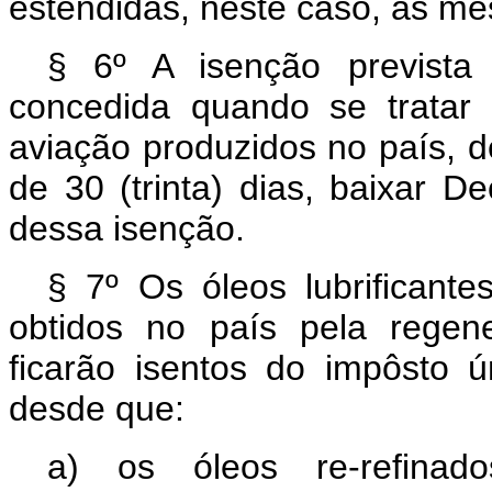
estendidas, neste caso, as m
§ 6º A isenção prevista
concedida quando se tratar 
aviação produzidos no país, 
de 30 (trinta) dias, baixar 
dessa isenção.
§ 7º Os óleos lubrificante
obtidos no país pela regene
ficarão isentos do impôsto ú
desde que:
a) os óleos re-refinad