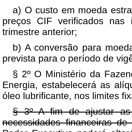
a) O custo em moeda estra
preços CIF verificados nas 
trimestre anterior;
b) A conversão para moeda 
prevista para o período de vig
§ 2º O Ministério da Fazen
Energia, estabelecerá as alí
óleo lubrificante, nos limites f
§ 3º A fim de ajustar as 
necessidades financeiras de