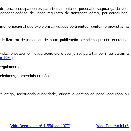
 terra e equipamentos para treinamento de pessoal e segurança de vôo,
ncessionárias de linhas regulares de transporte aéreo, por aeroclubes,
mente nacional que explorem atividades pertinentes, conforme previstas na
livro ou de jornal, ou de outra publicação periódica que não contenha,
enda, renovável em cada exercício e seu juízo, para também realizarem a
de 1969)
regulamento.
ciedades, comerciais ou não.
artigo, registrando quantidade, origem e destino do papel adquirido ou
tado.
(Vide Decreto-lei nº 1.554, de 1977)
(Vide Decreto-lei nº