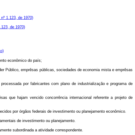
i nº 1.123, de 1970)
1.123, de 1970)
o)
ento econômico do país;
er Público, emprêsas públicas, sociedades de economia mista e emprêsas
ocessada por fabricantes com plano de industrialização e programa de
que hajam vencido concorrência internacional referente a projeto de
lecidos por órgãos federais de investimento ou planejamento econômico.
mentais de investimento ou planejamento.
amente subordinada a atividade correspondente.