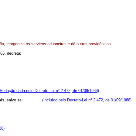
o, reorganiza os serviços aduaneiros e dá outras providências.
965, decreta:
(Redação dada pelo Decreto-Lei nº 2.472, de 01/09/1988)
nar ao País, salvo se:
(Incluído pelo Decreto-Lei nº 2.472, de 01/09/1988)
88)