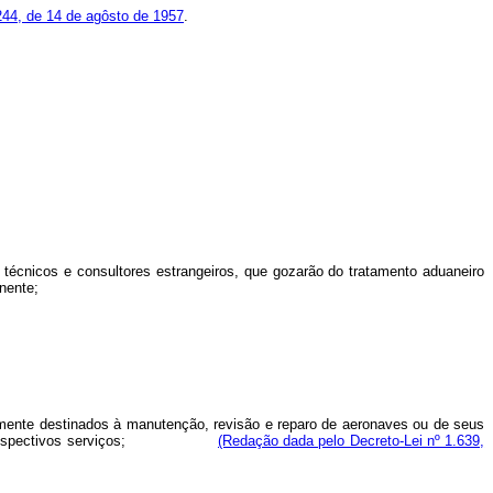
.244, de 14 de agôsto de 1957
.
técnicos e consultores estrangeiros, que gozarão do tratamento aduaneiro
nente;
amente destinados à manutenção, revisão e reparo de aeronaves ou de seus
spectivos serviços;
(Redação dada pelo Decreto-Lei nº 1.639,