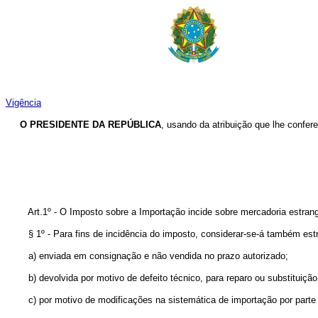
Vigência
O
PRESIDENTE DA REPÚBLICA
, usando da atribuição que lhe confere
Art.1º - O Imposto sobre a Importação incide sobre mercadoria e
§ 1º - Para fins de incidência do imposto, considerar-se-á também es
a) enviada em consignação e não vendida no prazo autori
b) devolvida por motivo de defeito técnico, para reparo ou subst
c) por motivo de modificações na sistemática de importação por 