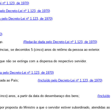
i nº 1.123, de 1970)
elo Decreto-Lei nº 1.123, de 1970)
pelo Decreto-Lei nº 1.123, de 1970)
0)
go.
(Redação dada pelo Decreto-Lei nº 1.123, de 1970)
cias, se decorridos 5 (cinco) anos do retôrno da pessoa ao exterior.
 que não se extinga com a dispensa do respectivo servidor.
 pelo Decreto-Lei nº 1.123, de 1970)
da sua chegada ao País;
(Incluído pelo Decreto-Lei nº 1.123, de 1970)
inco) anos, a partir da data do desembaraço dos bens;
(Incluído
or proposta do Ministro a que o servidor estiver subordinado, atendidas as