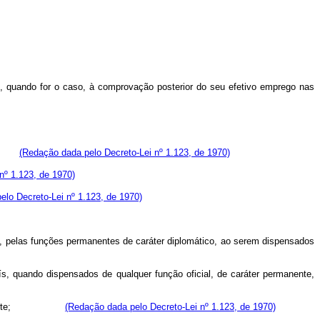
 quando for o caso, à comprovação posterior do seu efetivo emprego nas
 de:
(Redação dada pelo Decreto-Lei nº 1.123, de 1970)
nº 1.123, de 1970)
elo Decreto-Lei nº 1.123, de 1970)
 pelas funções permanentes de caráter diplomático, ao serem dispensados
, quando dispensados de qualquer função oficial, de caráter permanente,
il faça parte;
(Redação dada pelo Decreto-Lei nº 1.123, de 1970)