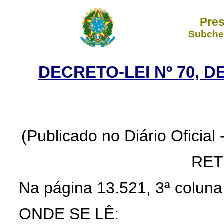
Pres
Subchef
DECRETO-LEI Nº 70, D
(Publicado no Diário Oficial 
RET
Na página 13.521, 3ª coluna, 
ONDE SE LÊ: