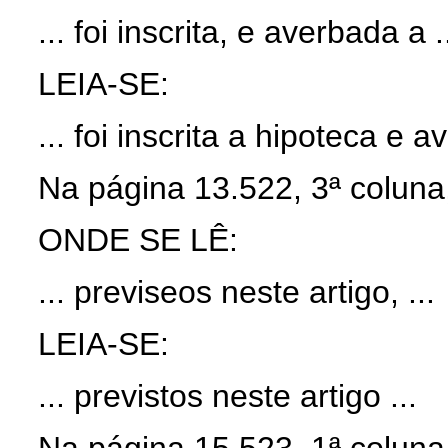
... foi inscrita, e averbada a .
LEIA-SE:
... foi inscrita a hipoteca e a
Na página 13.522, 3ª coluna,
ONDE SE LÊ:
... previseos neste artigo, ...
LEIA-SE:
... previstos neste artigo ...