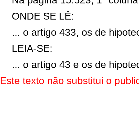
Na página 15.523, 1ª coluna,
ONDE SE LÊ:
... o artigo 433, os de hipotec
LEIA-SE:
... o artigo 43 e os de hipotec
Este texto não substitui o pub