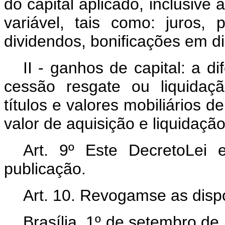
do capital aplicado, inclusive 
variável, tais como: juros, 
dividendos, bonificações em di
II - ganhos de capital: a d
cessão resgate ou liquidaç
títulos e valores mobiliários d
valor de aquisição e liquidação
Art.
9º Este Decreto­Lei
publicação.
Art.
10. Revogam­se as dispo
Brasília, 1º de setembro d