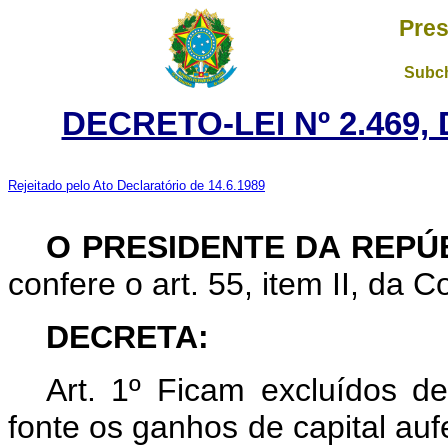
Pres
Subch
DECRETO-LEI Nº 2.469,
Rejeitado pelo Ato Declaratório de 14.6.1989
O PRESIDENTE DA REPÚ
confere o art. 55, item II, da C
DECRETA:
Art.
1º Ficam excluídos d
fonte os ganhos de capital auf