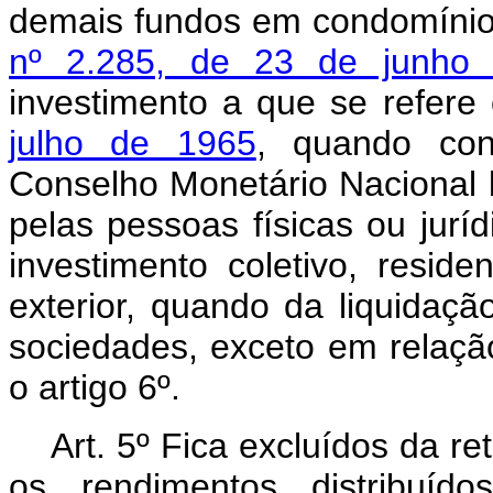
demais fundos em condomínio
nº 2.285, de 23 de junho
investimento a que se refere
julho de 1965
, quando cons
Conselho Monetário Nacional 
pelas pessoas físicas ou jurí
investimento coletivo, resid
exterior, quando da liquidaç
sociedades, exceto em relação
o artigo 6º.
Art.
5º Fica excluídos da re
os rendimentos distribuí