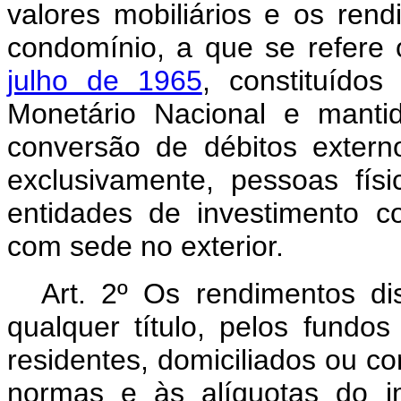
valores mobiliários e os ren
condomínio, a que se refere
julho de 1965
, constituído
Monetário Nacional e manti
conversão de débitos externo
exclusivamente, pessoas físi
entidades de investimento col
com sede no exterior.
Art.
2º Os rendimentos dis
qualquer título, pelos fundos 
residentes, domiciliados ou co
normas e às alíquotas do i